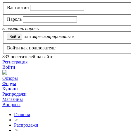
Ваш логин
Пароль
вспомнить пароль
или
зарегистрироваться
Войти как пользователь:
833
посетителей на сайте
Регистрация
Войти
Обзоры
Форум
Купоны
Распродажи
Магазины
Вопросы
Главная
>
Распродажи
>