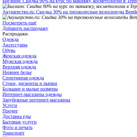
Биглион: Скидка 90% на курс по макияжу, косметологии в Тер
Акушерство.ru: Скидка 30% на трехколесные велосипеды Bentl
Посмотреть ещё
Добавить распродажу
Распродажи
Одежда
Аксессуары
Обувь
Женская одежда
Мужская одежда
Верхняя одежда
Нижнее белье
Спортивная одежда
Стоки, дисконты и рынки
Большие и малые размеры
Интернет-магазины одежды
Зарубежные интернет-магазины
Услуги
Прочее
Доставка еды
Бытовые услуги
Фото и печать
Транспорт