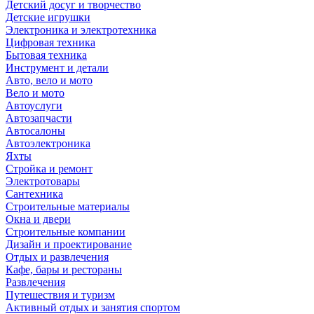
Детский досуг и творчество
Детские игрушки
Электроника и электротехника
Цифровая техника
Бытовая техника
Инструмент и детали
Авто, вело и мото
Вело и мото
Автоуслуги
Автозапчасти
Автосалоны
Автоэлектроника
Яхты
Стройка и ремонт
Электротовары
Сантехника
Строительные материалы
Окна и двери
Строительные компании
Дизайн и проектирование
Отдых и развлечения
Кафе, бары и рестораны
Развлечения
Путешествия и туризм
Активный отдых и занятия спортом