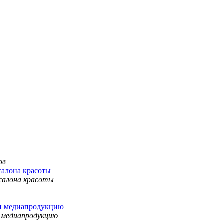
салона красоты
 и медиапродукцию