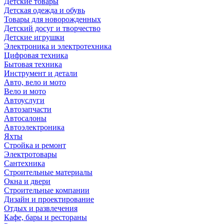
Детские товары
Детская одежда и обувь
Товары для новорожденных
Детский досуг и творчество
Детские игрушки
Электроника и электротехника
Цифровая техника
Бытовая техника
Инструмент и детали
Авто, вело и мото
Вело и мото
Автоуслуги
Автозапчасти
Автосалоны
Автоэлектроника
Яхты
Стройка и ремонт
Электротовары
Сантехника
Строительные материалы
Окна и двери
Строительные компании
Дизайн и проектирование
Отдых и развлечения
Кафе, бары и рестораны