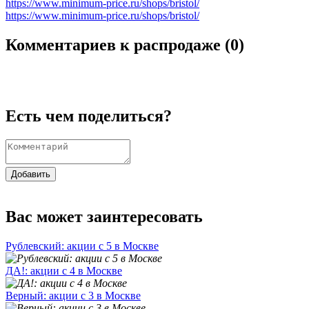
https://www.minimum-price.ru/shops/bristol/
https://www.minimum-price.ru/shops/bristol/
Комментариев к распродаже (
0
)
Есть чем поделиться?
Добавить
Вас может заинтересовать
Рублевский: акции с 5 в Москве
ДА!: акции с 4 в Москве
Верный: акции с 3 в Москве