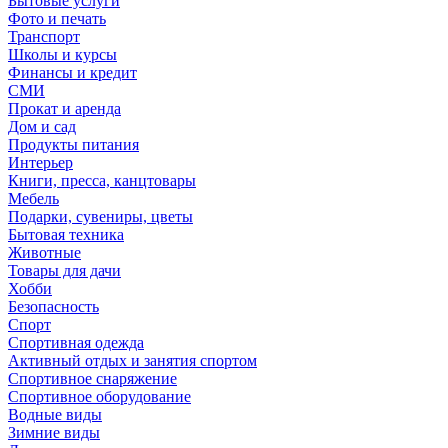
Бытовые услуги
Фото и печать
Транспорт
Школы и курсы
Финансы и кредит
СМИ
Прокат и аренда
Дом и сад
Продукты питания
Интерьер
Книги, пресса, канцтовары
Мебель
Подарки, сувениры, цветы
Бытовая техника
Животные
Товары для дачи
Хобби
Безопасность
Спорт
Спортивная одежда
Активный отдых и занятия спортом
Спортивное снаряжение
Спортивное оборудование
Водные виды
Зимние виды