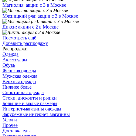
Магнолия: акции с 3 в Москве
Мясницкий ряд: акции с 3 в Москве
Дикси: акции с 2 в Москве
Посмотреть ещё
Добавить распродажу
Распродажи
Одежда
Аксессуары
Обувь
Женская одежда
Мужская одежда
Верхняя одежда
Нижнее белье
Спортивная одежда
Стоки, дисконты и рынки
Большие и малые размеры
Интернет-магазины одежды
Зарубежные интернет-магазины
Услуги
Прочее
Доставка еды