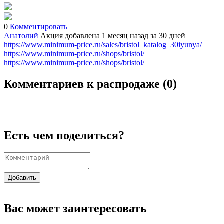
0
Комментировать
Анатолий
Акция добавлена 1 месяц назад
за 30 дней
https://www.minimum-price.ru/sales/bristol_katalog_30iyunya/
https://www.minimum-price.ru/shops/bristol/
https://www.minimum-price.ru/shops/bristol/
Комментариев к распродаже (
0
)
Есть чем поделиться?
Добавить
Вас может заинтересовать