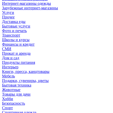
Интернет-магазины одежды
Зарубежные интернет-магазины
Услуги
Прочее
Доставка еды
Бытовые услуги
Фото и печать
Транспорт
Школы и курсы
Финансы и кредит
СМИ
Прокат и аренда
Дом и сад
Продукты питания
Интерьер
Книги, пресса, канцтовары
Мебель
Подарки, сувениры, цветы
Бытовая техника
Животные
Товары для дачи
Хобби
Безопасность
Спорт
Спортивная одежда