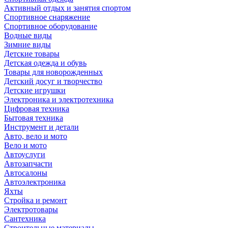
Активный отдых и занятия спортом
Спортивное снаряжение
Спортивное оборудование
Водные виды
Зимние виды
Детские товары
Детская одежда и обувь
Товары для новорожденных
Детский досуг и творчество
Детские игрушки
Электроника и электротехника
Цифровая техника
Бытовая техника
Инструмент и детали
Авто, вело и мото
Вело и мото
Автоуслуги
Автозапчасти
Автосалоны
Автоэлектроника
Яхты
Стройка и ремонт
Электротовары
Сантехника
Строительные материалы