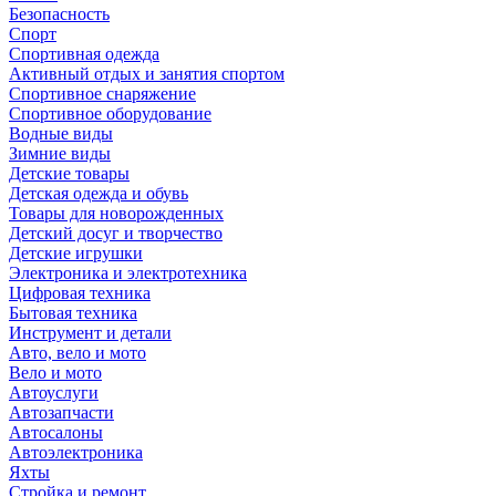
Безопасность
Спорт
Спортивная одежда
Активный отдых и занятия спортом
Спортивное снаряжение
Спортивное оборудование
Водные виды
Зимние виды
Детские товары
Детская одежда и обувь
Товары для новорожденных
Детский досуг и творчество
Детские игрушки
Электроника и электротехника
Цифровая техника
Бытовая техника
Инструмент и детали
Авто, вело и мото
Вело и мото
Автоуслуги
Автозапчасти
Автосалоны
Автоэлектроника
Яхты
Стройка и ремонт