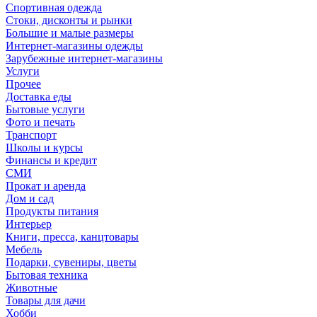
Спортивная одежда
Стоки, дисконты и рынки
Большие и малые размеры
Интернет-магазины одежды
Зарубежные интернет-магазины
Услуги
Прочее
Доставка еды
Бытовые услуги
Фото и печать
Транспорт
Школы и курсы
Финансы и кредит
СМИ
Прокат и аренда
Дом и сад
Продукты питания
Интерьер
Книги, пресса, канцтовары
Мебель
Подарки, сувениры, цветы
Бытовая техника
Животные
Товары для дачи
Хобби