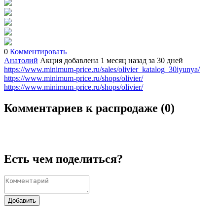
0
Комментировать
Анатолий
Акция добавлена 1 месяц назад
за 30 дней
https://www.minimum-price.ru/sales/olivier_katalog_30iyunya/
https://www.minimum-price.ru/shops/olivier/
https://www.minimum-price.ru/shops/olivier/
Комментариев к распродаже (
0
)
Есть чем поделиться?
Добавить