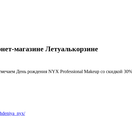
нет-магазине Летуалькорзине
отмечаем День рождения NYX Professional Makeup со скидкой 30%
zhdeniya_nyx/