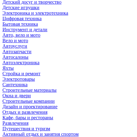
Детский досуг и творчество
Детские игрушки
Электроника и электротехника
Цифровая техника
Бытовая техника
Инструмент и детали
Авто, вело и мото
Вело и мото
Автоуслуги
Автозапчасти
Автосалоны
Автоэлектроника
Яхты
Стройка и ремонт
Электротовары
Сантехника
Строительные материалы
Окна и двери
Строительные компании
Дизайн и проектирование
Отдых и развлечения
Кафе, бары и рестораны
Развлечения
Путешествия и туризм
Активный отдых и занятия спортом