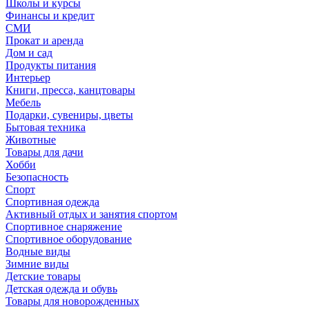
Школы и курсы
Финансы и кредит
СМИ
Прокат и аренда
Дом и сад
Продукты питания
Интерьер
Книги, пресса, канцтовары
Мебель
Подарки, сувениры, цветы
Бытовая техника
Животные
Товары для дачи
Хобби
Безопасность
Спорт
Спортивная одежда
Активный отдых и занятия спортом
Спортивное снаряжение
Спортивное оборудование
Водные виды
Зимние виды
Детские товары
Детская одежда и обувь
Товары для новорожденных