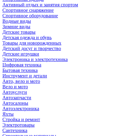
Активный отдых и занятия спортом
Спортивное снаряжение
Спортивное оборудование
Водные виды
Зимние виды
Детские товары
Детская одежда и обувь
Товары для новорожденных
Детский досуг и творчество
Детские игрушки
Электроника и электротехника
Цифровая техника
Бытовая техника
Инструмент и детали
Авто, вело и мото
Вело и мото
Автоуслуги
Автозапчасти
Автосалоны
Автоэлектроника
Яхты
Стройка и ремонт
Электротовары
Сантехника
Строительные материалы