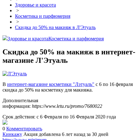
Здоровье и красота
>
Косметика и парфюмерия
>
Скидка до 50% на макияж в Л'Этуаль
Здоровье и красота
Косметика и парфюмерия
Скидка до 50% на макияж в интернет-
магазине Л'Этуаль
В
интернет-магазине косметики "Лэтуаль"
с 6 по 16 февраля
скидка до 50% на косметику для макияжа.
Дополнительная
информация:
https://www.letu.ru/promo/7680022
Срок действия: с 6 Февраля по 16 Февраля 2020 года
0
Комментировать
Кинкажу
Акция добавлена 6 лет назад
за 30 дней
https://www.minimum-