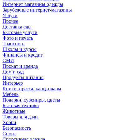
Интернет-магазины одежды
Зарубежные интернет-магазины
Услуги
Прочее
Доставка еды
Бытовые услуги
Фото и печать
Транспорт
Школы и курсы
Финансы и кредит
СМИ
Прокат и аренда
Дом и сад
Продукты питания
Интерьер
Книги, пресса, канцтовары
Мебель
Подарки, сувениры, цветы
Бытовая техника
Животные
Товары для дачи
Хобби
Безопасность
Спорт
Спортивная одежда