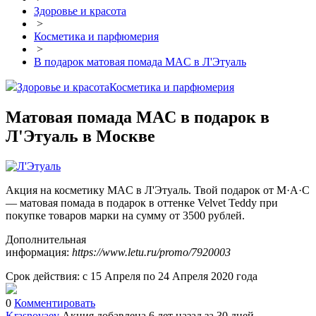
Здоровье и красота
>
Косметика и парфюмерия
>
В подарок матовая помада MAC в Л'Этуаль
Здоровье и красота
Косметика и парфюмерия
Матовая помада MAC в подарок в
Л'Этуаль в Москве
Акция на косметику MAC в Л'Этуаль. Твой подарок от M·A·C
— матовая помада в подарок в оттенке Velvet Teddy при
покупке товаров марки на сумму от 3500 рублей.
Дополнительная
информация:
https://www.letu.ru/promo/7920003
Срок действия: с 15 Апреля по 24 Апреля 2020 года
0
Комментировать
Krasnovaev
Акция добавлена 6 лет назад
за 30 дней