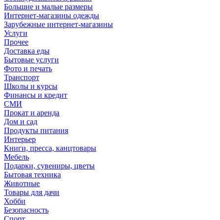
Большие и малые размеры
Интернет-магазины одежды
Зарубежные интернет-магазины
Услуги
Прочее
Доставка еды
Бытовые услуги
Фото и печать
Транспорт
Школы и курсы
Финансы и кредит
СМИ
Прокат и аренда
Дом и сад
Продукты питания
Интерьер
Книги, пресса, канцтовары
Мебель
Подарки, сувениры, цветы
Бытовая техника
Животные
Товары для дачи
Хобби
Безопасность
Спорт