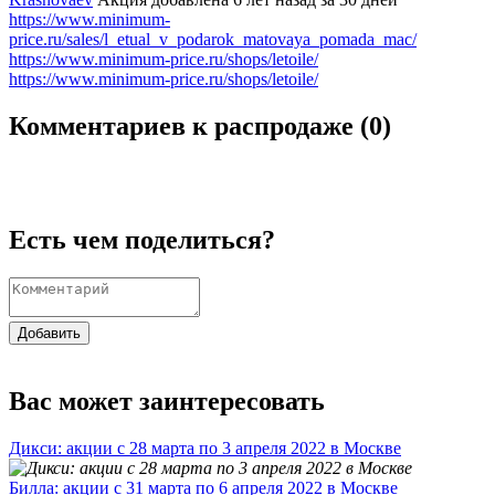
https://www.minimum-
price.ru/sales/l_etual_v_podarok_matovaya_pomada_mac/
https://www.minimum-price.ru/shops/letoile/
https://www.minimum-price.ru/shops/letoile/
Комментариев к распродаже (
0
)
Есть чем поделиться?
Добавить
Вас может заинтересовать
Дикси: акции с 28 марта по 3 апреля 2022 в Москве
Билла: акции с 31 марта по 6 апреля 2022 в Москве