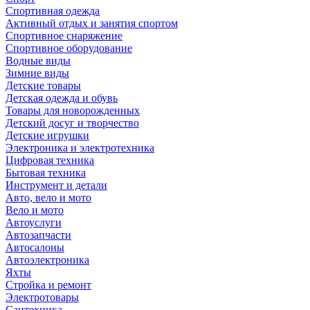
Спортивная одежда
Активный отдых и занятия спортом
Спортивное снаряжение
Спортивное оборудование
Водные виды
Зимние виды
Детские товары
Детская одежда и обувь
Товары для новорожденных
Детский досуг и творчество
Детские игрушки
Электроника и электротехника
Цифровая техника
Бытовая техника
Инструмент и детали
Авто, вело и мото
Вело и мото
Автоуслуги
Автозапчасти
Автосалоны
Автоэлектроника
Яхты
Стройка и ремонт
Электротовары
Сантехника