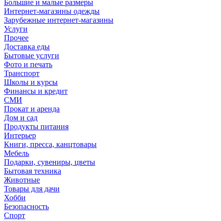
Большие и малые размеры
Интернет-магазины одежды
Зарубежные интернет-магазины
Услуги
Прочее
Доставка еды
Бытовые услуги
Фото и печать
Транспорт
Школы и курсы
Финансы и кредит
СМИ
Прокат и аренда
Дом и сад
Продукты питания
Интерьер
Книги, пресса, канцтовары
Мебель
Подарки, сувениры, цветы
Бытовая техника
Животные
Товары для дачи
Хобби
Безопасность
Спорт