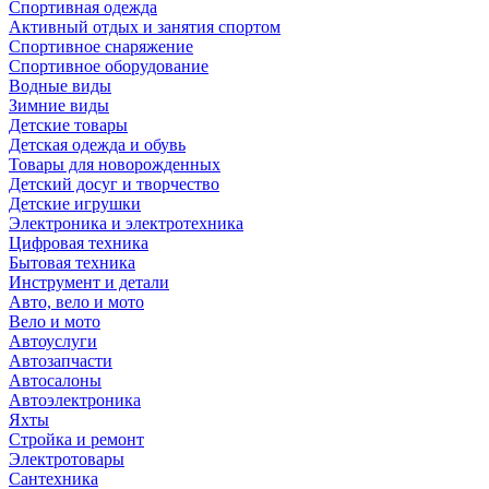
Спортивная одежда
Активный отдых и занятия спортом
Спортивное снаряжение
Спортивное оборудование
Водные виды
Зимние виды
Детские товары
Детская одежда и обувь
Товары для новорожденных
Детский досуг и творчество
Детские игрушки
Электроника и электротехника
Цифровая техника
Бытовая техника
Инструмент и детали
Авто, вело и мото
Вело и мото
Автоуслуги
Автозапчасти
Автосалоны
Автоэлектроника
Яхты
Стройка и ремонт
Электротовары
Сантехника