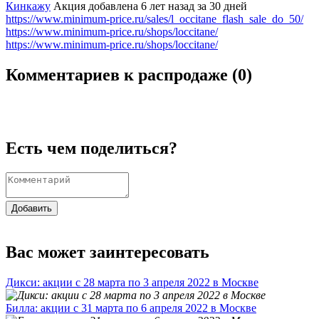
Кинкажу
Акция добавлена 6 лет назад
за 30 дней
https://www.minimum-price.ru/sales/l_occitane_flash_sale_do_50/
https://www.minimum-price.ru/shops/loccitane/
https://www.minimum-price.ru/shops/loccitane/
Комментариев к распродаже (
0
)
Есть чем поделиться?
Добавить
Вас может заинтересовать
Дикси: акции с 28 марта по 3 апреля 2022 в Москве
Билла: акции с 31 марта по 6 апреля 2022 в Москве