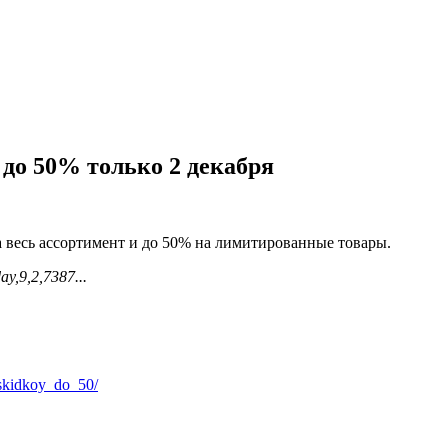
 до 50% только 2 декабря
а весь ассортимент и до 50% на лимитированные товары.
ay,9,2,7387...
_skidkoy_do_50/