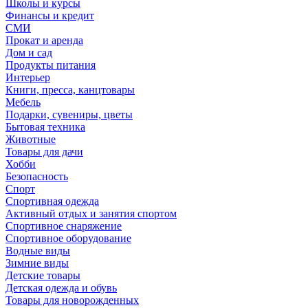
Школы и курсы
Финансы и кредит
СМИ
Прокат и аренда
Дом и сад
Продукты питания
Интерьер
Книги, пресса, канцтовары
Мебель
Подарки, сувениры, цветы
Бытовая техника
Животные
Товары для дачи
Хобби
Безопасность
Спорт
Спортивная одежда
Активный отдых и занятия спортом
Спортивное снаряжение
Спортивное оборудование
Водные виды
Зимние виды
Детские товары
Детская одежда и обувь
Товары для новорожденных