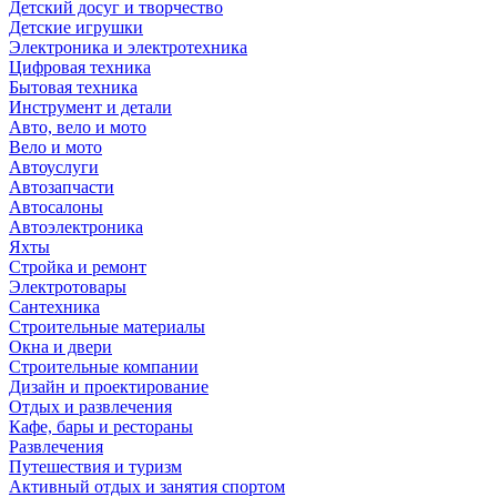
Детский досуг и творчество
Детские игрушки
Электроника и электротехника
Цифровая техника
Бытовая техника
Инструмент и детали
Авто, вело и мото
Вело и мото
Автоуслуги
Автозапчасти
Автосалоны
Автоэлектроника
Яхты
Стройка и ремонт
Электротовары
Сантехника
Строительные материалы
Окна и двери
Строительные компании
Дизайн и проектирование
Отдых и развлечения
Кафе, бары и рестораны
Развлечения
Путешествия и туризм
Активный отдых и занятия спортом