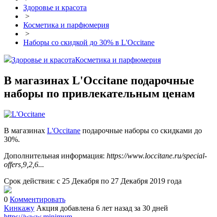
Здоровье и красота
>
Косметика и парфюмерия
>
Наборы со скидкой до 30% в L'Occitane
Здоровье и красота
Косметика и парфюмерия
В магазинах L'Occitane подарочные
наборы по привлекательным ценам
В магазинах
L'Occitane
подарочные наборы со скидками до
30%.
Дополнительная информация:
https://www.loccitane.ru/special-
offers,9,2,6...
Срок действия: с 25 Декабря по 27 Декабря 2019 года
0
Комментировать
Кинкажу
Акция добавлена 6 лет назад
за 30 дней
https://www.minimum-