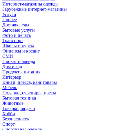
Интернет-магазины одежды
Зарубежные интернет-магазины
Услуги
Прочее
Доставка еды
Бытовые услуги
Фото и печать
Транспорт
Школы и курсы
Финансы и кредит
СМИ
Прокат и аренда
Дом и сад
Продукты питания
Интерьер
Книги, пресса, канцтовары
Мебель
Подарки, сувениры, цветы
Бытовая техника
Животные
Товары для дачи
Хобби
Безопасность
Спорт
Спортивная одежда