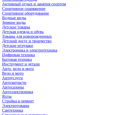
Активный отдых и занятия спортом
Спортивное снаряжение
Спортивное оборудование
Водные виды
Зимние виды
Детские товары
Детская одежда и обувь
Товары для новорожденных
Детский досуг и творчество
Детские игрушки
Электроника и электротехника
Цифровая техника
Бытовая техника
Инструмент и детали
Авто, вело и мото
Вело и мото
Автоуслуги
Автозапчасти
Автосалоны
Автоэлектроника
Яхты
Стройка и ремонт
Электротовары
Сантехника
Строительные материалы