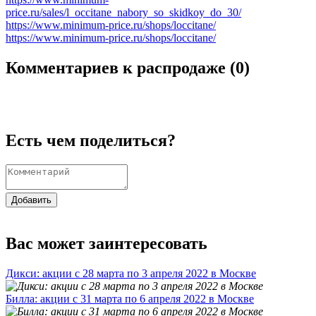
price.ru/sales/l_occitane_nabory_so_skidkoy_do_30/
https://www.minimum-price.ru/shops/loccitane/
https://www.minimum-price.ru/shops/loccitane/
Комментариев к распродаже (
0
)
Есть чем поделиться?
Добавить
Вас может заинтересовать
Дикси: акции с 28 марта по 3 апреля 2022 в Москве
Билла: акции с 31 марта по 6 апреля 2022 в Москве