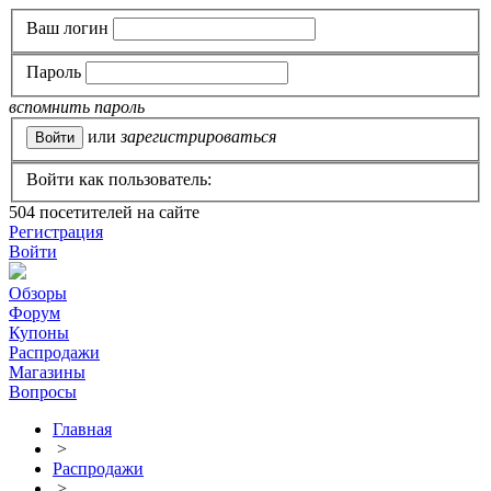
Ваш логин
Пароль
вспомнить пароль
или
зарегистрироваться
Войти как пользователь:
504
посетителей на сайте
Регистрация
Войти
Обзоры
Форум
Купоны
Распродажи
Магазины
Вопросы
Главная
>
Распродажи
>