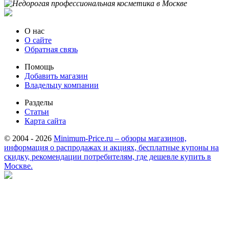
О нас
О сайте
Обратная связь
Помощь
Добавить магазин
Владельцу компании
Разделы
Статьи
Карта сайта
© 2004 - 2026
Minimum-Price.ru – обзоры магазинов,
информация о распродажах и акциях, бесплатные купоны на
скидку, рекомендации потребителям, где дешевле купить в
Москве.