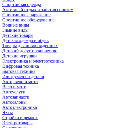
Спортивная одежда
Активный отдых и занятия спортом
Спортивное снаряжение
Спортивное оборудование
Водные виды
Зимние виды
Детские товары
Детская одежда и обувь
Товары для новорожденных
Детский досуг и творчество
Детские игрушки
Электроника и электротехника
Цифровая техника
Бытовая техника
Инструмент и детали
Авто, вело и мото
Вело и мото
Автоуслуги
Автозапчасти
Автосалоны
Автоэлектроника
Яхты
Стройка и ремонт
Электротовары
Сантехника