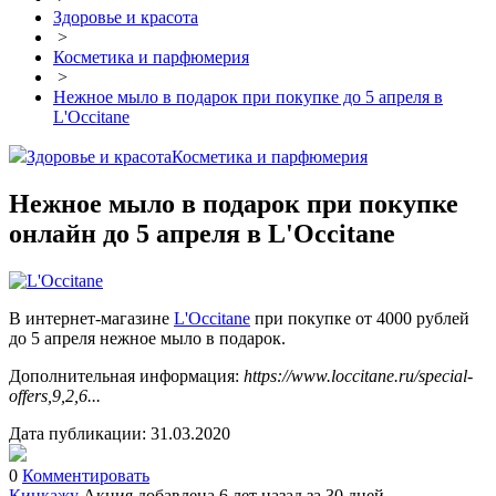
Здоровье и красота
>
Косметика и парфюмерия
>
Нежное мыло в подарок при покупке до 5 апреля в
L'Occitane
Здоровье и красота
Косметика и парфюмерия
Нежное мыло в подарок при покупке
онлайн до 5 апреля в L'Occitane
В интернет-магазине
L'Occitane
при покупке от 4000 рублей
до 5 апреля нежное мыло в подарок.
Дополнительная информация:
https://www.loccitane.ru/special-
offers,9,2,6...
Дата публикации:
31.03.2020
0
Комментировать
Кинкажу
Акция добавлена 6 лет назад
за 30 дней