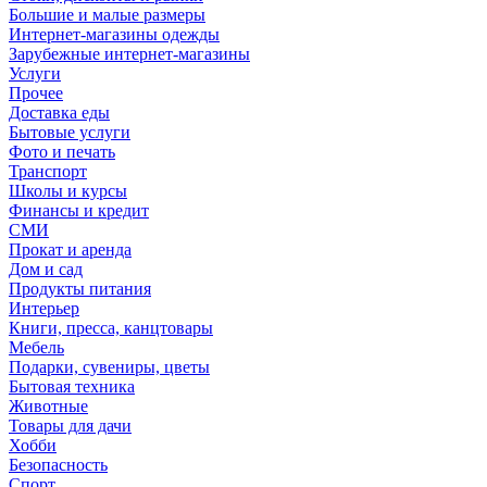
Большие и малые размеры
Интернет-магазины одежды
Зарубежные интернет-магазины
Услуги
Прочее
Доставка еды
Бытовые услуги
Фото и печать
Транспорт
Школы и курсы
Финансы и кредит
СМИ
Прокат и аренда
Дом и сад
Продукты питания
Интерьер
Книги, пресса, канцтовары
Мебель
Подарки, сувениры, цветы
Бытовая техника
Животные
Товары для дачи
Хобби
Безопасность
Спорт