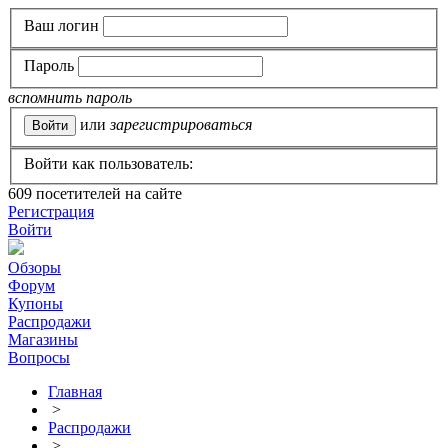
Ваш логин
Пароль
вспомнить пароль
или
зарегистрироваться
Войти как пользователь:
609
посетителей на сайте
Регистрация
Войти
Обзоры
Форум
Купоны
Распродажи
Магазины
Вопросы
Главная
>
Распродажи
>