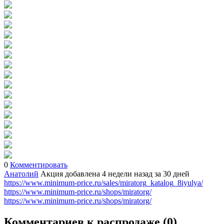
0
Комментировать
Анатолий
Акция добавлена 4 недели назад
за 30 дней
https://www.minimum-price.ru/sales/miratorg_katalog_8iyulya/
https://www.minimum-price.ru/shops/miratorg/
https://www.minimum-price.ru/shops/miratorg/
Комментариев к распродаже (
0
)