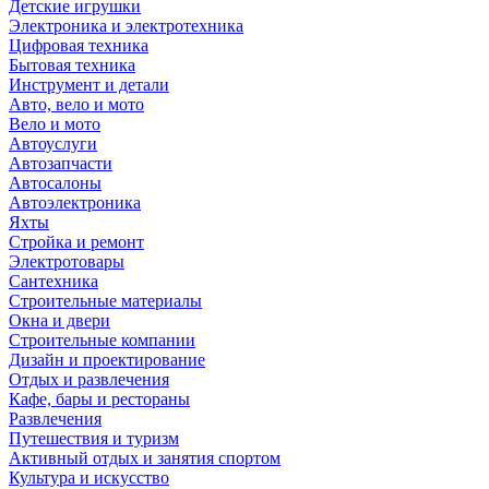
Детские игрушки
Электроника и электротехника
Цифровая техника
Бытовая техника
Инструмент и детали
Авто, вело и мото
Вело и мото
Автоуслуги
Автозапчасти
Автосалоны
Автоэлектроника
Яхты
Стройка и ремонт
Электротовары
Сантехника
Строительные материалы
Окна и двери
Строительные компании
Дизайн и проектирование
Отдых и развлечения
Кафе, бары и рестораны
Развлечения
Путешествия и туризм
Активный отдых и занятия спортом
Культура и искусство