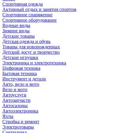
Спортивная одежда
Активный отдых и занятия спортом
Спортивное снаряжение
Спортивное оборудование
Водные виды
Зимние виды
Детские товары
Детская одежда и обувь
Товары для новорожденных
Детский досуг и творчество
Детские игрушки
Электроника и электротехника
Цифровая техника
Бытовая техника
Инструмент и детали
Авто, вело и мото
Вело и мото
Автоуслуги
Автозапчасти
Автосалоны
Автоэлектроника
Яхты
Стройка и ремонт
Электротовары
Сантехника