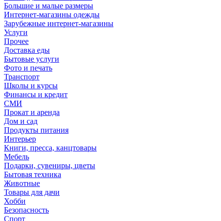
Большие и малые размеры
Интернет-магазины одежды
Зарубежные интернет-магазины
Услуги
Прочее
Доставка еды
Бытовые услуги
Фото и печать
Транспорт
Школы и курсы
Финансы и кредит
СМИ
Прокат и аренда
Дом и сад
Продукты питания
Интерьер
Книги, пресса, канцтовары
Мебель
Подарки, сувениры, цветы
Бытовая техника
Животные
Товары для дачи
Хобби
Безопасность
Спорт