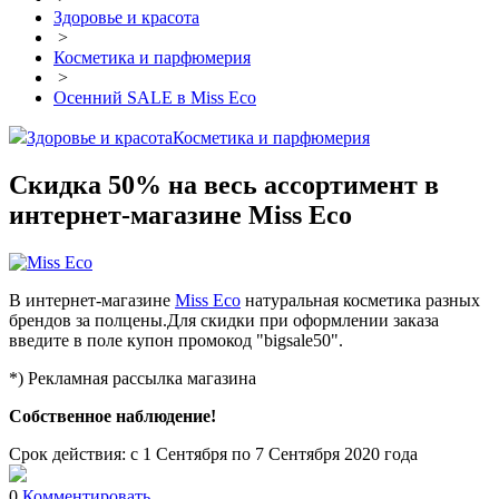
Здоровье и красота
>
Косметика и парфюмерия
>
Осенний SALE в Miss Eco
Здоровье и красота
Косметика и парфюмерия
Скидка 50% на весь ассортимент в
интернет-магазине Miss Eco
В интернет-магазине
Miss Eco
натуральная косметика разных
брендов за полцены.Для скидки при оформлении заказа
введите в поле купон промокод "bigsale50".
*) Рекламная рассылка магазина
Собственное наблюдение!
Срок действия: с 1 Сентября по 7 Сентября 2020 года
0
Комментировать