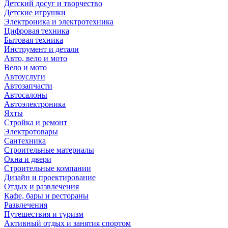
Детский досуг и творчество
Детские игрушки
Электроника и электротехника
Цифровая техника
Бытовая техника
Инструмент и детали
Авто, вело и мото
Вело и мото
Автоуслуги
Автозапчасти
Автосалоны
Автоэлектроника
Яхты
Стройка и ремонт
Электротовары
Сантехника
Строительные материалы
Окна и двери
Строительные компании
Дизайн и проектирование
Отдых и развлечения
Кафе, бары и рестораны
Развлечения
Путешествия и туризм
Активный отдых и занятия спортом