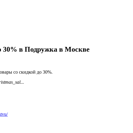
о 30% в Подружка в Москве
овары со скидкой до 30%.
istmas_sal...
tvu/