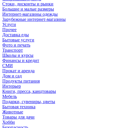
Стоки, дисконты и рынки
Большие и малые размеры
Интернет-магазины одежды
Зарубежные интернет-магазины
Услуги
Прочее
Доставка еды
Бытовые услуги
Фото и печать
Транспорт
Школы и курсы
Финансы и кредит
СМИ
Прокат и аренда
Дом и сад
Продукты питания
Интерьер
Книги, пресса, канцтовары
Мебель
Подарки, сувениры, цветы
Бытовая техника
Животные
Товары для дачи
Хобби
Безопасность