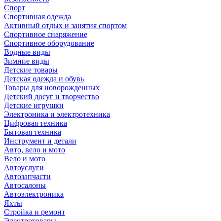
Спорт
Спортивная одежда
Активный отдых и занятия спортом
Спортивное снаряжение
Спортивное оборудование
Водные виды
Зимние виды
Детские товары
Детская одежда и обувь
Товары для новорожденных
Детский досуг и творчество
Детские игрушки
Электроника и электротехника
Цифровая техника
Бытовая техника
Инструмент и детали
Авто, вело и мото
Вело и мото
Автоуслуги
Автозапчасти
Автосалоны
Автоэлектроника
Яхты
Стройка и ремонт
Электротовары