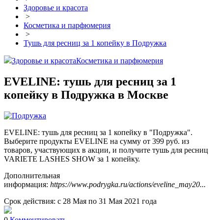
Здоровье и красота
>
Косметика и парфюмерия
>
Тушь для ресниц за 1 копейку в Подружка
Здоровье и красота
Косметика и парфюмерия
EVELINE: тушь для ресниц за 1
копейку в Подружка в Москве
EVELINE: тушь для ресниц за 1 копейку в "Подружка".
Выберите продукты EVELINE на сумму от 399 руб. из
товаров, участвующих в акции, и получите тушь для ресниц
VARIETE LASHES SHOW за 1 копейку.
Дополнительная
информация:
https://www.podrygka.ru/actions/eveline_may20...
Срок действия: с 28 Мая по 31 Мая 2021 года
0
Комментировать