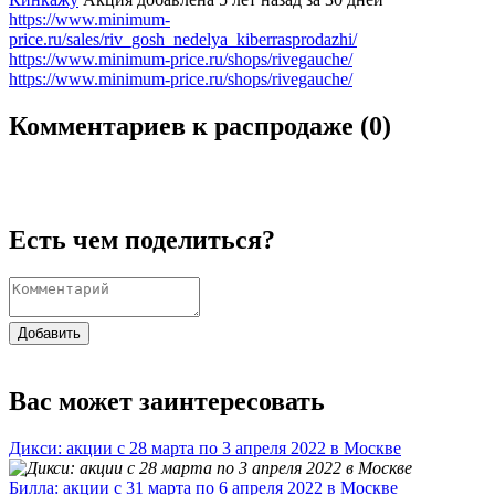
https://www.minimum-
price.ru/sales/riv_gosh_nedelya_kiberrasprodazhi/
https://www.minimum-price.ru/shops/rivegauche/
https://www.minimum-price.ru/shops/rivegauche/
Комментариев к распродаже (
0
)
Есть чем поделиться?
Добавить
Вас может заинтересовать
Дикси: акции с 28 марта по 3 апреля 2022 в Москве
Билла: акции с 31 марта по 6 апреля 2022 в Москве