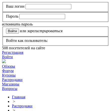
Ваш логин
Пароль
вспомнить пароль
или
зарегистрироваться
Войти как пользователь:
508
посетителей на сайте
Регистрация
Войти
Обзоры
Форум
Купоны
Распродажи
Магазины
Вопросы
Главная
>
Распродажи
>