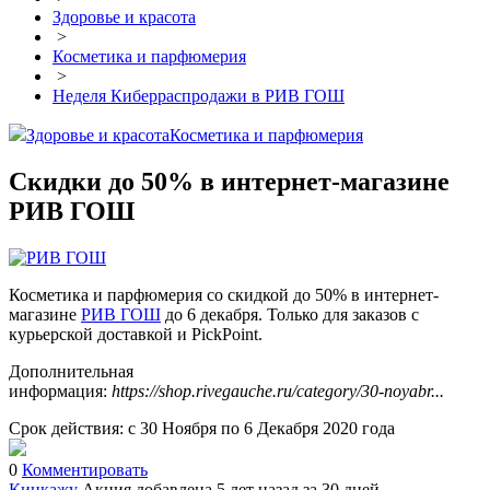
Здоровье и красота
>
Косметика и парфюмерия
>
Неделя Киберраспродажи в РИВ ГОШ
Здоровье и красота
Косметика и парфюмерия
Скидки до 50% в интернет-магазине
РИВ ГОШ
Косметика и парфюмерия со скидкой до 50% в интернет-
магазине
РИВ ГОШ
до 6 декабря. Только для заказов с
курьерской доставкой и PickPoint.
Дополнительная
информация:
https://shop.rivegauche.ru/category/30-noyabr...
Срок действия: с 30 Ноября по 6 Декабря 2020 года
0
Комментировать
Кинкажу
Акция добавлена 5 лет назад
за 30 дней