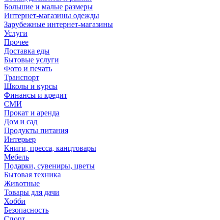
Большие и малые размеры
Интернет-магазины одежды
Зарубежные интернет-магазины
Услуги
Прочее
Доставка еды
Бытовые услуги
Фото и печать
Транспорт
Школы и курсы
Финансы и кредит
СМИ
Прокат и аренда
Дом и сад
Продукты питания
Интерьер
Книги, пресса, канцтовары
Мебель
Подарки, сувениры, цветы
Бытовая техника
Животные
Товары для дачи
Хобби
Безопасность
Спорт