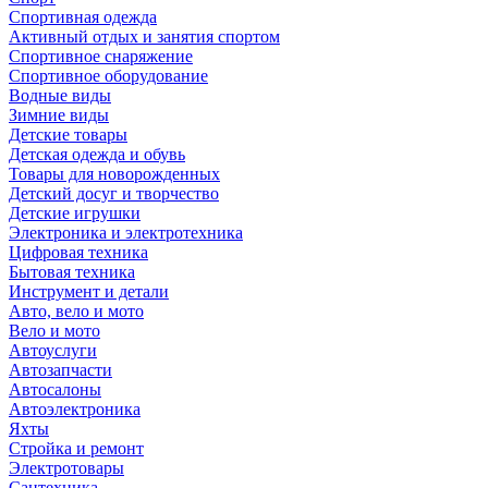
Спортивная одежда
Активный отдых и занятия спортом
Спортивное снаряжение
Спортивное оборудование
Водные виды
Зимние виды
Детские товары
Детская одежда и обувь
Товары для новорожденных
Детский досуг и творчество
Детские игрушки
Электроника и электротехника
Цифровая техника
Бытовая техника
Инструмент и детали
Авто, вело и мото
Вело и мото
Автоуслуги
Автозапчасти
Автосалоны
Автоэлектроника
Яхты
Стройка и ремонт
Электротовары
Сантехника