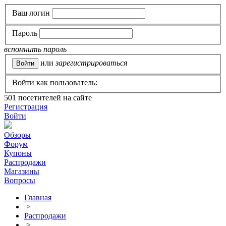
Ваш логин
Пароль
вспомнить пароль
или
зарегистрироваться
Войти как пользователь:
501
посетителей на сайте
Регистрация
Войти
Обзоры
Форум
Купоны
Распродажи
Магазины
Вопросы
Главная
>
Распродажи
>