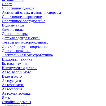
Спорт
Спортивная одежда
Активный отдых и занятия спортом
Спортивное снаряжение
Спортивное оборудование
Водные виды
Зимние виды
Детские товары
Детская одежда и обувь
Товары для новорожденных
Детский досуг и творчество
Детские игрушки
Электроника и электротехника
Цифровая техника
Бытовая техника
Инструмент и детали
Авто, вело и мото
Вело и мото
Автоуслуги
Автозапчасти
Автосалоны
Автоэлектроника
Яхты
Стройка и ремонт