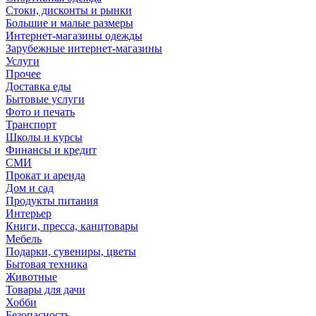
Стоки, дисконты и рынки
Большие и малые размеры
Интернет-магазины одежды
Зарубежные интернет-магазины
Услуги
Прочее
Доставка еды
Бытовые услуги
Фото и печать
Транспорт
Школы и курсы
Финансы и кредит
СМИ
Прокат и аренда
Дом и сад
Продукты питания
Интерьер
Книги, пресса, канцтовары
Мебель
Подарки, сувениры, цветы
Бытовая техника
Животные
Товары для дачи
Хобби
Безопасность