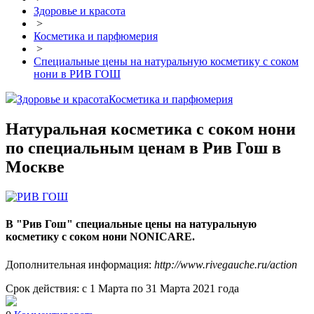
Здоровье и красота
>
Косметика и парфюмерия
>
Специальные цены на натуральную косметику с соком
нони в РИВ ГОШ
Здоровье и красота
Косметика и парфюмерия
Натуральная косметика с соком нони
по специальным ценам в Рив Гош в
Москве
В "Рив Гош" специальные цены на натуральную
косметику с соком нони NONICARE.
Дополнительная информация:
http://www.rivegauche.ru/action
Срок действия: с 1 Марта по 31 Марта 2021 года