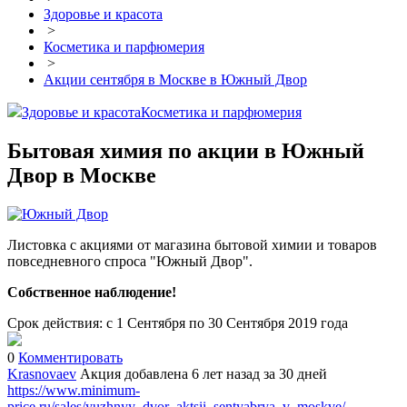
Здоровье и красота
>
Косметика и парфюмерия
>
Акции сентября в Москве в Южный Двор
Здоровье и красота
Косметика и парфюмерия
Бытовая химия по акции в Южный
Двор в Москве
Листовка с акциями от магазина бытовой химии и товаров
повседневного спроса "Южный Двор".
Собственное наблюдение!
Срок действия: с 1 Сентября по 30 Сентября 2019 года
0
Комментировать
Krasnovaev
Акция добавлена 6 лет назад
за 30 дней
https://www.minimum-
price.ru/sales/yuzhnyy_dvor_aktsii_sentyabrya_v_moskve/