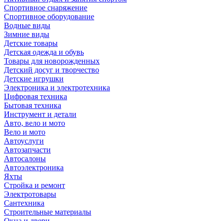
Спортивное снаряжение
Спортивное оборудование
Водные виды
Зимние виды
Детские товары
Детская одежда и обувь
Товары для новорожденных
Детский досуг и творчество
Детские игрушки
Электроника и электротехника
Цифровая техника
Бытовая техника
Инструмент и детали
Авто, вело и мото
Вело и мото
Автоуслуги
Автозапчасти
Автосалоны
Автоэлектроника
Яхты
Стройка и ремонт
Электротовары
Сантехника
Строительные материалы
Окна и двери