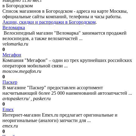
Найдено 1130 мест
в Богородском
Список магазинов в Богородском - адреса на карте Москвы,
официальные сайты компаний, телефоны и часы работы.
Акции, скидки и распродажи в Богородском
.
Веломарка
Велосипедный магазин "Веломарка" занимается продажей
велосипедов, а также велозапчастей ...
velomarka.ru
0
Мегафон
Компания "Мегафон" – один из трех крупнейших российских
операторов мобильной связи ...
moscow.megafon.ru
0
Паскер
В магазине "Паскер" предоставлен ассортимент
насчитывающий более 25 000 наименований автозапчастей ...
avtopasker.ru/ , pasker.ru
0
Emex
Интернет-магазин Emex.ru предлагает оригинальные и
неоригинальные (аналоги) запчасти для ...
emex.ru
0