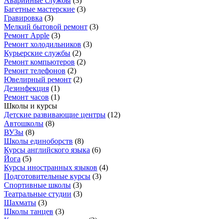
Аварийные службы
(
3
)
Багетные мастерские
(
3
)
Гравировка
(
3
)
Мелкий бытовой ремонт
(
3
)
Ремонт Apple
(
3
)
Ремонт холодильников
(
3
)
Курьерские службы
(
2
)
Ремонт компьютеров
(
2
)
Ремонт телефонов
(
2
)
Ювелирный ремонт
(
2
)
Дезинфекция
(
1
)
Ремонт часов
(
1
)
Школы и курсы
Детские развивающие центры
(
12
)
Автошколы
(
8
)
ВУЗы
(
8
)
Школы единоборств
(
8
)
Курсы английского языка
(
6
)
Йога
(
5
)
Курсы иностранных языков
(
4
)
Подготовительные курсы
(
3
)
Спортивные школы
(
3
)
Театральные студии
(
3
)
Шахматы
(
3
)
Школы танцев
(
3
)