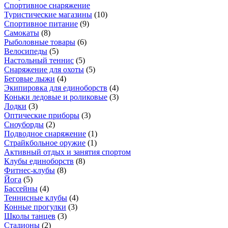
Спортивное снаряжение
Туристические магазины
(
10
)
Спортивное питание
(
9
)
Самокаты
(
8
)
Рыболовные товары
(
6
)
Велосипеды
(
5
)
Настольный теннис
(
5
)
Снаряжение для охоты
(
5
)
Беговые лыжи
(
4
)
Экипировка для единоборств
(
4
)
Коньки ледовые и роликовые
(
3
)
Лодки
(
3
)
Оптические приборы
(
3
)
Сноуборды
(
2
)
Подводное снаряжение
(
1
)
Страйкбольное оружие
(
1
)
Активный отдых и занятия спортом
Клубы единоборств
(
8
)
Фитнес-клубы
(
8
)
Йога
(
5
)
Бассейны
(
4
)
Теннисные клубы
(
4
)
Конные прогулки
(
3
)
Школы танцев
(
3
)
Стадионы
(
2
)