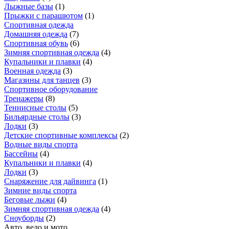
Лыжные базы
(
1
)
Прыжки с парашютом
(
1
)
Спортивная одежда
Домашняя одежда
(
7
)
Спортивная обувь
(
6
)
Зимняя спортивная одежда
(
4
)
Купальники и плавки
(
4
)
Военная одежда
(
3
)
Магазины для танцев
(
3
)
Спортивное оборудование
Тренажеры
(
8
)
Теннисные столы
(
5
)
Бильярдные столы
(
3
)
Лодки
(
3
)
Детские спортивные комплексы
(
2
)
Водные виды спорта
Бассейны
(
4
)
Купальники и плавки
(
4
)
Лодки
(
3
)
Снаряжение для дайвинга
(
1
)
Зимние виды спорта
Беговые лыжи
(
4
)
Зимняя спортивная одежда
(
4
)
Сноуборды
(
2
)
Авто, вело и мото