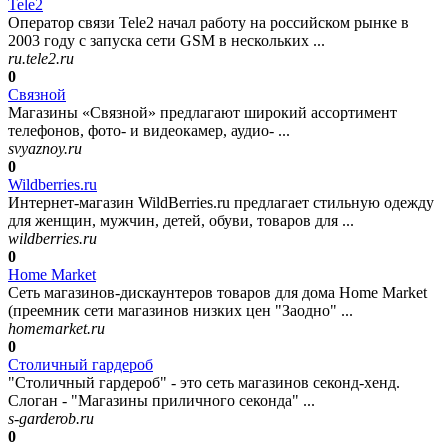
Tele2
Оператор связи Tele2 начал работу на российском рынке в
2003 году с запуска сети GSM в нескольких ...
ru.tele2.ru
0
Связной
Магазины «Связной» предлагают широкий ассортимент
телефонов, фото- и видеокамер, аудио- ...
svyaznoy.ru
0
Wildberries.ru
Интернет-магазин WildBerries.ru предлагает стильную одежду
для женщин, мужчин, детей, обуви, товаров для ...
wildberries.ru
0
Home Market
Сеть магазинов-дискаунтеров товаров для дома Home Market
(преемник сети магазинов низких цен "Заодно" ...
homemarket.ru
0
Столичный гардероб
"Столичный гардероб" - это сеть магазинов секонд-хенд.
Слоган - "Магазины приличного секонда" ...
s-garderob.ru
0