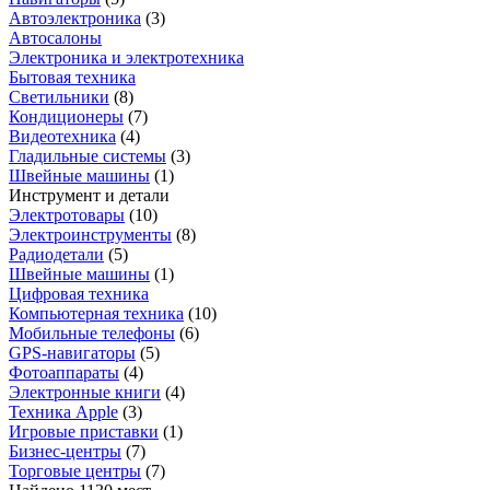
Автоэлектроника
(
3
)
Автосалоны
Электроника и электротехника
Бытовая техника
Светильники
(
8
)
Кондиционеры
(
7
)
Видеотехника
(
4
)
Гладильные системы
(
3
)
Швейные машины
(
1
)
Инструмент и детали
Электротовары
(
10
)
Электроинструменты
(
8
)
Радиодетали
(
5
)
Швейные машины
(
1
)
Цифровая техника
Компьютерная техника
(
10
)
Мобильные телефоны
(
6
)
GPS-навигаторы
(
5
)
Фотоаппараты
(
4
)
Электронные книги
(
4
)
Техника Apple
(
3
)
Игровые приставки
(
1
)
Бизнес-центры
(
7
)
Торговые центры
(
7
)