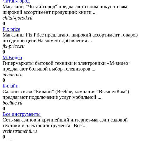
Читай-город
Магазины "Читай-город" предлагают своим покупателям
широкий ассортимент продукции: книги ...
chitai-gorod.ru
0
Fix price
Магазины Fix Price предлагают широкий ассортимент товаров
по единой цене.На момент добавления ...
fix-price.ru
0
М-Видео
Гипермаркеты бытовой техники и электроники «М-видео»
предлагают большой выбор телевизоров ...
mvideo.ru
0
Билайн
Салоны связи "Билайн" (Beeline, компания "ВымпелКом")
предлагают подключение услуг мобильной ...
beeline.ru
0
Все инструменты
Сеть магазинов и крупнейший интернет-магазин садовой
техники и электроинструмента "Все ...
vseinstrumenti.ru
0