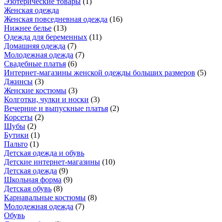
Эзотерические товары
(
1
)
Женская одежда
Женская повседневная одежда
(
16
)
Нижнее белье
(
13
)
Одежда для беременных
(
11
)
Домашняя одежда
(
7
)
Молодежная одежда
(
7
)
Свадебные платья
(
6
)
Интернет-магазины женской одежды больших размеров
(
5
)
Джинсы
(
3
)
Женские костюмы
(
3
)
Колготки, чулки и носки
(
3
)
Вечерние и выпускные платья
(
2
)
Корсеты
(
2
)
Шубы
(
2
)
Бутики
(
1
)
Пальто
(
1
)
Детская одежда и обувь
Детские интернет-магазины
(
10
)
Детская одежда
(
9
)
Школьная форма
(
9
)
Детская обувь
(
8
)
Карнавальные костюмы
(
8
)
Молодежная одежда
(
7
)
Обувь