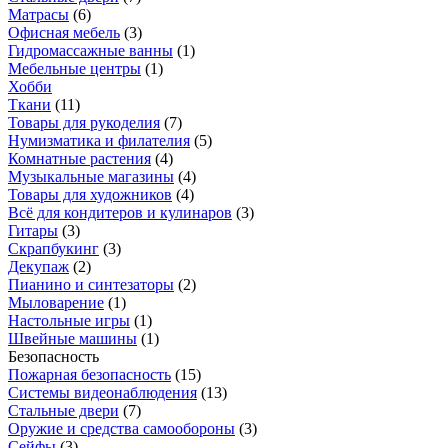
Матрасы
(
6
)
Офисная мебель
(
3
)
Гидромассажные ванны
(
1
)
Мебельные центры
(
1
)
Хобби
Ткани
(
11
)
Товары для рукоделия
(
7
)
Нумизматика и филателия
(
5
)
Комнатные растения
(
4
)
Музыкальные магазины
(
4
)
Товары для художников
(
4
)
Всё для кондитеров и кулинаров
(
3
)
Гитары
(
3
)
Скрапбукинг
(
3
)
Декупаж
(
2
)
Пианино и синтезаторы
(
2
)
Мыловарение
(
1
)
Настольные игры
(
1
)
Швейные машины
(
1
)
Безопасность
Пожарная безопасность
(
15
)
Системы видеонаблюдения
(
13
)
Стальные двери
(
7
)
Оружие и средства самообороны
(
3
)
Сейфы
(
3
)