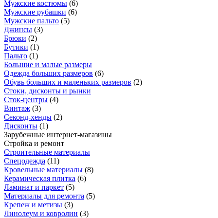
Мужские костюмы
(
6
)
Мужские рубашки
(
6
)
Мужские пальто
(
5
)
Джинсы
(
3
)
Брюки
(
2
)
Бутики
(
1
)
Пальто
(
1
)
Большие и малые размеры
Одежда больших размеров
(
6
)
Обувь больших и маленьких размеров
(
2
)
Стоки, дисконты и рынки
Сток-центры
(
4
)
Винтаж
(
3
)
Секонд-хенды
(
2
)
Дисконты
(
1
)
Зарубежные интернет-магазины
Стройка и ремонт
Строительные материалы
Спецодежда
(
11
)
Кровельные материалы
(
8
)
Керамическая плитка
(
6
)
Ламинат и паркет
(
5
)
Материалы для ремонта
(
5
)
Крепеж и метизы
(
3
)
Линолеум и ковролин
(
3
)