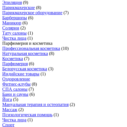
Эпиляция
(
9
)
Парикмахерские
(
8
)
Парикмахерское оборудование
(
7
)
Барбершопы
(
6
)
Маникюр
(
6
)
Солярии
(
2
)
Тату салоны
(
1
)
Чистка лица
(
1
)
Парфюмерия и косметика
Профессиональная косметика
(
10
)
Натуральная косметика
(
8
)
Косметика
(
7
)
Парфюмерия
(
6
)
Белорусская косметика
(
3
)
Индийские товары
(
1
)
Оздоровление
Фитнес-клубы
(
8
)
СПА салоны
(
7
)
Бани и сауны
(
6
)
Йога
(
5
)
Мануальная терапия и остеопатия
(
2
)
Массаж
(
2
)
Психологическая помощь
(
1
)
Чистка лица
(
1
)
Спорт