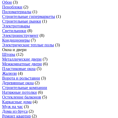
Обои
(
3
)
Пеноблоки
(
2
)
Пиломатериалы
(
1
)
Строительные гипермаркеты
(
1
)
Строительные рынки
(
1
)
Электротовары
Светильники
(
8
)
Электроинструмент
(
8
)
Кондиционеры
(
7
)
Электрические теплые полы
(
3
)
Окна и двери
Шторы
(
12
)
Металлические двери
(
7
)
Межкомнатные двери
(
6
)
Пластиковые окна
(
5
)
Жалюзи
(
4
)
Ворота и рольставни
(
3
)
Деревянные окна
(
2
)
Строительные компании
Натяжные потолки
(
6
)
Остекление балконов
(
5
)
Каркасные дома
(
4
)
Муж на час
(
3
)
Дома из бруса
(
2
)
Ремонт квартир
(
2
)