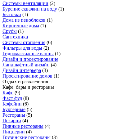
Системы вентиляции
(
2
)
Бурение скважин на воду
(
1
)
Бытовки
(
1
)
Дома из пеноблоков
(
1
)
Кирпичные дома
(
1
)
Срубы
(
1
)
Сантехника
Системы отопления
(
6
)
Фильтры для воды
(
2
)
Гидромассажные ванны
(
1
)
Дизайн и проектирование
Ландшафтный дизайн
(
4
)
Дизайн интерьера
(
3
)
Проектирование домов
(
1
)
Отдых и развлечения
Кафе, бары и рестораны
Кафе
(
9
)
Фаст фуд
(
8
)
Кофейни
(
6
)
Бургерные
(
5
)
Рестораны
(
5
)
Пекарни
(
4
)
Пивные рестораны
(
4
)
Пиццерии
(
4
)
Грузинские рестораны
(
3
)