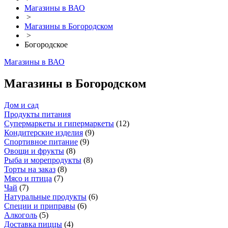
Магазины в ВАО
>
Магазины в Богородском
>
Богородское
Магазины в ВАО
Магазины в Богородском
Дом и сад
Продукты питания
Супермаркеты и гипермаркеты
(
12
)
Кондитерские изделия
(
9
)
Спортивное питание
(
9
)
Овощи и фрукты
(
8
)
Рыба и морепродукты
(
8
)
Торты на заказ
(
8
)
Мясо и птица
(
7
)
Чай
(
7
)
Натуральные продукты
(
6
)
Специи и приправы
(
6
)
Алкоголь
(
5
)
Доставка пиццы
(
4
)