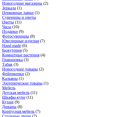
Новогодние магазины
(
2
)
Зеркала
(
1
)
Церковные лавки
(
1
)
Сувениры и цветы
Цветы
(
11
)
Часы
(
10
)
Подарки
(
9
)
Фотосувениры
(
8
)
Ювелирные изделия
(
7
)
Hand made
(
6
)
Бижутерия
(
5
)
Комнатные растения
(
4
)
Гравировка
(
3
)
Табак
(
3
)
Новогодние товары
(
2
)
Фейерверки
(
2
)
Кальяны
(
1
)
Эзотерические товары
(
1
)
Мебель
Детская мебель
(
11
)
Шкафы-купе
(
11
)
Кухни
(
9
)
Диваны
(
8
)
Корпусная мебель
(
7
)
Стальные двери
(
7
)