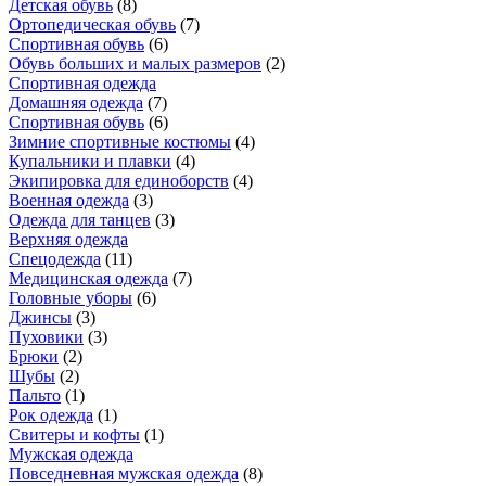
Детская обувь
(
8
)
Ортопедическая обувь
(
7
)
Спортивная обувь
(
6
)
Обувь больших и малых размеров
(
2
)
Спортивная одежда
Домашняя одежда
(
7
)
Спортивная обувь
(
6
)
Зимние спортивные костюмы
(
4
)
Купальники и плавки
(
4
)
Экипировка для единоборств
(
4
)
Военная одежда
(
3
)
Одежда для танцев
(
3
)
Верхняя одежда
Спецодежда
(
11
)
Медицинская одежда
(
7
)
Головные уборы
(
6
)
Джинсы
(
3
)
Пуховики
(
3
)
Брюки
(
2
)
Шубы
(
2
)
Пальто
(
1
)
Рок одежда
(
1
)
Свитеры и кофты
(
1
)
Мужская одежда
Повседневная мужская одежда
(
8
)