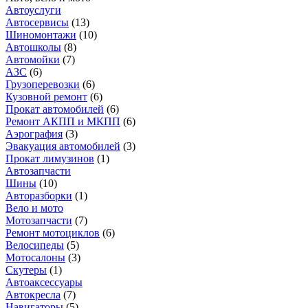
Автоуслуги
Автосервисы
(
13
)
Шиномонтажи
(
10
)
Автошколы
(
8
)
Автомойки
(
7
)
АЗС
(
6
)
Грузоперевозки
(
6
)
Кузовной ремонт
(
6
)
Прокат автомобилей
(
6
)
Ремонт АКПП и МКПП
(
6
)
Аэрография
(
3
)
Эвакуация автомобилей
(
3
)
Прокат лимузинов
(
1
)
Автозапчасти
Шины
(
10
)
Авторазборки
(
1
)
Вело и мото
Мотозапчасти
(
7
)
Ремонт мотоциклов
(
6
)
Велосипеды
(
5
)
Мотосалоны
(
3
)
Скутеры
(
1
)
Автоаксессуары
Автокресла
(
7
)
Навигаторы
(
5
)