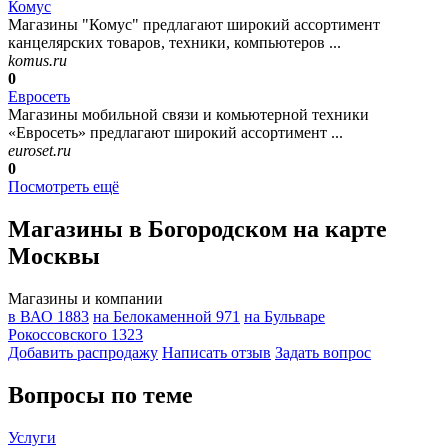
Комус
Магазины "Комус" предлагают широкий ассортимент
канцелярских товаров, техники, компьютеров ...
komus.ru
0
Евросеть
Магазины мобильной связи и комьютерной техники
«Евросеть» предлагают широкий ассортимент ...
euroset.ru
0
Посмотреть ещё
Магазины в Богородском на карте
Москвы
Магазины и компании
в ВАО
1883
на Белокаменной
971
на Бульваре
Рокоссовского
1323
Добавить раcпродажу
Написать отзыв
Задать вопрос
Вопросы по теме
Услуги