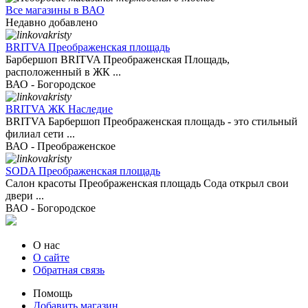
Все магазины в ВАО
Недавно добавлено
BRITVA Преображенская площадь
Барбершоп BRITVA Преображенская Площадь,
расположенный в ЖК ...
ВАО - Богородское
BRITVA ЖК Наследие
BRITVA Барбершоп Преображенская площадь - это стильный
филиал сети ...
ВАО - Преображенское
SODA Преображенская площадь
Салон красоты Преображенская площадь Сода открыл свои
двери ...
ВАО - Богородское
О нас
О сайте
Обратная связь
Помощь
Добавить магазин