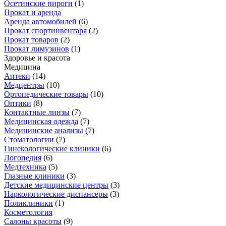
Осетинские пироги
(
1
)
Прокат и аренда
Аренда автомобилей
(
6
)
Прокат спортинвентаря
(
2
)
Прокат товаров
(
2
)
Прокат лимузинов
(
1
)
Здоровье и красота
Медицина
Аптеки
(
14
)
Медцентры
(
10
)
Ортопедические товары
(
10
)
Оптики
(
8
)
Контактные линзы
(
7
)
Медицинская одежда
(
7
)
Медицинские анализы
(
7
)
Стоматологии
(
7
)
Гинекологические клиники
(
6
)
Логопедия
(
6
)
Медтехника
(
5
)
Глазные клиники
(
3
)
Детские медицинские центры
(
3
)
Наркологические диспансеры
(
3
)
Поликлиники
(
1
)
Косметология
Салоны красоты
(
9
)