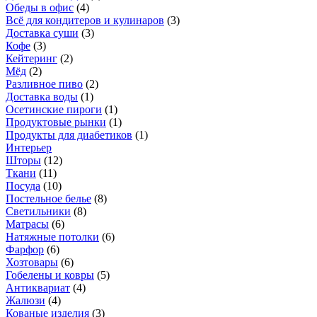
Обеды в офис
(
4
)
Всё для кондитеров и кулинаров
(
3
)
Доставка суши
(
3
)
Кофе
(
3
)
Кейтеринг
(
2
)
Мёд
(
2
)
Разливное пиво
(
2
)
Доставка воды
(
1
)
Осетинские пироги
(
1
)
Продуктовые рынки
(
1
)
Продукты для диабетиков
(
1
)
Интерьер
Шторы
(
12
)
Ткани
(
11
)
Посуда
(
10
)
Постельное белье
(
8
)
Светильники
(
8
)
Матрасы
(
6
)
Натяжные потолки
(
6
)
Фарфор
(
6
)
Хозтовары
(
6
)
Гобелены и ковры
(
5
)
Антиквариат
(
4
)
Жалюзи
(
4
)
Кованые изделия
(
3
)