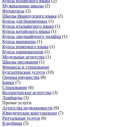
Курсы испанского языка
(
2
)
Музыкальные школы
(
2
)
Фотокурсы
(
2
)
Школы французского языка
(
2
)
Курсы для беременных
(
1
)
Курсы итальянского языка
(
1
)
Курсы китайского языка
(
1
)
Курсы ландшафтного дизайна
(
1
)
Курсы маникюра
(
1
)
Курсы немецкого языка
(
1
)
Курсы парикмахеров
(
1
)
Модельные агентства
(
1
)
Школы рисования
(
1
)
Финансы и страхование
Бухгалтерские услуги
(
10
)
Оценка имущества
(
8
)
Банки
(
7
)
Страхование
(
6
)
Коллекторские агентства
(
3
)
Ломбарды
(
3
)
Прочие услуги
Агентства недвижимости
(
9
)
Юридические консультации
(
7
)
Ритуальные услуги
(
6
)
Кладбища
(
5
)