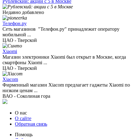
Рублевский: акции с 5 в Москве
Недавно добавлено
Телефон.ру
Сеть магазинов "Телефон.ру" принадлежит оператору
мобильной ...
ЦАО - Тверской
Xiaomi
Магазин электроники Xiaomi был открыт в Москве, когда
смартфоны Xiaomi ...
ЦАО - Тверской
Xiacom
Фирменный магазин Xiacom предлагает гаджеты Xiaomi по
низким ценам ...
ВАО - Соколиная гора
О нас
О сайте
Обратная связь
Помощь