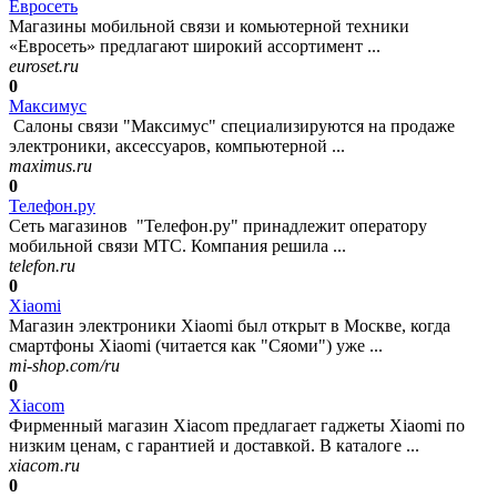
Евросеть
Магазины мобильной связи и комьютерной техники
«Евросеть» предлагают широкий ассортимент ...
euroset.ru
0
Максимус
Салоны связи "Максимус" специализируются на продаже
электроники, аксессуаров, компьютерной ...
maximus.ru
0
Телефон.ру
Сеть магазинов "Телефон.ру" принадлежит оператору
мобильной связи МТС. Компания решила ...
telefon.ru
0
Xiaomi
Магазин электроники Xiaomi был открыт в Москве, когда
смартфоны Xiaomi (читается как "Сяоми") уже ...
mi-shop.com/ru
0
Xiacom
Фирменный магазин Xiacom предлагает гаджеты Xiaomi по
низким ценам, с гарантией и доставкой. В каталоге ...
xiacom.ru
0