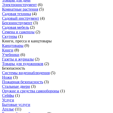
Товары для дачи
Электроинструмент
(
6
)
Комнатные растения
(
5
)
Садовая техника
(
4
)
Садовый инструмент
(
4
)
Бензоинструмент
(
3
)
Садовая мебель
(
2
)
Семена и саженцы
(
2
)
Скутеры
(
1
)
Книги, пресса и канцтовары
Канцтовары
(
9
)
Книги
(
8
)
Учебники
(
6
)
Газеты и журналы
(
2
)
Товары для художников
(
2
)
Безопасность
Системы видеонаблюдения
(
5
)
Ножи
(
3
)
Пожарная безопасность
(
3
)
Стальные двери
(
3
)
Оружие и средства самообороны
(
1
)
Сейфы
(
1
)
Услуги
Бытовые услуги
Ателье
(
11
)