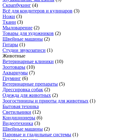
Скрапбукинг
(
4
)
Всё для кондитеров и кулинаров
(
3
)
Ножи
(
3
)
Ткани
(
3
)
Мыловарение
(
2
)
Товары для художников
(
2
)
Швейные машины
(
2
)
Гитары
(
1
)
Студии звукозаписи
(
1
)
Животные
Ветеринарные клиники
(
10
)
Зоотовары
(
10
)
Аквариумы
(
7
)
Груминг
(
6
)
Ветеринарные препараты
(
5
)
Дрессировка собак
(
2
)
Одежда для животных
(
2
)
Зоогостиницы и приюты для животных
(
1
)
Бытовая техника
Светильники
(
12
)
Кондиционеры
(
6
)
Видеотехника
(
3
)
Швейные машины
(
2
)
Паровые и гладильные системы
(
1
)