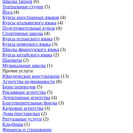
Школы танцев
(
6
)
Театральные студии
(
5
)
Йога
(
4
)
Курсы иностранных языков
(
4
)
Курсы итальянского языка
(
4
)
Подготовительные курсы
(
4
)
Спортивные школы
(
4
)
Курсы испанского языка
(
3
)
Курсы немецкого языка
(
3
)
Школы французского языка
(
3
)
Курсы китайского языка
(
2
)
Шахматы
(
2
)
Музыкальные школы
(
1
)
Прочие услуги
Юридические консультации
(
13
)
Агентства недвижимости
(
8
)
Бюро переводов
(
5
)
Рекламные агентства
(
5
)
Детективные агентства
(
4
)
Благотворительные фонды
(
3
)
Кадровые агентства
(
3
)
Дома престарелых
(
2
)
Ритуальные услуги
(
2
)
Кладбища
(
1
)
Финансы и страхование