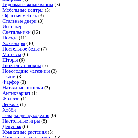
Гидромассажные ванны
(
3
)
Мебельные центры
(
3
)
Офисная мебель
(
3
)
Стальные двери
(
3
)
Интерьер
Светильники
(
12
)
Посуда
(
11
)
Хозтовары
(
10
)
Постельное белье
(
7
)
Матрасы
(
6
)
Шторы
(
6
)
Гобелены и ковры
(
5
)
Новогодние магазины
(
3
)
Ткани
(
3
)
Фарфор
(
3
)
Натяжные потолки
(
2
)
Антиквариат
(
1
)
Жалюзи
(
1
)
Зеркала
(
1
)
Хобби
Товары для рукоделия
(
9
)
Настольные игры
(
8
)
Декупаж
(
6
)
Комнатные растения
(
5
)
Музыкальные магазины
(
5
)