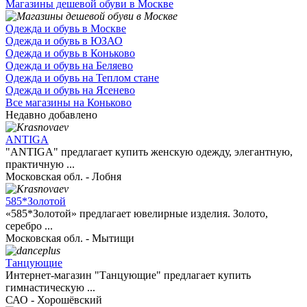
Магазины дешевой обуви в Москве
Одежда и обувь в Москве
Одежда и обувь в ЮЗАО
Одежда и обувь в Коньково
Одежда и обувь на Беляево
Одежда и обувь на Теплом стане
Одежда и обувь на Ясенево
Все магазины на Коньково
Недавно добавлено
ANTIGA
"ANTIGA" предлагает купить женскую одежду, элегантную,
практичную ...
Московская обл. - Лобня
585*Золотой
«585*Золотой» предлагает ювелирные изделия. Золото,
серебро ...
Московская обл. - Мытищи
Танцующие
Интернет-магазин "Танцующие" предлагает купить
гимнастическую ...
САО - Хорошёвский