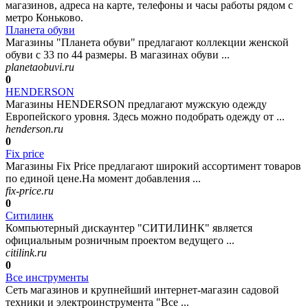
магазинов, адреса на карте, телефоны и часы работы рядом с
метро Коньково.
Планета обуви
Магазины "Планета обуви" предлагают коллекции женской
обуви с 33 по 44 размеры. В магазинах обуви ...
planetaobuvi.ru
0
HENDERSON
Магазины HENDERSON предлагают мужскую одежду
Европейского уровня. Здесь можно подобрать одежду от ...
henderson.ru
0
Fix price
Магазины Fix Price предлагают широкий ассортимент товаров
по единой цене.На момент добавления ...
fix-price.ru
0
Ситилинк
Компьютерный дискаунтер "СИТИЛИНК" является
официальным розничным проектом ведущего ...
citilink.ru
0
Все инструменты
Сеть магазинов и крупнейший интернет-магазин садовой
техники и электроинструмента "Все ...