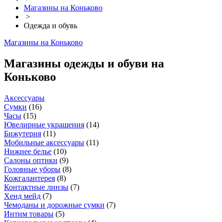
Магазины на Коньково
>
Одежда и обувь
Магазины на Коньково
Магазины одежды и обуви на
Коньково
Аксессуары
Сумки
(
16
)
Часы
(
15
)
Ювелирные украшения
(
14
)
Бижутерия
(
11
)
Мобильные аксессуары
(
11
)
Нижнее белье
(
10
)
Салоны оптики
(
9
)
Головные уборы
(
8
)
Кожгалантерея
(
8
)
Контактные линзы
(
7
)
Хенд мейд
(
7
)
Чемоданы и дорожные сумки
(
7
)
Интим товары
(
5
)