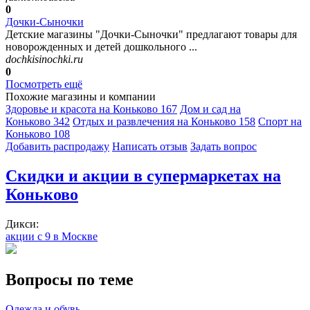
0
Дочки-Сыночки
Детские магазины "Дочки-Сыночки" предлагают товары для
новорожденных и детей дошкольного ...
dochkisinochki.ru
0
Посмотреть ещё
Похожие магазины и компании
Здоровье и красота на Коньково
167
Дом и сад на
Коньково
342
Отдых и развлечения на Коньково
158
Спорт на
Коньково
108
Добавить раcпродажу
Написать отзыв
Задать вопрос
Скидки и акции в супермаркетах на
Коньково
Дикси:
акции с 9 в Москве
Вопросы по теме
Одежда и обувь