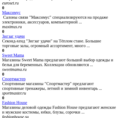
euroset.ru
0
Максимус
Салоны связи "Максимус" специализируются на продаже
электроники, аксессуаров, компьютерной ...
maximus.ru
0
Зигзаг удачи
Секонд-хенд "Зигзаг удачи" на Тёплом стане. Большие
торговые залы, огромный ассортимент, много ...
0
Sweet Mama
Магазины Sweet Mama предлагают большой выбор одежды и
белья для беременных. Коллекции обновляются ...
sweetmama.ru
0
Спортмастер
Спортивные магазины "Спортмастер" предлагают
спортивные тренажеры, летний и зимний инвентарь ...
sportmaster.ru
0
Fashion House
Магазины деловой одежды Fashion House предлагают женские
и мужские костюмы, юбки, блузы, сорочки ...
fashionhouse.su