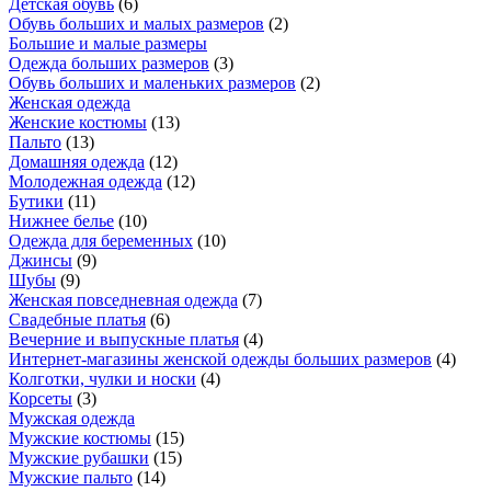
Детская обувь
(
6
)
Обувь больших и малых размеров
(
2
)
Большие и малые размеры
Одежда больших размеров
(
3
)
Обувь больших и маленьких размеров
(
2
)
Женская одежда
Женские костюмы
(
13
)
Пальто
(
13
)
Домашняя одежда
(
12
)
Молодежная одежда
(
12
)
Бутики
(
11
)
Нижнее белье
(
10
)
Одежда для беременных
(
10
)
Джинсы
(
9
)
Шубы
(
9
)
Женская повседневная одежда
(
7
)
Свадебные платья
(
6
)
Вечерние и выпускные платья
(
4
)
Интернет-магазины женской одежды больших размеров
(
4
)
Колготки, чулки и носки
(
4
)
Корсеты
(
3
)
Мужская одежда
Мужские костюмы
(
15
)
Мужские рубашки
(
15
)
Мужские пальто
(
14
)