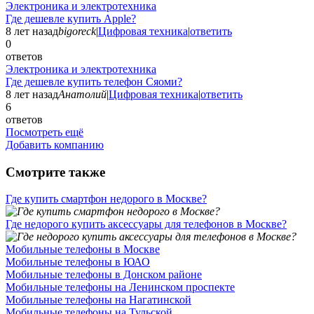
Электроника и электротехника
Где дешевле купить Apple?
8 лет назад
bigoreck
|
Цифровая техника
|
ответить
0
ответов
Электроника и электротехника
Где дешевле купить телефон Сяоми?
8 лет назад
Анатолий
|
Цифровая техника
|
ответить
6
ответов
Посмотреть ещё
Добавить компанию
Смотрите также
Где купить смартфон недорого в Москве?
Где недорого купить аксессуары для телефонов в Москве?
Мобильные телефоны в Москве
Мобильные телефоны в ЮАО
Мобильные телефоны в Донском районе
Мобильные телефоны на Ленинском проспекте
Мобильные телефоны на Нагатинской
Мобильные телефоны на Тульской