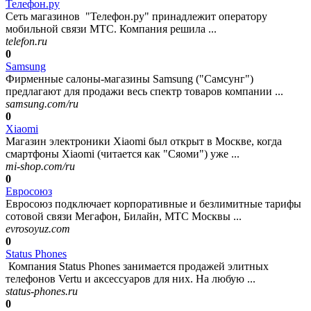
Телефон.ру
Сеть магазинов "Телефон.ру" принадлежит оператору
мобильной связи МТС. Компания решила ...
telefon.ru
0
Samsung
Фирменные салоны-магазины Samsung ("Самсунг")
предлагают для продажи весь спектр товаров компании ...
samsung.com/ru
0
Xiaomi
Магазин электроники Xiaomi был открыт в Москве, когда
смартфоны Xiaomi (читается как "Сяоми") уже ...
mi-shop.com/ru
0
Евросоюз
Евросоюз подключает корпоративные и безлимитные тарифы
сотовой связи Мегафон, Билайн, МТС Москвы ...
evrosoyuz.com
0
Status Phones
Компания Status Phones занимается продажей элитных
телефонов Vertu и аксессуаров для них. На любую ...
status-phones.ru
0