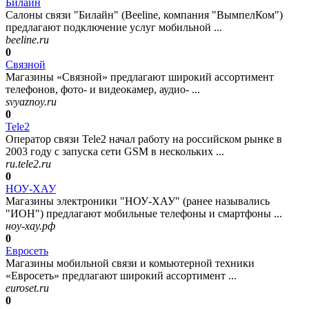
Билайн
Салоны связи "Билайн" (Beeline, компания "ВымпелКом")
предлагают подключение услуг мобильной ...
beeline.ru
0
Связной
Магазины «Связной» предлагают широкий ассортимент
телефонов, фото- и видеокамер, аудио- ...
svyaznoy.ru
0
Tele2
Оператор связи Tele2 начал работу на российском рынке в
2003 году с запуска сети GSM в нескольких ...
ru.tele2.ru
0
НОУ-ХАУ
Магазины электроники "НОУ-ХАУ" (ранее назывались
"ИОН") предлагают мобильные телефоны и смартфоны ...
ноу-хау.рф
0
Евросеть
Магазины мобильной связи и комьютерной техники
«Евросеть» предлагают широкий ассортимент ...
euroset.ru
0