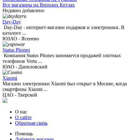
Все магазины на Верхних Котлах
Недавно добавлено
Day-Day
Day-Day - интернет-магазин подарков и электроники. В
каталоге ...
ЮЗАО - Ясенево
Status Phones
Компания Status Phones занимается продажей элитных
телефонов Vertu ...
ЮАО - Даниловский
Xiaomi
Магазин электроники Xiaomi был открыт в Москве, когда
смартфоны Xiaomi ...
ЦАО - Тверской
О нас
О сайте
Обратная связь
Помощь
Добавить магазин