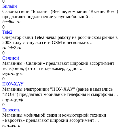
0
Билайн
Салоны связи "Билайн" (Beeline, компания "ВымпелКом")
предлагают подключение услуг мобильной ...
beeline.ru
0
Tele2
Оператор связи Tele2 начал работу на российском рынке в
2003 году с запуска сети GSM в нескольких ...
ru.tele2.ru
0
Связной
Магазины «Связной» предлагают широкий ассортимент
телефонов, фото- и видеокамер, аудио- ...
svyaznoy.ru
0
НОУ-ХАУ
Магазины электроники "НОУ-ХАУ" (ранее назывались
"ИОН") предлагают мобильные телефоны и смартфоны ...
ноу-хау.рф
0
Евросеть
Магазины мобильной связи и комьютерной техники
«Евросеть» предлагают широкий ассортимент ...
euroset.ru