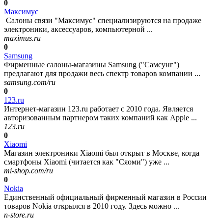
0
Максимус
Салоны связи "Максимус" специализируются на продаже
электроники, аксессуаров, компьютерной ...
maximus.ru
0
Samsung
Фирменные салоны-магазины Samsung ("Самсунг")
предлагают для продажи весь спектр товаров компании ...
samsung.com/ru
0
123.ru
Интернет-магазин 123.ru работает с 2010 года. Является
авторизованным партнером таких компаний как Apple ...
123.ru
0
Xiaomi
Магазин электроники Xiaomi был открыт в Москве, когда
смартфоны Xiaomi (читается как "Сяоми") уже ...
mi-shop.com/ru
0
Nokia
Единственный официальный фирменный магазин в России
товаров Nokia открылся в 2010 году. Здесь можно ...
n-store.ru