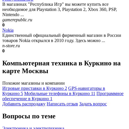
В магазинах "Республика Игр" вы можете купить все
необходимое для Playstation 3, Playstation 2, Xbox 360, PSP,
Nintendo ...
gamerepublic.ru
0
Nokia
Единственный официальный фирменный магазин в России
товаров Nokia открылся в 2010 году. Здесь можно ...
n-store.ru
0
Компьютерная техника в Куркино на
карте Москвы
Похожие магазины и компании
Игровые приставки в Куркино
2
GPS-навигаторы в
Куркино
5
Мобильные телефоны в Куркино
11
Программное
обеспечение в Куркино
1
Добавить раcпродажу
Написать отзыв
Задать вопрос
Вопросы по теме
Электроника и электротехника