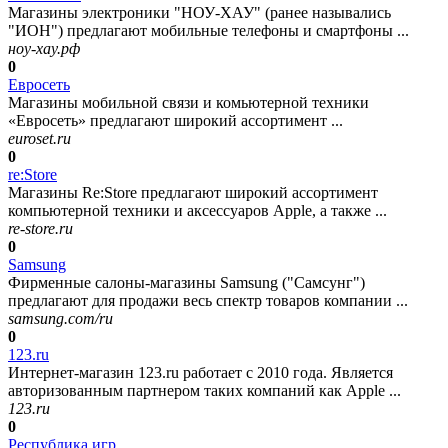
Магазины электроники "НОУ-ХАУ" (ранее назывались
"ИОН") предлагают мобильные телефоны и смартфоны ...
ноу-хау.рф
0
Евросеть
Магазины мобильной связи и комьютерной техники
«Евросеть» предлагают широкий ассортимент ...
euroset.ru
0
re:Store
Магазины Re:Store предлагают широкий ассортимент
компьютерной техники и аксессуаров Apple, а также ...
re-store.ru
0
Samsung
Фирменные салоны-магазины Samsung ("Самсунг")
предлагают для продажи весь спектр товаров компании ...
samsung.com/ru
0
123.ru
Интернет-магазин 123.ru работает с 2010 года. Является
авторизованным партнером таких компаний как Apple ...
123.ru
0
Республика игр