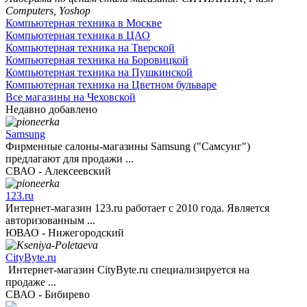
Компьютерная техника в Москве
Компьютерная техника в ЦАО
Компьютерная техника на Тверской
Компьютерная техника на Боровицкой
Компьютерная техника на Пушкинской
Компьютерная техника на Цветном бульваре
Все магазины на Чеховской
Недавно добавлено
Samsung
Фирменные салоны-магазины Samsung ("Самсунг")
предлагают для продажи ...
СВАО - Алексеевский
123.ru
Интернет-магазин 123.ru работает с 2010 года. Является
авторизованным ...
ЮВАО - Нижегородский
CityByte.ru
Интернет-магазин CityByte.ru специализируется на
продаже ...
СВАО - Бибирево