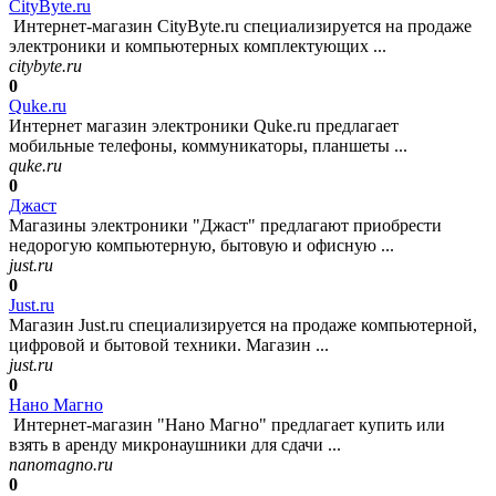
CityByte.ru
Интернет-магазин CityByte.ru специализируется на продаже
электроники и компьютерных комплектующих ...
citybyte.ru
0
Quke.ru
Интернет магазин электроники Quke.ru предлагает
мобильные телефоны, коммуникаторы, планшеты ...
quke.ru
0
Джаст
Магазины электроники "Джаст" предлагают приобрести
недорогую компьютерную, бытовую и офисную ...
just.ru
0
Just.ru
Магазин Just.ru специализируется на продаже компьютерной,
цифровой и бытовой техники. Магазин ...
just.ru
0
Нано Магно
Интернет-магазин "Нано Магно" предлагает купить или
взять в аренду микронаушники для сдачи ...
nanomagno.ru
0