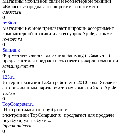
Магазины мобильной связи и комьютерной техники
«Евросеть» предлагают широкий ассортимент ...
euroset.ru
0
re:Store
Магазины Re:Store предлагают широкий ассортимент
компьютерной техники и аксессуаров Apple, а также ...
re-store.ru
0
Samsung
Фирменные салоны-магазины Samsung ("Самсунг")
предлагают для продажи весь спектр товаров компании ...
samsung.com/ru
0
123.ru
Интернет-магазин 123.ru работает с 2010 года. Является
авторизованным партнером таких компаний как Apple ...
123.ru
0
TopComputer.ru
Интернет-магазин ноутбуков и
электроники TopComputer.ru предлагает для продажи
ноутбуки, ультрабуки ...
topcomputer.ru
0