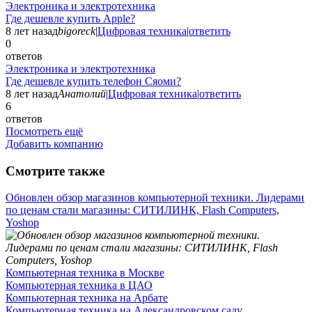
Электроника и электротехника
Где дешевле купить Apple?
8 лет назад
bigoreck
|
Цифровая техника
|
ответить
0
ответов
Электроника и электротехника
Где дешевле купить телефон Сяоми?
8 лет назад
Анатолий
|
Цифровая техника
|
ответить
6
ответов
Посмотреть ещё
Добавить компанию
Смотрите также
Обновлен обзор магазинов компьютерной техники. Лидерами
по ценам стали магазины: СИТИЛИНК, Flash Computers,
Yoshop
Компьютерная техника в Москве
Компьютерная техника в ЦАО
Компьютерная техника на Арбате
Компьютерная техника на Александровском саду