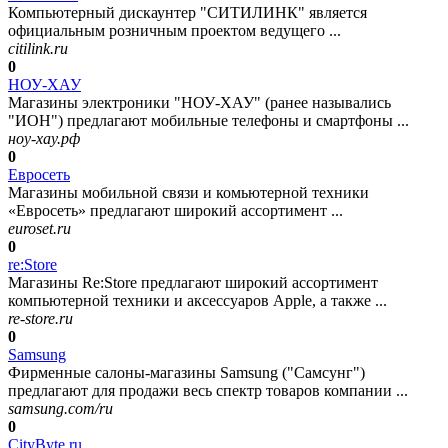
Компьютерный дискаунтер "СИТИЛИНК" является
официальным розничным проектом ведущего ...
citilink.ru
0
НОУ-ХАУ
Магазины электроники "НОУ-ХАУ" (ранее назывались
"ИОН") предлагают мобильные телефоны и смартфоны ...
ноу-хау.рф
0
Евросеть
Магазины мобильной связи и комьютерной техники
«Евросеть» предлагают широкий ассортимент ...
euroset.ru
0
re:Store
Магазины Re:Store предлагают широкий ассортимент
компьютерной техники и аксессуаров Apple, а также ...
re-store.ru
0
Samsung
Фирменные салоны-магазины Samsung ("Самсунг")
предлагают для продажи весь спектр товаров компании ...
samsung.com/ru
0
CityByte.ru