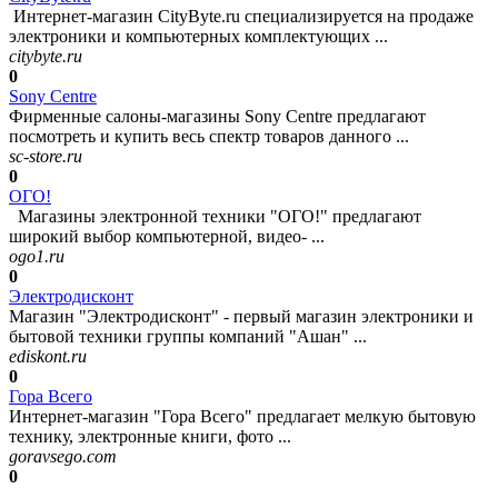
Интернет-магазин CityByte.ru специализируется на продаже
электроники и компьютерных комплектующих ...
citybyte.ru
0
Sony Centre
Фирменные салоны-магазины Sony Centre предлагают
посмотреть и купить весь спектр товаров данного ...
sc-store.ru
0
ОГО!
Магазины электронной техники "ОГО!" предлагают
широкий выбор компьютерной, видео- ...
ogo1.ru
0
Электродисконт
Магазин "Электродисконт" - первый магазин электроники и
бытовой техники группы компаний "Ашан" ...
ediskont.ru
0
Гора Всего
Интернет-магазин "Гора Всего" предлагает мелкую бытовую
технику, электронные книги, фото ...
goravsego.com
0