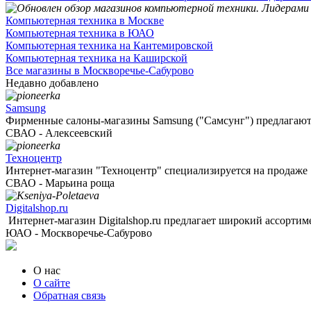
Компьютерная техника в Москве
Компьютерная техника в ЮАО
Компьютерная техника на Кантемировской
Компьютерная техника на Каширской
Все магазины в Москворечье-Сабурово
Недавно добавлено
Samsung
Фирменные салоны-магазины Samsung ("Самсунг") предлагают 
СВАО - Алексеевский
Техноцентр
Интернет-магазин "Техноцентр" специализируется на продаже .
СВАО - Марьина роща
Digitalshop.ru
Интернет-магазин Digitalshop.ru предлагает широкий ассортимен
ЮАО - Москворечье-Сабурово
О нас
О сайте
Обратная связь