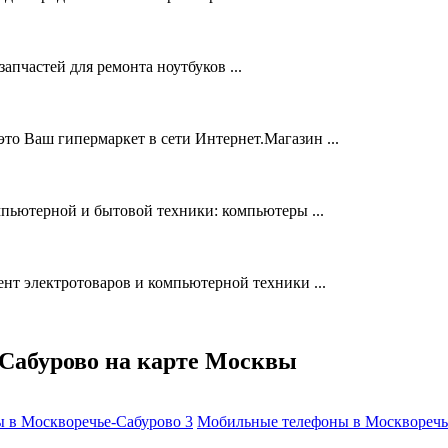
пчастей для ремонта ноутбуков ...
то Ваш гипермаркет в сети Интернет.Магазин ...
пьютерной и бытовой техники: компьютеры ...
ент электротоваров и компьютерной техники ...
Сабурово на карте Москвы
ы в Москворечье-Сабурово
3
Мобильные телефоны в Москвореч