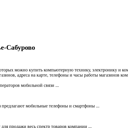
е-Сабурово
оторых можно купить компьютерную технику, электронику и ко
зинов, адреса на карте, телефоны и часы работы магазинов ко
ераторов мобильной связи ...
предлагают мобильные телефоны и смартфоны ...
ля продажи весь спектр товаров компании ...