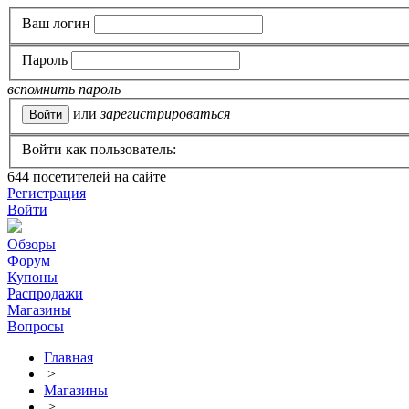
Ваш логин
Пароль
вспомнить пароль
или
зарегистрироваться
Войти как пользователь:
644
посетителей на сайте
Регистрация
Войти
Обзоры
Форум
Купоны
Распродажи
Магазины
Вопросы
Главная
>
Магазины
>