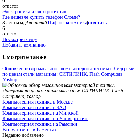
0
ответов
Электроника и электротехника
Где дешевле купить телефон Сяоми?
8 лет назад
Анатолий
|
Цифровая техника
|
ответить
6
ответов
Посмотреть ещё
Добавить компанию
Смотрите также
Обновлен обзор магазинов компьютерной техники. Лидерами
по ценам стали магазины: СИТИЛИНК, Flash Computers,
Yoshop
Компьютерная техника в Москве
Компьютерная техника в ЗАО
Компьютерная техника на Минской
Компьютерная техника на Университете
Компьютерная техника на Раменки
Все магазины в Раменках
Недавно добавлено