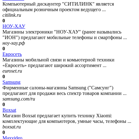
Компьютерный дискаунтер "СИТИЛИНК" является
официальным розничным проектом ведущего ...
citilink.ru
0
НОУ-ХАУ
Магазины электроники "НОУ-ХАУ" (ранее назывались
"ИОН") предлагают мобильные телефоны и смартфоны ...
ноу-хау.рф
0
Евросеть
Магазины мобильной связи и комьютерной техники
«Евросеть» предлагают широкий ассортимент ...
euroset.ru
0
Samsung
Фирменные салоны-магазины Samsung ("Самсунг")
предлагают для продажи весь спектр товаров компании ...
samsung.com/ru
0
Boxsat
Магазин Boxsat предлагает купить технику Xiaomi:
комплектующие для компьютеров, умные часы, телефоны ...
boxsat.ru
0
Maxvideo