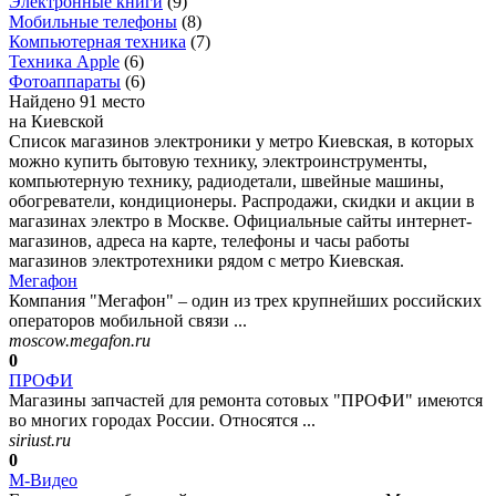
Электронные книги
(
9
)
Мобильные телефоны
(
8
)
Компьютерная техника
(
7
)
Техника Apple
(
6
)
Фотоаппараты
(
6
)
Найдено 91 место
на Киевской
Список магазинов электроники у метро Киевская, в которых
можно купить бытовую технику, электроинструменты,
компьютерную технику, радиодетали, швейные машины,
обогреватели, кондиционеры. Распродажи, скидки и акции в
магазинах электро в Москве. Официальные сайты интернет-
магазинов, адреса на карте, телефоны и часы работы
магазинов электротехники рядом с метро Киевская.
Мегафон
Компания "Мегафон" – один из трех крупнейших российских
операторов мобильной связи ...
moscow.megafon.ru
0
ПРОФИ
Магазины запчастей для ремонта сотовых "ПРОФИ" имеются
во многих городах России. Относятся ...
siriust.ru
0
М-Видео