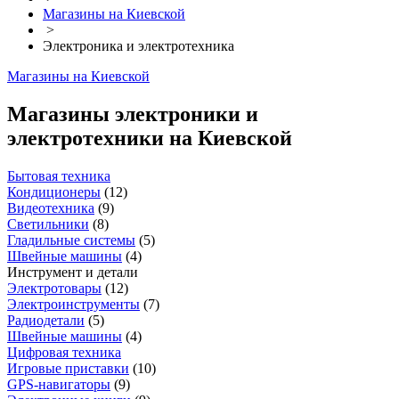
Магазины на Киевской
>
Электроника и электротехника
Магазины на Киевской
Магазины электроники и
электротехники на Киевской
Бытовая техника
Кондиционеры
(
12
)
Видеотехника
(
9
)
Светильники
(
8
)
Гладильные системы
(
5
)
Швейные машины
(
4
)
Инструмент и детали
Электротовары
(
12
)
Электроинструменты
(
7
)
Радиодетали
(
5
)
Швейные машины
(
4
)
Цифровая техника
Игровые приставки
(
10
)
GPS-навигаторы
(
9
)