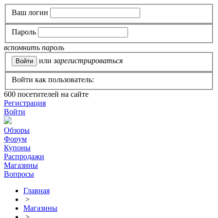
Ваш логин
Пароль
вспомнить пароль
или
зарегистрироваться
Войти как пользователь:
600
посетителей на сайте
Регистрация
Войти
Обзоры
Форум
Купоны
Распродажи
Магазины
Вопросы
Главная
>
Магазины
>