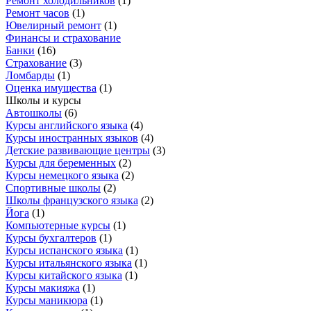
Ремонт холодильников
(
1
)
Ремонт часов
(
1
)
Ювелирный ремонт
(
1
)
Финансы и страхование
Банки
(
16
)
Страхование
(
3
)
Ломбарды
(
1
)
Оценка имущества
(
1
)
Школы и курсы
Автошколы
(
6
)
Курсы английского языка
(
4
)
Курсы иностранных языков
(
4
)
Детские развивающие центры
(
3
)
Курсы для беременных
(
2
)
Курсы немецкого языка
(
2
)
Спортивные школы
(
2
)
Школы французского языка
(
2
)
Йога
(
1
)
Компьютерные курсы
(
1
)
Курсы бухгалтеров
(
1
)
Курсы испанского языка
(
1
)
Курсы итальянского языка
(
1
)
Курсы китайского языка
(
1
)
Курсы макияжа
(
1
)
Курсы маникюра
(
1
)