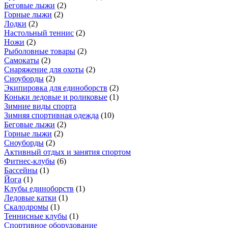
Беговые лыжи
(
2
)
Горные лыжи
(
2
)
Лодки
(
2
)
Настольный теннис
(
2
)
Ножи
(
2
)
Рыболовные товары
(
2
)
Самокаты
(
2
)
Снаряжение для охоты
(
2
)
Сноуборды
(
2
)
Экипировка для единоборств
(
2
)
Коньки ледовые и роликовые
(
1
)
Зимние виды спорта
Зимняя спортивная одежда
(
10
)
Беговые лыжи
(
2
)
Горные лыжи
(
2
)
Сноуборды
(
2
)
Активный отдых и занятия спортом
Фитнес-клубы
(
6
)
Бассейны
(
1
)
Йога
(
1
)
Клубы единоборств
(
1
)
Ледовые катки
(
1
)
Скалодромы
(
1
)
Теннисные клубы
(
1
)
Спортивное оборудование