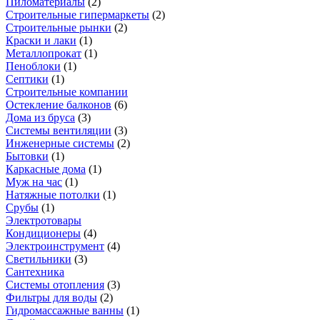
Пиломатериалы
(
2
)
Строительные гипермаркеты
(
2
)
Строительные рынки
(
2
)
Краски и лаки
(
1
)
Металлопрокат
(
1
)
Пеноблоки
(
1
)
Септики
(
1
)
Строительные компании
Остекление балконов
(
6
)
Дома из бруса
(
3
)
Системы вентиляции
(
3
)
Инженерные системы
(
2
)
Бытовки
(
1
)
Каркасные дома
(
1
)
Муж на час
(
1
)
Натяжные потолки
(
1
)
Срубы
(
1
)
Электротовары
Кондиционеры
(
4
)
Электроинструмент
(
4
)
Светильники
(
3
)
Сантехника
Системы отопления
(
3
)
Фильтры для воды
(
2
)
Гидромассажные ванны
(
1
)