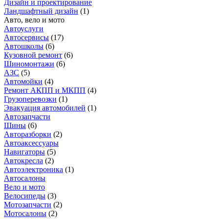
Дизайн и проектирование
Ландшафтный дизайн
(
1
)
Авто, вело и мото
Автоуслуги
Автосервисы
(
17
)
Автошколы
(
6
)
Кузовной ремонт
(
6
)
Шиномонтажи
(
6
)
АЗС
(
5
)
Автомойки
(
4
)
Ремонт АКПП и МКПП
(
4
)
Грузоперевозки
(
1
)
Эвакуация автомобилей
(
1
)
Автозапчасти
Шины
(
6
)
Авторазборки
(
2
)
Автоаксессуары
Навигаторы
(
5
)
Автокресла
(
2
)
Автоэлектроника
(
1
)
Автосалоны
Вело и мото
Велосипеды
(
3
)
Мотозапчасти
(
2
)
Мотосалоны
(
2
)