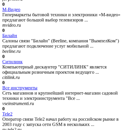
0
М-Видео
Гипермаркеты бытовой техники и электроники «М-видео»
предлагают большой выбор телевизоров ...
mvideo.ru
0
Билайн
Салоны связи "Билайн" (Beeline, компания "ВымпелКом")
предлагают подключение услуг мобильной ...
beeline.ru
0
Ситилинк
Компьютерный дискаунтер "СИТИЛИНК" является
официальным розничным проектом ведущего ...
citilink.ru
0
Все инструменты
Сеть магазинов и крупнейший интернет-магазин садовой
техники и электроинструмента "Все ...
vseinstrumenti.ru
0
Tele2
Оператор связи Tele2 начал работу на российском рынке в
2003 году с запуска сети GSM в нескольких ...
ru.tele2.ru