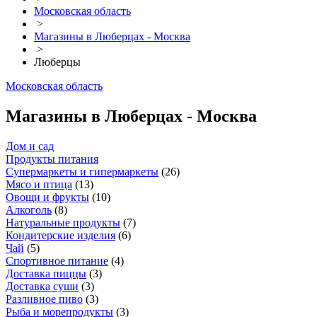
Московская область
>
Магазины в Люберцах - Москва
>
Люберцы
Московская область
Магазины в Люберцах - Москва
Дом и сад
Продукты питания
Супермаркеты и гипермаркеты
(
26
)
Мясо и птица
(
13
)
Овощи и фрукты
(
10
)
Алкоголь
(
8
)
Натуральные продукты
(
7
)
Кондитерские изделия
(
6
)
Чай
(
5
)
Спортивное питание
(
4
)
Доставка пиццы
(
3
)
Доставка суши
(
3
)
Разливное пиво
(
3
)
Рыба и морепродукты
(
3
)