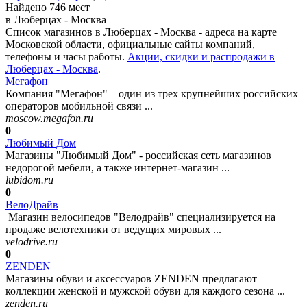
Найдено 746 мест
в Люберцах - Москва
Список магазинов в Люберцах - Москва - адреса на карте
Московской области, официальные сайты компаний,
телефоны и часы работы.
Акции, скидки и распродажи в
Люберцах - Москва
.
Мегафон
Компания "Мегафон" – один из трех крупнейших российских
операторов мобильной связи ...
moscow.megafon.ru
0
Любимый Дом
Магазины "Любимый Дом" - российская сеть магазинов
недорогой мебели, а также интернет-магазин ...
lubidom.ru
0
ВелоДрайв
Магазин велосипедов "Велодрайв" специализируется на
продаже велотехники от ведущих мировых ...
velodrive.ru
0
ZENDEN
Магазины обуви и аксессуаров ZENDEN предлагают
коллекции женской и мужской обуви для каждого сезона ...
zenden.ru