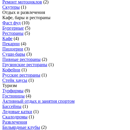
Ремонт мотоциклов
(
2
)
Скутеры
(
1
)
Отдых и развлечения
Кафе, бары и рестораны
Фаст фуд
(
10
)
Бургерные
(
5
)
Рестораны
(
5
)
Кафе
(
4
)
Пекарни
(
4
)
Пиццерии
(
3
)
Суши-бары
(
3
)
Пивные рестораны
(
2
)
Грузинские рестораны
(
1
)
Кофейни
(
1
)
Русские рестораны
(
1
)
Стейк хаусы
(
1
)
Туризм
Турфирмы
(
9
)
Гостиницы
(
4
)
Активный отдых и занятия спортом
Бассейны
(
1
)
Ледовые катки
(
1
)
Скалодромы
(
1
)
Развлечения
Бильярдные клубы
(
2
)