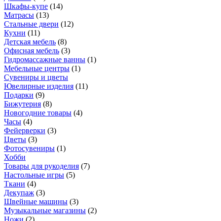
Шкафы-купе
(
14
)
Матрасы
(
13
)
Стальные двери
(
12
)
Кухни
(
11
)
Детская мебель
(
8
)
Офисная мебель
(
3
)
Гидромассажные ванны
(
1
)
Мебельные центры
(
1
)
Сувениры и цветы
Ювелирные изделия
(
11
)
Подарки
(
9
)
Бижутерия
(
8
)
Новогодние товары
(
4
)
Часы
(
4
)
Фейерверки
(
3
)
Цветы
(
3
)
Фотосувениры
(
1
)
Хобби
Товары для рукоделия
(
7
)
Настольные игры
(
5
)
Ткани
(
4
)
Декупаж
(
3
)
Швейные машины
(
3
)
Музыкальные магазины
(
2
)
Ножи
(
2
)