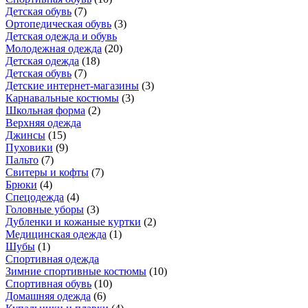
Детская обувь
(
7
)
Ортопедическая обувь
(
3
)
Детская одежда и обувь
Молодежная одежда
(
20
)
Детская одежда
(
18
)
Детская обувь
(
7
)
Детские интернет-магазины
(
3
)
Карнавальные костюмы
(
3
)
Школьная форма
(
2
)
Верхняя одежда
Джинсы
(
15
)
Пуховики
(
9
)
Пальто
(
7
)
Свитеры и кофты
(
7
)
Брюки
(
4
)
Спецодежда
(
4
)
Головные уборы
(
3
)
Дубленки и кожаные куртки
(
2
)
Медицинская одежда
(
1
)
Шубы
(
1
)
Спортивная одежда
Зимние спортивные костюмы
(
10
)
Спортивная обувь
(
10
)
Домашняя одежда
(
6
)