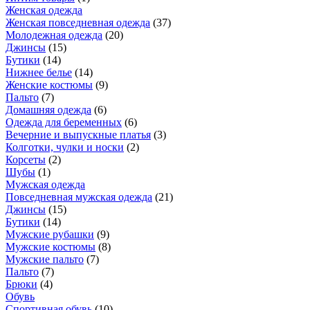
Женская одежда
Женская повседневная одежда
(
37
)
Молодежная одежда
(
20
)
Джинсы
(
15
)
Бутики
(
14
)
Нижнее белье
(
14
)
Женские костюмы
(
9
)
Пальто
(
7
)
Домашняя одежда
(
6
)
Одежда для беременных
(
6
)
Вечерние и выпускные платья
(
3
)
Колготки, чулки и носки
(
2
)
Корсеты
(
2
)
Шубы
(
1
)
Мужская одежда
Повседневная мужская одежда
(
21
)
Джинсы
(
15
)
Бутики
(
14
)
Мужские рубашки
(
9
)
Мужские костюмы
(
8
)
Мужские пальто
(
7
)
Пальто
(
7
)
Брюки
(
4
)
Обувь
Спортивная обувь
(
10
)