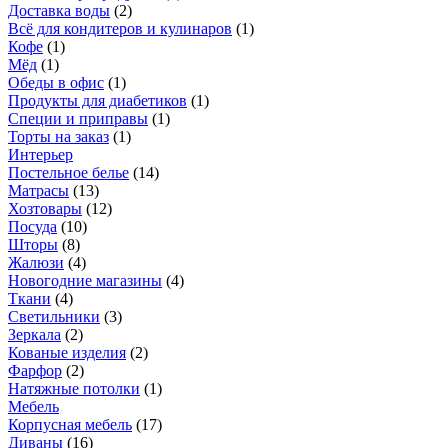
Доставка воды
(
2
)
Всё для кондитеров и кулинаров
(
1
)
Кофе
(
1
)
Мёд
(
1
)
Обеды в офис
(
1
)
Продукты для диабетиков
(
1
)
Специи и приправы
(
1
)
Торты на заказ
(
1
)
Интерьер
Постельное белье
(
14
)
Матрасы
(
13
)
Хозтовары
(
12
)
Посуда
(
10
)
Шторы
(
8
)
Жалюзи
(
4
)
Новогодние магазины
(
4
)
Ткани
(
4
)
Светильники
(
3
)
Зеркала
(
2
)
Кованые изделия
(
2
)
Фарфор
(
2
)
Натяжные потолки
(
1
)
Мебель
Корпусная мебель
(
17
)
Диваны
(
16
)