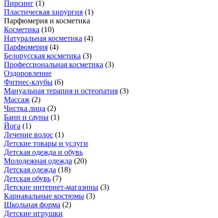
Пирсинг
(
1
)
Пластическая хирургия
(
1
)
Парфюмерия и косметика
Косметика
(
10
)
Натуральная косметика
(
4
)
Парфюмерия
(
4
)
Белорусская косметика
(
3
)
Профессиональная косметика
(
3
)
Оздоровление
Фитнес-клубы
(
6
)
Мануальная терапия и остеопатия
(
3
)
Массаж
(
2
)
Чистка лица
(
2
)
Бани и сауны
(
1
)
Йога
(
1
)
Лечение волос
(
1
)
Детские товары и услуги
Детская одежда и обувь
Молодежная одежда
(
20
)
Детская одежда
(
18
)
Детская обувь
(
7
)
Детские интернет-магазины
(
3
)
Карнавальные костюмы
(
3
)
Школьная форма
(
2
)
Детские игрушки