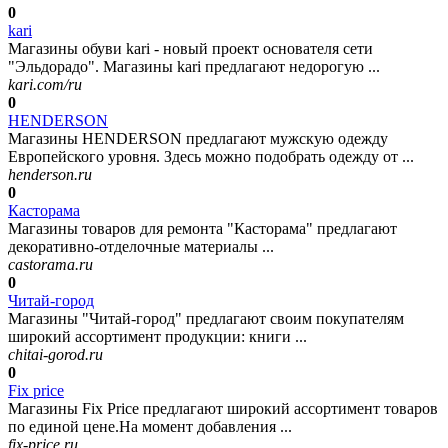
0
kari
Магазины обуви kari - новый проект основателя сети
"Эльдорадо". Магазины kari предлагают недорогую ...
kari.com/ru
0
HENDERSON
Магазины HENDERSON предлагают мужскую одежду
Европейского уровня. Здесь можно подобрать одежду от ...
henderson.ru
0
Касторама
Магазины товаров для ремонта "Касторама" предлагают
декоративно-отделочные материалы ...
castorama.ru
0
Читай-город
Магазины "Читай-город" предлагают своим покупателям
широкий ассортимент продукции: книги ...
chitai-gorod.ru
0
Fix price
Магазины Fix Price предлагают широкий ассортимент товаров
по единой цене.На момент добавления ...
fix-price.ru