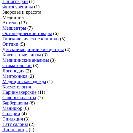
Типографии
(
1
)
Фотосувениры
(
1
)
Здоровье и красота
Медицина
Аптеки
(
13
)
Медцентры
(
7
)
Ортопедические товары
(
6
)
Гинекологические клиники
(
5
)
Оптики
(
5
)
Детские медицинские центры
(
4
)
Контактные линзы
(
3
)
Медицинские анализы
(
3
)
Стоматологии
(
3
)
Логопедия
(
2
)
Медтехника
(
2
)
Медицинская одежда
(
1
)
Косметология
Парикмахерские
(
11
)
Салоны красоты
(
7
)
Барбершопы
(
6
)
Маникюр
(
6
)
Солярии
(
4
)
Эпиляция
(
3
)
Тату салоны
(
2
)
Чистка лица
(
2
)