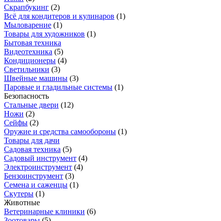
Скрапбукинг
(
2
)
Всё для кондитеров и кулинаров
(
1
)
Мыловарение
(
1
)
Товары для художников
(
1
)
Бытовая техника
Видеотехника
(
5
)
Кондиционеры
(
4
)
Светильники
(
3
)
Швейные машины
(
3
)
Паровые и гладильные системы
(
1
)
Безопасность
Стальные двери
(
12
)
Ножи
(
2
)
Сейфы
(
2
)
Оружие и средства самообороны
(
1
)
Товары для дачи
Садовая техника
(
5
)
Садовый инструмент
(
4
)
Электроинструмент
(
4
)
Бензоинструмент
(
3
)
Семена и саженцы
(
1
)
Скутеры
(
1
)
Животные
Ветеринарные клиники
(
6
)
Зоотовары
(
5
)