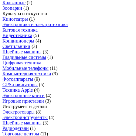
Кальянные
(
2
)
Зоопарки
(
1
)
Культура и искусство
Кинотеатры
(
1
)
Электроника и электротехника
Бытовая техника
Видеотехника
(
5
)
Кондиционеры
(
4
)
Светильники
(
3
)
Швейные машины
(
3
)
Гладильные системы
(
1
)
Цифровая техника
Мобильные телефоны
(
11
)
Компьютерная техника
(
9
)
Фотоаппараты
(
9
)
GPS-навигаторы
(
5
)
Техника Apple
(
4
)
Электронные книги
(
4
)
Игровые приставки
(
3
)
Инструмент и детали
Электротовары
(
8
)
Электроинструменты
(
4
)
Швейные машины
(
3
)
Радиодетали
(
1
)
Торговые центры
(
11
)