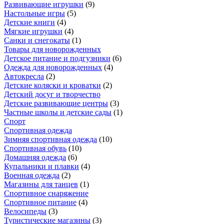
Развивающие игрушки
(
9
)
Настольные игры
(
5
)
Детские книги
(
4
)
Мягкие игрушки
(
4
)
Санки и снегокаты
(
1
)
Товары для новорожденных
Детское питание и подгузники
(
6
)
Одежда для новорожденных
(
4
)
Автокресла
(
2
)
Детские коляски и кроватки
(
2
)
Детский досуг и творчество
Детские развивающие центры
(
3
)
Частные школы и детские сады
(
1
)
Спорт
Спортивная одежда
Зимняя спортивная одежда
(
10
)
Спортивная обувь
(
10
)
Домашняя одежда
(
6
)
Купальники и плавки
(
4
)
Военная одежда
(
2
)
Магазины для танцев
(
1
)
Спортивное снаряжение
Спортивное питание
(
4
)
Велосипеды
(
3
)
Туристические магазины
(
3
)