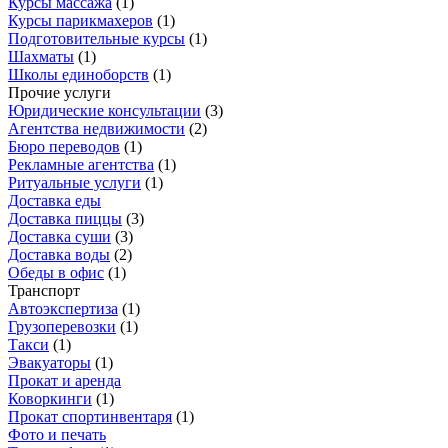
Курсы массажа
(
1
)
Курсы парикмахеров
(
1
)
Подготовительные курсы
(
1
)
Шахматы
(
1
)
Школы единоборств
(
1
)
Прочие услуги
Юридические консультации
(
3
)
Агентства недвижимости
(
2
)
Бюро переводов
(
1
)
Рекламные агентства
(
1
)
Ритуальные услуги
(
1
)
Доставка еды
Доставка пиццы
(
3
)
Доставка суши
(
3
)
Доставка воды
(
2
)
Обеды в офис
(
1
)
Транспорт
Автоэкспертиза
(
1
)
Грузоперевозки
(
1
)
Такси
(
1
)
Эвакуаторы
(
1
)
Прокат и аренда
Коворкинги
(
1
)
Прокат спортинвентаря
(
1
)
Фото и печать