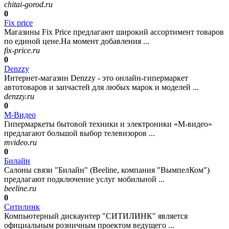
chitai-gorod.ru
0
Fix price
Магазины Fix Price предлагают широкий ассортимент товаров
по единой цене.На момент добавления ...
fix-price.ru
0
Denzzy
Интернет-магазин Denzzy - это онлайн-гипермаркет
автотоваров и запчастей для любых марок и моделей ...
denzzy.ru
0
М-Видео
Гипермаркеты бытовой техники и электроники «М-видео»
предлагают большой выбор телевизоров ...
mvideo.ru
0
Билайн
Салоны связи "Билайн" (Beeline, компания "ВымпелКом")
предлагают подключение услуг мобильной ...
beeline.ru
0
Ситилинк
Компьютерный дискаунтер "СИТИЛИНК" является
официальным розничным проектом ведущего ...