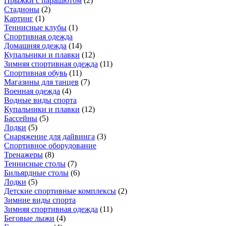
Прыжки с парашютом
(
2
)
Стадионы
(
2
)
Картинг
(
1
)
Теннисные клубы
(
1
)
Спортивная одежда
Домашняя одежда
(
14
)
Купальники и плавки
(
12
)
Зимняя спортивная одежда
(
11
)
Спортивная обувь
(
11
)
Магазины для танцев
(
7
)
Военная одежда
(
4
)
Водные виды спорта
Купальники и плавки
(
12
)
Бассейны
(
5
)
Лодки
(
5
)
Снаряжение для дайвинга
(
3
)
Спортивное оборудование
Тренажеры
(
8
)
Теннисные столы
(
7
)
Бильярдные столы
(
6
)
Лодки
(
5
)
Детские спортивные комплексы
(
2
)
Зимние виды спорта
Зимняя спортивная одежда
(
11
)
Беговые лыжи
(
4
)