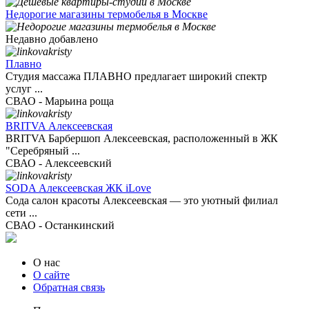
Недорогие магазины термобелья в Москве
Недавно добавлено
Плавно
Студия массажа ПЛАВНО предлагает широкий спектр
услуг ...
СВАО - Марьина роща
BRITVA Алексеевская
BRITVA Барбершоп Алексеевская, расположенный в ЖК
"Серебряный ...
СВАО - Алексеевский
SODA Алексеевская ЖК iLove
Сода салон красоты Алексеевская — это уютный филиал
сети ...
СВАО - Останкинский
О нас
О сайте
Обратная связь