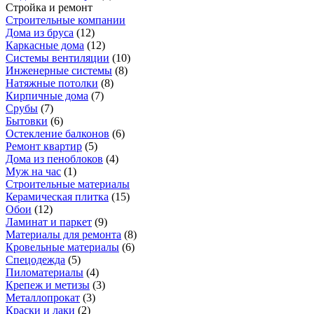
Стройка и ремонт
Строительные компании
Дома из бруса
(
12
)
Каркасные дома
(
12
)
Системы вентиляции
(
10
)
Инженерные системы
(
8
)
Натяжные потолки
(
8
)
Кирпичные дома
(
7
)
Срубы
(
7
)
Бытовки
(
6
)
Остекление балконов
(
6
)
Ремонт квартир
(
5
)
Дома из пеноблоков
(
4
)
Муж на час
(
1
)
Строительные материалы
Керамическая плитка
(
15
)
Обои
(
12
)
Ламинат и паркет
(
9
)
Материалы для ремонта
(
8
)
Кровельные материалы
(
6
)
Спецодежда
(
5
)
Пиломатериалы
(
4
)
Крепеж и метизы
(
3
)
Металлопрокат
(
3
)
Краски и лаки
(
2
)