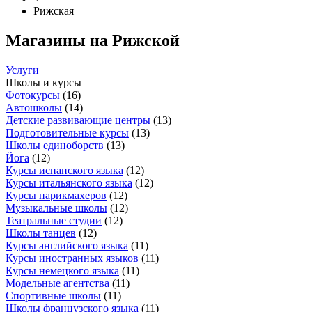
Рижская
Магазины на Рижской
Услуги
Школы и курсы
Фотокурсы
(
16
)
Автошколы
(
14
)
Детские развивающие центры
(
13
)
Подготовительные курсы
(
13
)
Школы единоборств
(
13
)
Йога
(
12
)
Курсы испанского языка
(
12
)
Курсы итальянского языка
(
12
)
Курсы парикмахеров
(
12
)
Музыкальные школы
(
12
)
Театральные студии
(
12
)
Школы танцев
(
12
)
Курсы английского языка
(
11
)
Курсы иностранных языков
(
11
)
Курсы немецкого языка
(
11
)
Модельные агентства
(
11
)
Спортивные школы
(
11
)
Школы французского языка
(
11
)