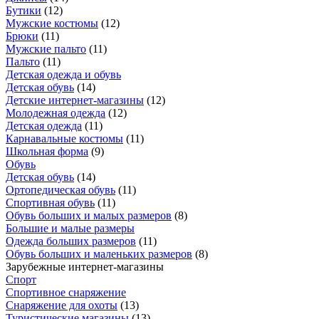
Бутики
(
12
)
Мужские костюмы
(
12
)
Брюки
(
11
)
Мужские пальто
(
11
)
Пальто
(
11
)
Детская одежда и обувь
Детская обувь
(
14
)
Детские интернет-магазины
(
12
)
Молодежная одежда
(
12
)
Детская одежда
(
11
)
Карнавальные костюмы
(
11
)
Школьная форма
(
9
)
Обувь
Детская обувь
(
14
)
Ортопедическая обувь
(
11
)
Спортивная обувь
(
11
)
Обувь больших и малых размеров
(
8
)
Большие и малые размеры
Одежда больших размеров
(
11
)
Обувь больших и маленьких размеров
(
8
)
Зарубежные интернет-магазины
Спорт
Спортивное снаряжение
Снаряжение для охоты
(
13
)
Туристические магазины
(
13
)