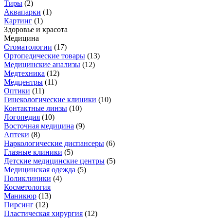
Тиры
(
2
)
Аквапарки
(
1
)
Картинг
(
1
)
Здоровье и красота
Медицина
Стоматологии
(
17
)
Ортопедические товары
(
13
)
Медицинские анализы
(
12
)
Медтехника
(
12
)
Медцентры
(
11
)
Оптики
(
11
)
Гинекологические клиники
(
10
)
Контактные линзы
(
10
)
Логопедия
(
10
)
Восточная медицина
(
9
)
Аптеки
(
8
)
Наркологические диспансеры
(
6
)
Глазные клиники
(
5
)
Детские медицинские центры
(
5
)
Медицинская одежда
(
5
)
Поликлиники
(
4
)
Косметология
Маникюр
(
13
)
Пирсинг
(
12
)
Пластическая хирургия
(
12
)