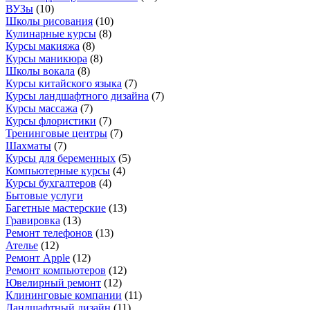
ВУЗы
(
10
)
Школы рисования
(
10
)
Кулинарные курсы
(
8
)
Курсы макияжа
(
8
)
Курсы маникюра
(
8
)
Школы вокала
(
8
)
Курсы китайского языка
(
7
)
Курсы ландшафтного дизайна
(
7
)
Курсы массажа
(
7
)
Курсы флористики
(
7
)
Тренинговые центры
(
7
)
Шахматы
(
7
)
Курсы для беременных
(
5
)
Компьютерные курсы
(
4
)
Курсы бухгалтеров
(
4
)
Бытовые услуги
Багетные мастерские
(
13
)
Гравировка
(
13
)
Ремонт телефонов
(
13
)
Ателье
(
12
)
Ремонт Apple
(
12
)
Ремонт компьютеров
(
12
)
Ювелирный ремонт
(
12
)
Клининговые компании
(
11
)
Ландшафтный дизайн
(
11
)