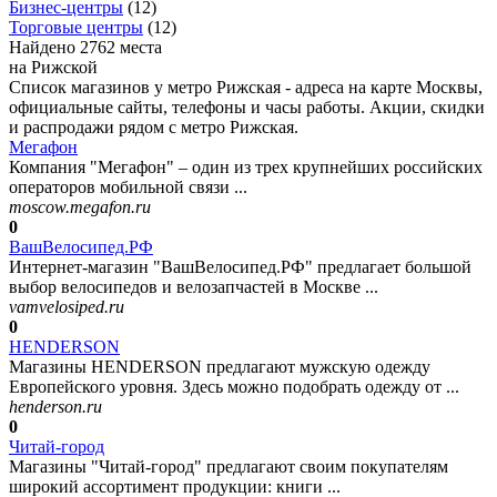
Бизнес-центры
(
12
)
Торговые центры
(
12
)
Найдено 2762 места
на Рижской
Список магазинов у метро Рижская - адреса на карте Москвы,
официальные сайты, телефоны и часы работы. Акции, скидки
и распродажи рядом с метро Рижская.
Мегафон
Компания "Мегафон" – один из трех крупнейших российских
операторов мобильной связи ...
moscow.megafon.ru
0
ВашВелосипед.РФ
Интернет-магазин "ВашВелосипед.РФ" предлагает большой
выбор велосипедов и велозапчастей в Москве ...
vamvelosiped.ru
0
HENDERSON
Магазины HENDERSON предлагают мужскую одежду
Европейского уровня. Здесь можно подобрать одежду от ...
henderson.ru
0
Читай-город
Магазины "Читай-город" предлагают своим покупателям
широкий ассортимент продукции: книги ...