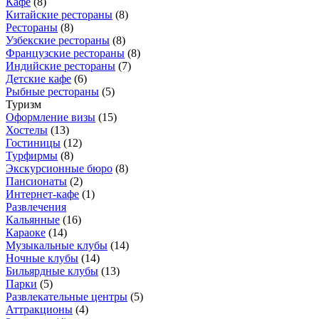
Кафе
(
8
)
Китайские рестораны
(
8
)
Рестораны
(
8
)
Узбекские рестораны
(
8
)
Французские рестораны
(
8
)
Индийские рестораны
(
7
)
Детские кафе
(
6
)
Рыбные рестораны
(
5
)
Туризм
Оформление визы
(
15
)
Хостелы
(
13
)
Гостиницы
(
12
)
Турфирмы
(
8
)
Экскурсионные бюро
(
8
)
Пансионаты
(
2
)
Интернет-кафе
(
1
)
Развлечения
Кальянные
(
16
)
Караоке
(
14
)
Музыкальные клубы
(
14
)
Ночные клубы
(
14
)
Бильярдные клубы
(
13
)
Парки
(
5
)
Развлекательные центры
(
5
)
Аттракционы
(
4
)