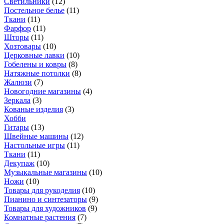
Светильники
(
12
)
Постельное белье
(
11
)
Ткани
(
11
)
Фарфор
(
11
)
Шторы
(
11
)
Хозтовары
(
10
)
Церковные лавки
(
10
)
Гобелены и ковры
(
8
)
Натяжные потолки
(
8
)
Жалюзи
(
7
)
Новогодние магазины
(
4
)
Зеркала
(
3
)
Кованые изделия
(
3
)
Хобби
Гитары
(
13
)
Швейные машины
(
12
)
Настольные игры
(
11
)
Ткани
(
11
)
Декупаж
(
10
)
Музыкальные магазины
(
10
)
Ножи
(
10
)
Товары для рукоделия
(
10
)
Пианино и синтезаторы
(
9
)
Товары для художников
(
9
)
Комнатные растения
(
7
)