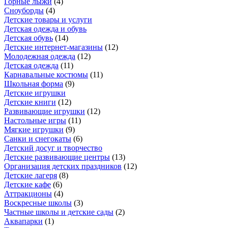
Горные лыжи
(
4
)
Сноуборды
(
4
)
Детские товары и услуги
Детская одежда и обувь
Детская обувь
(
14
)
Детские интернет-магазины
(
12
)
Молодежная одежда
(
12
)
Детская одежда
(
11
)
Карнавальные костюмы
(
11
)
Школьная форма
(
9
)
Детские игрушки
Детские книги
(
12
)
Развивающие игрушки
(
12
)
Настольные игры
(
11
)
Мягкие игрушки
(
9
)
Санки и снегокаты
(
6
)
Детский досуг и творчество
Детские развивающие центры
(
13
)
Организация детских праздников
(
12
)
Детские лагеря
(
8
)
Детские кафе
(
6
)
Аттракционы
(
4
)
Воскресные школы
(
3
)
Частные школы и детские сады
(
2
)
Аквапарки
(
1
)