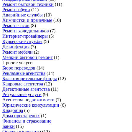
Ремонт бытовой техники
(
11
)
Ремонт обуви
(
11
)
Аварийные службы
(
10
)
Химчистки и прачечные
(
10
)
Ремонт часов
(
8
)
Ремонт холодильников
(
7
)
Интернет-провайдеры
(
5
)
Курьерские службы
(
5
)
Дезинфекция
(
3
)
Ремонт мебели
(
2
)
Мелкий бытовой ремонт
(
1
)
Прочие услуги
Бюро переводов
(
14
)
Рекламные агентства
(
14
)
Благотворительные фонды
(
12
)
Кадровые агентства
(
12
)
Детективные агентства
(
11
)
Ритуальные услуги
(
9
)
Агентства недвижимости
(
7
)
Юридические консультации
(
6
)
Кладбища
(
5
)
Дома престарелых
(
1
)
Финансы и страхование
Банки
(
15
)
Оценка имущества
(
12
)