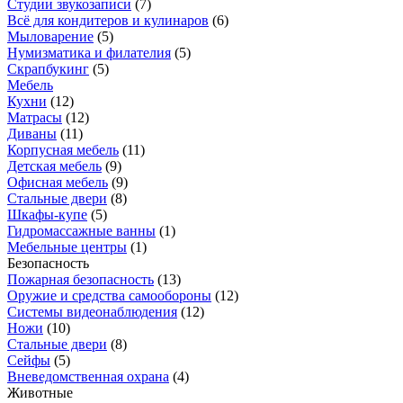
Студии звукозаписи
(
7
)
Всё для кондитеров и кулинаров
(
6
)
Мыловарение
(
5
)
Нумизматика и филателия
(
5
)
Скрапбукинг
(
5
)
Мебель
Кухни
(
12
)
Матрасы
(
12
)
Диваны
(
11
)
Корпусная мебель
(
11
)
Детская мебель
(
9
)
Офисная мебель
(
9
)
Стальные двери
(
8
)
Шкафы-купе
(
5
)
Гидромассажные ванны
(
1
)
Мебельные центры
(
1
)
Безопасность
Пожарная безопасность
(
13
)
Оружие и средства самообороны
(
12
)
Системы видеонаблюдения
(
12
)
Ножи
(
10
)
Стальные двери
(
8
)
Сейфы
(
5
)
Вневедомственная охрана
(
4
)
Животные