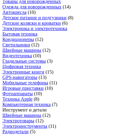
Товары для новорожденных
Одежда для новорожденных
(
14
)
Автокресла
(
10
)
Детское питание и подгузники
(
8
)
Детские коляски и кроватки
(
6
)
Электроника и электротехника
Бытовая техника
Кондиционеры
(
12
)
Светильники
(
12
)
Швейные машины
(
12
)
Видеотехника
(
10
)
Гладильные системы
(
3
)
Цифровая техника
Электронные книги
(
15
)
GPS-навигаторы
(
13
)
Мобильные телефоны
(
11
)
Игровые приставки
(
10
)
Фотоаппараты
(
10
)
Техника Apple
(
8
)
Компьютерная техника
(
7
)
Инструмент и детали
Швейные машины
(
12
)
Электротовары
(
12
)
Электроинструменты
(
11
)
Радиодетали
(
5
)