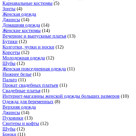
Карнавальные костюмы
(
5
)
Зонты
(
4
)
Женская одежда
Джинсы
(
14
)
Домашняя одежда
(
14
)
Женские костюмы
(
14
)
Вечерние и выпускные платья
(
13
)
Бутики
(
12
)
Колготки, чулки и носки
(
12
)
Корсеты
(
12
)
Молодежная одежда
(
12
)
Шубы
(
12
)
Женская повседневная одежда
(
11
)
Нижнее белье
(
11
)
Пальто
(
11
)
Прокат свадебных платьев
(
11
)
Свадебные платья
(
11
)
Интернет-магазины женской одежды больших размеров
(
10
)
Одежда для беременных
(
8
)
Верхняя одежда
Джинсы
(
14
)
Пуховики
(
13
)
Свитеры и кофты
(
12
)
Шубы
(
12
)
Брюки
(
11
)