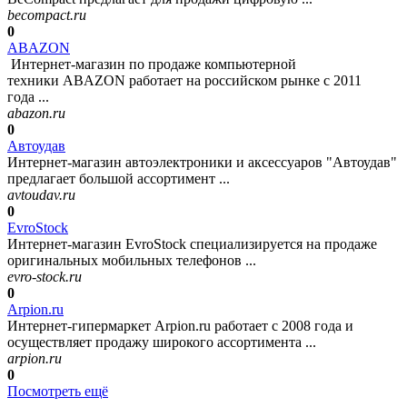
becompact.ru
0
ABAZON
Интернет-магазин по продаже компьютерной
техники ABAZON работает на российском рынке с 2011
года ...
abazon.ru
0
Автоудав
Интернет-магазин автоэлектроники и аксессуаров "Автоудав"
предлагает большой ассортимент ...
avtoudav.ru
0
EvroStock
Интернет-магазин EvroStock специализируется на продаже
оригинальных мобильных телефонов ...
evro-stock.ru
0
Arpion.ru
Интернет-гипермаркет Arpion.ru работает с 2008 года и
осуществляет продажу широкого ассортимента ...
arpion.ru
0
Посмотреть ещё