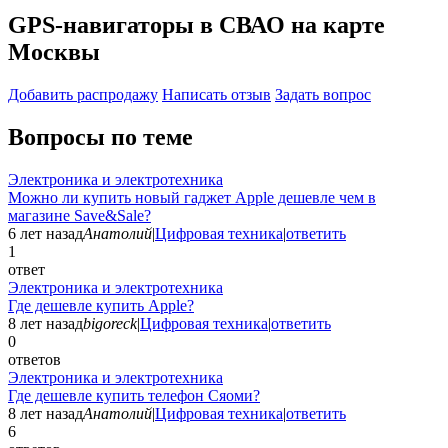
GPS-навигаторы в СВАО на карте
Москвы
Добавить раcпродажу
Написать отзыв
Задать вопрос
Вопросы по теме
Электроника и электротехника
Можно ли купить новый гаджет Apple дешевле чем в
магазине Save&Sale?
6 лет назад
Анатолий
|
Цифровая техника
|
ответить
1
ответ
Электроника и электротехника
Где дешевле купить Apple?
8 лет назад
bigoreck
|
Цифровая техника
|
ответить
0
ответов
Электроника и электротехника
Где дешевле купить телефон Сяоми?
8 лет назад
Анатолий
|
Цифровая техника
|
ответить
6