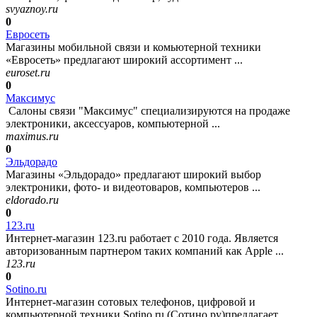
svyaznoy.ru
0
Евросеть
Магазины мобильной связи и комьютерной техники
«Евросеть» предлагают широкий ассортимент ...
euroset.ru
0
Максимус
Салоны связи "Максимус" специализируются на продаже
электроники, аксессуаров, компьютерной ...
maximus.ru
0
Эльдорадо
Магазины «Эльдорадо» предлагают широкий выбор
электроники, фото- и видеотоваров, компьютеров ...
eldorado.ru
0
123.ru
Интернет-магазин 123.ru работает с 2010 года. Является
авторизованным партнером таких компаний как Apple ...
123.ru
0
Sotino.ru
Интернет-магазин сотовых телефонов, цифровой и
компьютерной техники Sotino.ru (Сотино.ру)предлагает ...