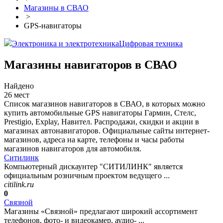
Магазины в СВАО
>
GPS-навигаторы
Электроника и электротехника
Цифровая техника
Магазины навигаторов в СВАО
Найдено
26 мест
Список магазинов навигаторов в СВАО, в которых можно
купить автомобильные GPS навигаторы Гармин, Стелс,
Prestigio, Explay, Навител. Распродажи, скидки и акции в
магазинах автонавигаторов. Официальные сайты интернет-
магазинов, адреса на карте, телефоны и часы работы
магазинов навигаторов для автомобиля.
Ситилинк
Компьютерный дискаунтер "СИТИЛИНК" является
официальным розничным проектом ведущего ...
citilink.ru
0
Связной
Магазины «Связной» предлагают широкий ассортимент
телефонов, фото- и видеокамер, аудио- ...