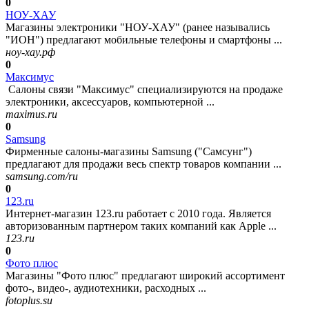
0
НОУ-ХАУ
Магазины электроники "НОУ-ХАУ" (ранее назывались
"ИОН") предлагают мобильные телефоны и смартфоны ...
ноу-хау.рф
0
Максимус
Салоны связи "Максимус" специализируются на продаже
электроники, аксессуаров, компьютерной ...
maximus.ru
0
Samsung
Фирменные салоны-магазины Samsung ("Самсунг")
предлагают для продажи весь спектр товаров компании ...
samsung.com/ru
0
123.ru
Интернет-магазин 123.ru работает с 2010 года. Является
авторизованным партнером таких компаний как Apple ...
123.ru
0
Фото плюс
Магазины "Фото плюс" предлагают широкий ассортимент
фото-, видео-, аудиотехники, расходных ...
fotoplus.su