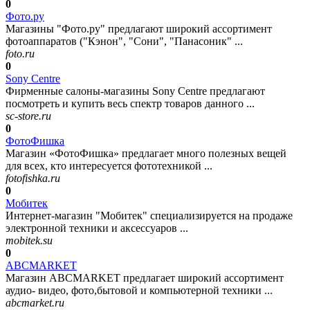
0
Фото.ру
Магазины "Фото.ру" предлагают широкий ассортимент
фотоаппаратов ("Кэнон", "Сони", "Панасоник" ...
foto.ru
0
Sony Centre
Фирменные салоны-магазины Sony Centre предлагают
посмотреть и купить весь спектр товаров данного ...
sc-store.ru
0
ФотоФишка
Магазин «ФотоФишка» предлагает много полезных вещей
для всех, кто интересуется фототехникой ...
fotofishka.ru
0
Мобитек
Интернет-магазин "Мобитек" специализируется на продаже
электронной техники и аксессуаров ...
mobitek.su
0
ABCMARKET
Магазин ABCMARKET предлагает широкий ассортимент
аудио- видео, фото,бытовой и компьютерной техники ...
abcmarket.ru