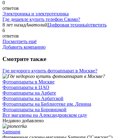
0
ответов
Электроника и электротехника
Где дешевле купить телефон Сяоми?
8 лет назад
Анатолий
|
Цифровая техника
|
ответить
6
ответов
Посмотреть ещё
Добавить компанию
Смотрите также
Где недорого купить фотоаппарат в Москве?
Фотоаппараты в Москве
Фотоаппараты в ЦАО
Фотоаппараты на Арбате
Фотоаппараты на Арбатской
Фотоаппараты на Библиотеке им. Ленина
Фотоаппараты на Боровицкой
Все магазины на Александровском саду
Недавно добавлено
Samsung
Фирменные салоны-магазины Samsung ("Самсунг")