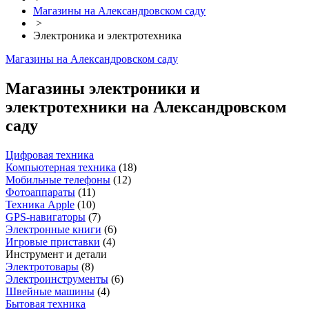
Магазины на Александровском саду
>
Электроника и электротехника
Магазины на Александровском саду
Магазины электроники и
электротехники на Александровском
саду
Цифровая техника
Компьютерная техника
(
18
)
Мобильные телефоны
(
12
)
Фотоаппараты
(
11
)
Техника Apple
(
10
)
GPS-навигаторы
(
7
)
Электронные книги
(
6
)
Игровые приставки
(
4
)
Инструмент и детали
Электротовары
(
8
)
Электроинструменты
(
6
)
Швейные машины
(
4
)
Бытовая техника