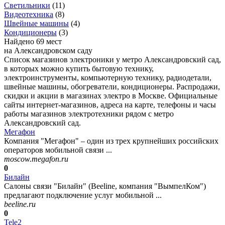
Светильники
(
11
)
Видеотехника
(
8
)
Швейные машины
(
4
)
Кондиционеры
(
3
)
Найдено 69 мест
на Александровском саду
Список магазинов электроники у метро Александровский сад,
в которых можно купить бытовую технику,
электроинструменты, компьютерную технику, радиодетали,
швейные машины, обогреватели, кондиционеры. Распродажи,
скидки и акции в магазинах электро в Москве. Официальные
сайты интернет-магазинов, адреса на карте, телефоны и часы
работы магазинов электротехники рядом с метро
Александровский сад.
Мегафон
Компания "Мегафон" – один из трех крупнейших российских
операторов мобильной связи ...
moscow.megafon.ru
0
Билайн
Салоны связи "Билайн" (Beeline, компания "ВымпелКом")
предлагают подключение услуг мобильной ...
beeline.ru
0
Tele2