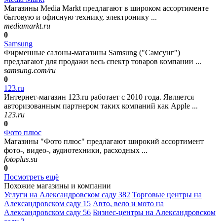
Магазины Media Markt предлагают в широком ассортименте
бытовую и офисную технику, электронику ...
mediamarkt.ru
0
Samsung
Фирменные салоны-магазины Samsung ("Самсунг")
предлагают для продажи весь спектр товаров компании ...
samsung.com/ru
0
123.ru
Интернет-магазин 123.ru работает с 2010 года. Является
авторизованным партнером таких компаний как Apple ...
123.ru
0
Фото плюс
Магазины "Фото плюс" предлагают широкий ассортимент
фото-, видео-, аудиотехники, расходных ...
fotoplus.su
0
Посмотреть ещё
Похожие магазины и компании
Услуги на Александровском саду
382
Торговые центры на
Александровском саду
15
Авто, вело и мото на
Александровском саду
56
Бизнес-центры на Александровском