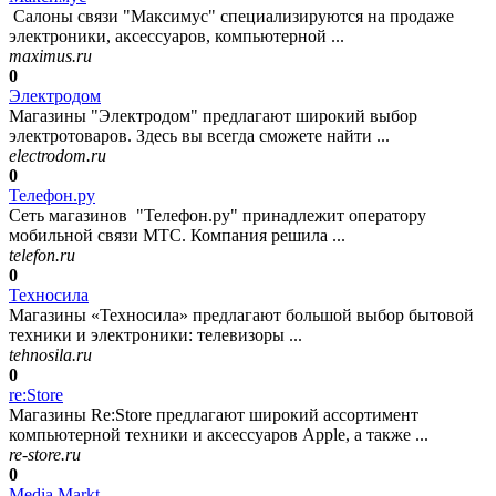
Салоны связи "Максимус" специализируются на продаже
электроники, аксессуаров, компьютерной ...
maximus.ru
0
Электродом
Магазины "Электродом" предлагают широкий выбор
электротоваров. Здесь вы всегда сможете найти ...
electrodom.ru
0
Телефон.ру
Сеть магазинов "Телефон.ру" принадлежит оператору
мобильной связи МТС. Компания решила ...
telefon.ru
0
Техносила
Магазины «Техносила» предлагают большой выбор бытовой
техники и электроники: телевизоры ...
tehnosila.ru
0
re:Store
Магазины Re:Store предлагают широкий ассортимент
компьютерной техники и аксессуаров Apple, а также ...
re-store.ru
0
Media Markt