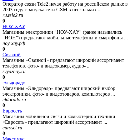
Оператор связи Tele2 начал работу на российском рынке в
2003 году с запуска сети GSM в нескольких ...
ru.tele2.ru
0
НОУ-ХАУ
Магазины электроники "НОУ-ХАУ" (ранее назывались
"ИОН") предлагают мобильные телефоны и смартфоны ...
ноу-хау.рф
0
Связной
Магазины «Связной» предлагают широкий ассортимент
телефонов, фото- и видеокамер, аудио- ...
svyaznoy.ru
0
Эльдорадо
Магазины «Эльдорадо» предлагают широкий выбор
электроники, фото- и видеотоваров, компьютеров ...
eldorado.ru
0
Евросеть
Магазины мобильной связи и комьютерной техники
«Евросеть» предлагают широкий ассортимент ...
euroset.ru
0
Максимус