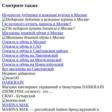
Смотрите также
Недорогие дубленки и кожаные куртки в Москве
Где недорого купить джинсы в Москве?
Магазины дешевой обуви в Москве
Одежда и обувь в Москве
Одежда и обувь в САО
Одежда и обувь в Савёловском районе
Одежда и обувь на Дмитровской
Одежда и обувь на Менделеевской
Одежда и обувь на Новослободской
Все магазины на Савеловской
Недавно добавлено
DARKRAIN
Магазин ювелирных украшений и бижутерии DARKRAIN
(DEMI-FINE сегмент) - это ...
СВАО - Бутырский
MARINA MAK
MARINA MAK — российский fashion бренд круизной и