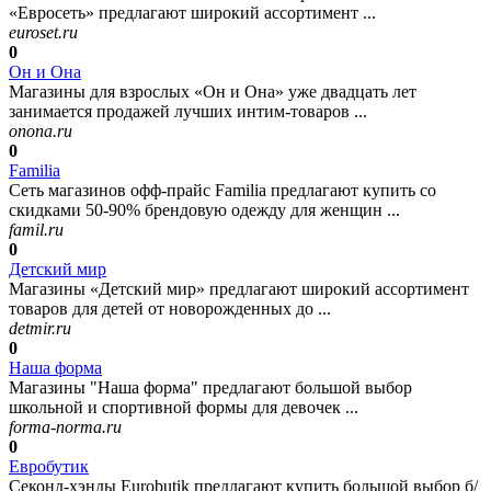
«Евросеть» предлагают широкий ассортимент ...
euroset.ru
0
Он и Она
Магазины для взрослых «Он и Она» уже двадцать лет
занимается продажей лучших интим-товаров ...
onona.ru
0
Familia
Сеть магазинов офф-прайс Familia предлагают купить со
скидками 50-90% брендовую одежду для женщин ...
famil.ru
0
Детский мир
Магазины «Детский мир» предлагают широкий ассортимент
товаров для детей от новорожденных до ...
detmir.ru
0
Наша форма
Магазины "Наша форма" предлагают большой выбор
школьной и спортивной формы для девочек ...
forma-norma.ru
0
Евробутик
Секонд-хэнды Eurobutik предлагают купить большой выбор б/