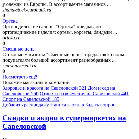
у одежды из Европы. В ассортименте магазинов ...
shand-stock-eurobutik.ru
0
Ортека
Ортопедические салоны "Ортека" предлагают
ортопедические изделия: ортезы, корсеты, бандажи ...
orteka.ru
0
Смешные цены
Стоковые магазины "Смешные цены" предлагают своим
покупателям большой ассортимент разнообразных ...
smeshniyeceni.ru
0
Посмотреть ещё
Похожие магазины и компании
Здоровье и красота на Савеловской
321
Дом и сад на
Савеловской
560
Отдых и развлечения на Савеловской
441
Спорт на Савеловской
185
Добавить раcпродажу
Написать отзыв
Задать вопрос
Скидки и акции в супермаркетах на
Савеловской