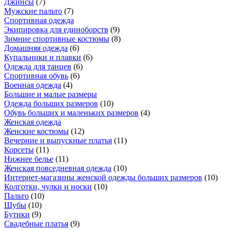
Джинсы
(
7
)
Мужские пальто
(
7
)
Спортивная одежда
Экипировка для единоборств
(
9
)
Зимние спортивные костюмы
(
8
)
Домашняя одежда
(
6
)
Купальники и плавки
(
6
)
Одежда для танцев
(
6
)
Спортивная обувь
(
6
)
Военная одежда
(
4
)
Большие и малые размеры
Одежда больших размеров
(
10
)
Обувь больших и маленьких размеров
(
4
)
Женская одежда
Женские костюмы
(
12
)
Вечерние и выпускные платья
(
11
)
Корсеты
(
11
)
Нижнее белье
(
11
)
Женская повседневная одежда
(
10
)
Интернет-магазины женской одежды больших размеров
(
10
)
Колготки, чулки и носки
(
10
)
Пальто
(
10
)
Шубы
(
10
)
Бутики
(
9
)
Свадебные платья
(
9
)