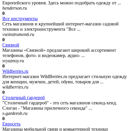
Европейского уровня. Здесь можно подобрать одежду от ...
henderson.ru
0
Все инструменты
Сеть магазинов и крупнейший интернет-магазин садовой
техники и электроинструмента "Все ...
vseinstrumenti.ru
0
Связной
Магазины «Связной» предлагают широкий ассортимент
телефонов, фото- и видеокамер, аудио- ...
svyaznoy.ru
0
Wildberries.ru
Интернет-магазин WildBerries.ru предлагает стильную одежду
для женщин, мужчин, детей, обуви, товаров для ...
wildberries.ru
0
Столичный гардероб
"Столичный гардероб" - это сеть магазинов секонд-хенд.
Слоган - "Магазины приличного секонда" ...
s-garderob.ru
0
Евросеть
Магазины мобильной связи и комьютерной техники