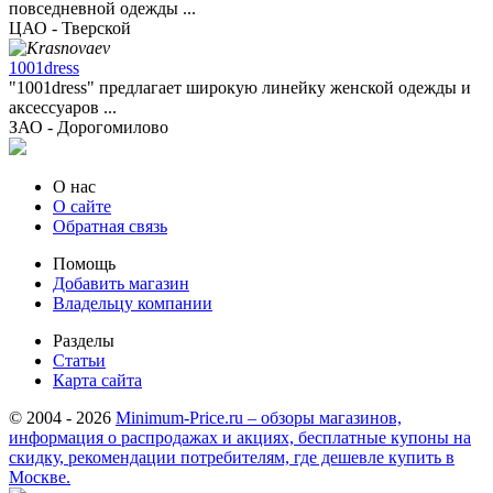
повседневной одежды ...
ЦАО - Тверской
1001dress
"1001dress" предлагает широкую линейку женской одежды и
аксессуаров ...
ЗАО - Дорогомилово
О нас
О сайте
Обратная связь
Помощь
Добавить магазин
Владельцу компании
Разделы
Статьи
Карта сайта
© 2004 - 2026
Minimum-Price.ru – обзоры магазинов,
информация о распродажах и акциях, бесплатные купоны на
скидку, рекомендации потребителям, где дешевле купить в
Москве.