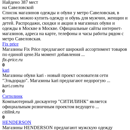
Найдено 387 мест
на Савеловской
Список магазинов одежды и обуви у метро Савеловская, в
которых можно купить одежду и обувь для мужчин, женщин и
детей. Распродажи, скидки и акции в магазинах обуви и
одежды в Москве в Москве. Официальные сайты интернет-
магазинов, адреса на карте, телефоны и часы работы рядом с
метро Савеловская.
Fix price
Магазины Fix Price предлагают широкий ассортимент товаров
по единой цене.На момент добавления ...
fix-price.ru
0
kari
Магазины обуви kari - новый проект основателя сети
"Эльдорадо". Магазины kari предлагают недорогую ...
kari.com/ru
0
Ситилинк
Компьютерный дискаунтер "СИТИЛИНК" является
официальным розничным проектом ведущего ...
citilink.ru
0
HENDERSON
Магазины HENDERSON предлагают мужскую одежду