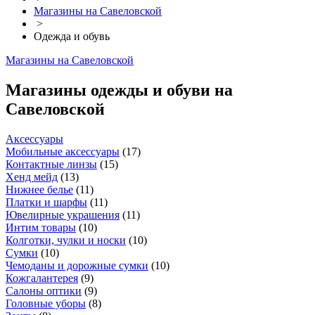
Магазины на Савеловской
>
Одежда и обувь
Магазины на Савеловской
Магазины одежды и обуви на
Савеловской
Аксессуары
Мобильные аксессуары
(
17
)
Контактные линзы
(
15
)
Хенд мейд
(
13
)
Нижнее белье
(
11
)
Платки и шарфы
(
11
)
Ювелирные украшения
(
11
)
Интим товары
(
10
)
Колготки, чулки и носки
(
10
)
Сумки
(
10
)
Чемоданы и дорожные сумки
(
10
)
Кожгалантерея
(
9
)
Салоны оптики
(
9
)
Головные уборы
(
8
)