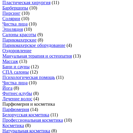
Пластическая хирургия
(
11
)
Барбершопы
(
10
)
Пирсинг
(
10
)
Солярии
(
10
)
Чистка лица
(
10
)
Эпиляция
(
10
)
Салоны красоты
(
9
)
Парикмахерские
(
8
)
Парикмахерское оборудование
(
4
)
Оздоровление
Мануальная терапия и остеопатия
(
13
)
Массаж
(
13
)
Бани и сауны
(
12
)
СПА салоны
(
12
)
Психологическая помощь
(
11
)
Чистка лица
(
10
)
Йога
(
8
)
Фитнес-клубы
(
8
)
Лечение волос
(
4
)
Парфюмерия и косметика
Парфюмерия
(
14
)
Белорусская косметика
(
11
)
Профессиональная косметика
(
10
)
Косметика
(
8
)
Натуральная косметика
(
8
)