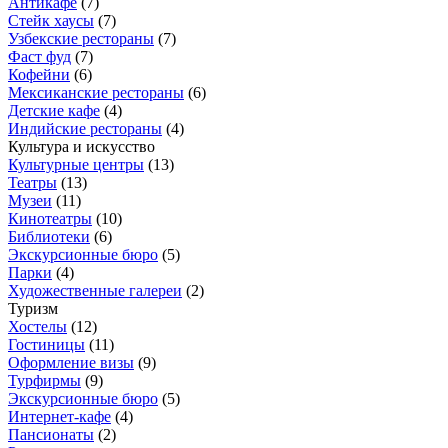
Антикафе
(
7
)
Стейк хаусы
(
7
)
Узбекские рестораны
(
7
)
Фаст фуд
(
7
)
Кофейни
(
6
)
Мексиканские рестораны
(
6
)
Детские кафе
(
4
)
Индийские рестораны
(
4
)
Культура и искусство
Культурные центры
(
13
)
Театры
(
13
)
Музеи
(
11
)
Кинотеатры
(
10
)
Библиотеки
(
6
)
Экскурсионные бюро
(
5
)
Парки
(
4
)
Художественные галереи
(
2
)
Туризм
Хостелы
(
12
)
Гостиницы
(
11
)
Оформление визы
(
9
)
Турфирмы
(
9
)
Экскурсионные бюро
(
5
)
Интернет-кафе
(
4
)
Пансионаты
(
2
)