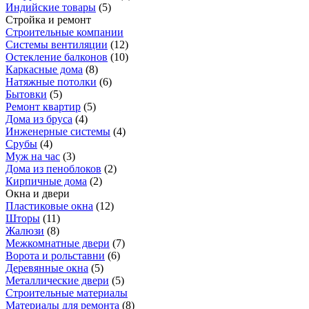
Индийские товары
(
5
)
Стройка и ремонт
Строительные компании
Системы вентиляции
(
12
)
Остекление балконов
(
10
)
Каркасные дома
(
8
)
Натяжные потолки
(
6
)
Бытовки
(
5
)
Ремонт квартир
(
5
)
Дома из бруса
(
4
)
Инженерные системы
(
4
)
Срубы
(
4
)
Муж на час
(
3
)
Дома из пеноблоков
(
2
)
Кирпичные дома
(
2
)
Окна и двери
Пластиковые окна
(
12
)
Шторы
(
11
)
Жалюзи
(
8
)
Межкомнатные двери
(
7
)
Ворота и рольставни
(
6
)
Деревянные окна
(
5
)
Металлические двери
(
5
)
Строительные материалы
Материалы для ремонта
(
8
)