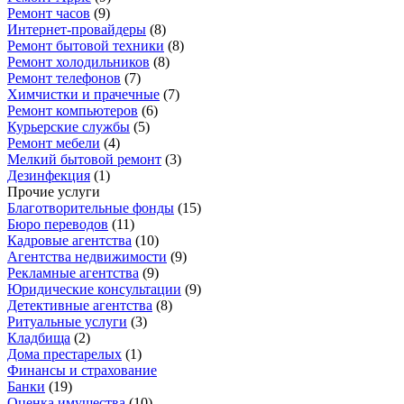
Ремонт часов
(
9
)
Интернет-провайдеры
(
8
)
Ремонт бытовой техники
(
8
)
Ремонт холодильников
(
8
)
Ремонт телефонов
(
7
)
Химчистки и прачечные
(
7
)
Ремонт компьютеров
(
6
)
Курьерские службы
(
5
)
Ремонт мебели
(
4
)
Мелкий бытовой ремонт
(
3
)
Дезинфекция
(
1
)
Прочие услуги
Благотворительные фонды
(
15
)
Бюро переводов
(
11
)
Кадровые агентства
(
10
)
Агентства недвижимости
(
9
)
Рекламные агентства
(
9
)
Юридические консультации
(
9
)
Детективные агентства
(
8
)
Ритуальные услуги
(
3
)
Кладбища
(
2
)
Дома престарелых
(
1
)
Финансы и страхование
Банки
(
19
)
Оценка имущества
(
10
)