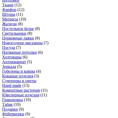
Интерьер
Ткани
(
12
)
Фарфор
(
12
)
Шторы
(
11
)
Матрасы
(
10
)
Жалюзи
(
8
)
Постельное белье
(
8
)
Светильники
(
8
)
Церковные лавки
(
8
)
Новогодние магазины
(
7
)
Посуда
(
7
)
Натяжные потолки
(
6
)
Хозтовары
(
6
)
Антиквариат
(
5
)
Зеркала
(
5
)
Гобелены и ковры
(
4
)
Кованые изделия
(
3
)
Сувениры и цветы
Hand made
(
13
)
Комнатные растения
(
11
)
Ювелирные изделия
(
11
)
Гравировка
(
10
)
Табак
(
10
)
Подарки
(
9
)
Фейерверки
(
9
)