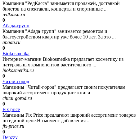
Компания "РедКасса" занимается продажей, доставкой
билетов на спектакли, концерты и спортивные ...
redkassa.ru
0
Абада-групп
Компания "Абада-групп" занимается ремонтом и
благоустройством квартир уже более 10 лет. За это ...
abada.ru
0
Biokosmetika
Интернет-магазин Biokosmetika предлагает косметику из
натуральных компонентов растительного ...
biokosmetika.ru
0
Читай-город
Магазины "Читай-город" предлагают своим покупателям
широкий ассортимент продукции: книги ...
chitai-gorod.ru
0
Fix price
Магазины Fix Price предлагают широкий ассортимент товаров
по единой цене.На момент добавления ...
fix-price.ru
0
Denzzy