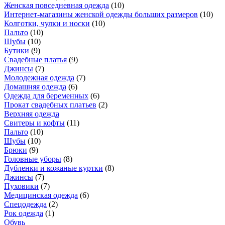
Женская повседневная одежда
(
10
)
Интернет-магазины женской одежды больших размеров
(
10
)
Колготки, чулки и носки
(
10
)
Пальто
(
10
)
Шубы
(
10
)
Бутики
(
9
)
Свадебные платья
(
9
)
Джинсы
(
7
)
Молодежная одежда
(
7
)
Домашняя одежда
(
6
)
Одежда для беременных
(
6
)
Прокат свадебных платьев
(
2
)
Верхняя одежда
Свитеры и кофты
(
11
)
Пальто
(
10
)
Шубы
(
10
)
Брюки
(
9
)
Головные уборы
(
8
)
Дубленки и кожаные куртки
(
8
)
Джинсы
(
7
)
Пуховики
(
7
)
Медицинская одежда
(
6
)
Спецодежда
(
2
)
Рок одежда
(
1
)
Обувь