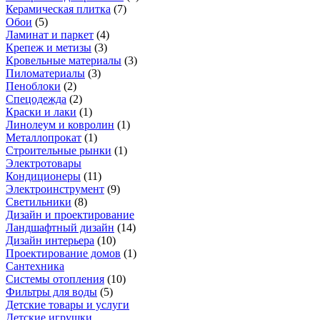
Керамическая плитка
(
7
)
Обои
(
5
)
Ламинат и паркет
(
4
)
Крепеж и метизы
(
3
)
Кровельные материалы
(
3
)
Пиломатериалы
(
3
)
Пеноблоки
(
2
)
Спецодежда
(
2
)
Краски и лаки
(
1
)
Линолеум и ковролин
(
1
)
Металлопрокат
(
1
)
Строительные рынки
(
1
)
Электротовары
Кондиционеры
(
11
)
Электроинструмент
(
9
)
Светильники
(
8
)
Дизайн и проектирование
Ландшафтный дизайн
(
14
)
Дизайн интерьера
(
10
)
Проектирование домов
(
1
)
Сантехника
Системы отопления
(
10
)
Фильтры для воды
(
5
)
Детские товары и услуги
Детские игрушки