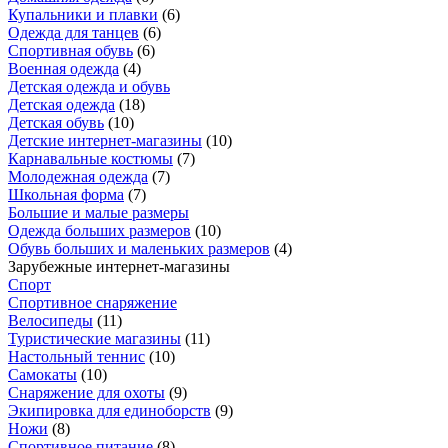
Купальники и плавки
(
6
)
Одежда для танцев
(
6
)
Спортивная обувь
(
6
)
Военная одежда
(
4
)
Детская одежда и обувь
Детская одежда
(
18
)
Детская обувь
(
10
)
Детские интернет-магазины
(
10
)
Карнавальные костюмы
(
7
)
Молодежная одежда
(
7
)
Школьная форма
(
7
)
Большие и малые размеры
Одежда больших размеров
(
10
)
Обувь больших и маленьких размеров
(
4
)
Зарубежные интернет-магазины
Спорт
Спортивное снаряжение
Велосипеды
(
11
)
Туристические магазины
(
11
)
Настольный теннис
(
10
)
Самокаты
(
10
)
Снаряжение для охоты
(
9
)
Экипировка для единоборств
(
9
)
Ножи
(
8
)
Спортивное питание
(
8
)