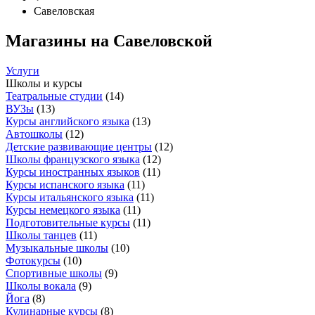
Савеловская
Магазины на Савеловской
Услуги
Школы и курсы
Театральные студии
(
14
)
ВУЗы
(
13
)
Курсы английского языка
(
13
)
Автошколы
(
12
)
Детские развивающие центры
(
12
)
Школы французского языка
(
12
)
Курсы иностранных языков
(
11
)
Курсы испанского языка
(
11
)
Курсы итальянского языка
(
11
)
Курсы немецкого языка
(
11
)
Подготовительные курсы
(
11
)
Школы танцев
(
11
)
Музыкальные школы
(
10
)
Фотокурсы
(
10
)
Спортивные школы
(
9
)
Школы вокала
(
9
)
Йога
(
8
)
Кулинарные курсы
(
8
)