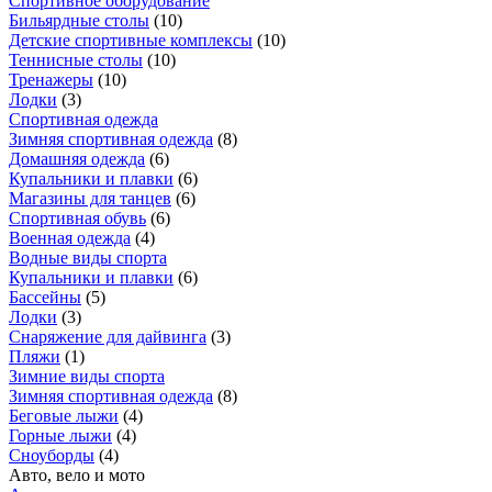
Спортивное оборудование
Бильярдные столы
(
10
)
Детские спортивные комплексы
(
10
)
Теннисные столы
(
10
)
Тренажеры
(
10
)
Лодки
(
3
)
Спортивная одежда
Зимняя спортивная одежда
(
8
)
Домашняя одежда
(
6
)
Купальники и плавки
(
6
)
Магазины для танцев
(
6
)
Спортивная обувь
(
6
)
Военная одежда
(
4
)
Водные виды спорта
Купальники и плавки
(
6
)
Бассейны
(
5
)
Лодки
(
3
)
Снаряжение для дайвинга
(
3
)
Пляжи
(
1
)
Зимние виды спорта
Зимняя спортивная одежда
(
8
)
Беговые лыжи
(
4
)
Горные лыжи
(
4
)
Сноуборды
(
4
)
Авто, вело и мото