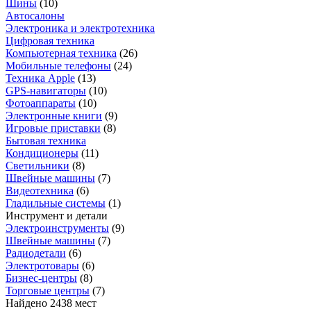
Шины
(
10
)
Автосалоны
Электроника и электротехника
Цифровая техника
Компьютерная техника
(
26
)
Мобильные телефоны
(
24
)
Техника Apple
(
13
)
GPS-навигаторы
(
10
)
Фотоаппараты
(
10
)
Электронные книги
(
9
)
Игровые приставки
(
8
)
Бытовая техника
Кондиционеры
(
11
)
Светильники
(
8
)
Швейные машины
(
7
)
Видеотехника
(
6
)
Гладильные системы
(
1
)
Инструмент и детали
Электроинструменты
(
9
)
Швейные машины
(
7
)
Радиодетали
(
6
)
Электротовары
(
6
)
Бизнес-центры
(
8
)
Торговые центры
(
7
)
Найдено 2438 мест