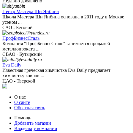
Недавно добавлено
Центр Мастера Ши Янбина
Школа Мастера Ши Янбина основана в 2011 году в Москве
усэном ...
САО - Беговой
ПрофБизнесСталь
Компания "ПрофБизнесСталь" занимается продажей
металлопроката ...
СВАО - Бутырский
Eva Daily
Известная греческая химчистка Eva Daily предлагает
химчистку ковров ...
ЦАО - Тверской
О нас
О сайте
Обратная связь
Помощь
Добавить магазин
Владельцу компании