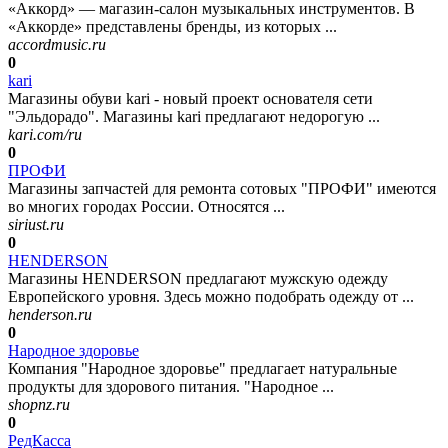
«Аккорд» — магазин-салон музыкальных инструментов. В
«Аккорде» представлены бренды, из которых ...
accordmusic.ru
0
kari
Магазины обуви kari - новый проект основателя сети
"Эльдорадо". Магазины kari предлагают недорогую ...
kari.com/ru
0
ПРОФИ
Магазины запчастей для ремонта сотовых "ПРОФИ" имеются
во многих городах России. Относятся ...
siriust.ru
0
HENDERSON
Магазины HENDERSON предлагают мужскую одежду
Европейского уровня. Здесь можно подобрать одежду от ...
henderson.ru
0
Народное здоровье
Компания "Народное здоровье" предлагает натуральные
продукты для здорового питания. "Народное ...
shopnz.ru
0
РедКасса