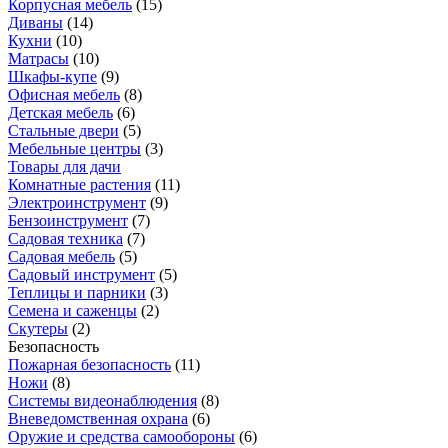
Корпусная мебель
(
15
)
Диваны
(
14
)
Кухни
(
10
)
Матрасы
(
10
)
Шкафы-купе
(
9
)
Офисная мебель
(
8
)
Детская мебель
(
6
)
Стальные двери
(
5
)
Мебельные центры
(
3
)
Товары для дачи
Комнатные растения
(
11
)
Электроинструмент
(
9
)
Бензоинструмент
(
7
)
Садовая техника
(
7
)
Садовая мебель
(
5
)
Садовый инструмент
(
5
)
Теплицы и парники
(
3
)
Семена и саженцы
(
2
)
Скутеры
(
2
)
Безопасность
Пожарная безопасность
(
11
)
Ножи
(
8
)
Системы видеонаблюдения
(
8
)
Вневедомственная охрана
(
6
)
Оружие и средства самообороны
(
6
)