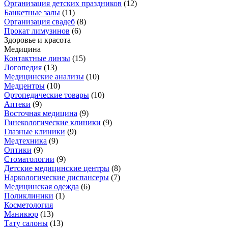
Организация детских праздников
(
12
)
Банкетные залы
(
11
)
Организация свадеб
(
8
)
Прокат лимузинов
(
6
)
Здоровье и красота
Медицина
Контактные линзы
(
15
)
Логопедия
(
13
)
Медицинские анализы
(
10
)
Медцентры
(
10
)
Ортопедические товары
(
10
)
Аптеки
(
9
)
Восточная медицина
(
9
)
Гинекологические клиники
(
9
)
Глазные клиники
(
9
)
Медтехника
(
9
)
Оптики
(
9
)
Стоматологии
(
9
)
Детские медицинские центры
(
8
)
Наркологические диспансеры
(
7
)
Медицинская одежда
(
6
)
Поликлиники
(
1
)
Косметология
Маникюр
(
13
)
Тату салоны
(
13
)