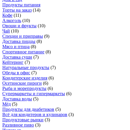
Продукты питания
Торты на заказ
(
14
)
Кофе
(
11
)
Алкоголь
(
10
)
Овощи и фрукты
(
10
)
Чай
(
10
)
Специи и приправы
(
9
)
Доставка пиццы
(
8
)
Мясо и птица
(
8
)
Спортивное питание
(
8
)
Доставка суши
(
7
)
Кейтеринг
(
7
)
Натуральные продукты
(
7
)
Обеды в офис
(
7
)
Кондитерские изделия
(
6
)
Осетинские пироги
(
6
)
Рыба и морепродукты
(
6
)
Супермаркеты и гипермаркеты
(
6
)
Доставка воды
(
5
)
Мёд
(
5
)
Продукты для диабетиков
(
5
)
Всё для кондитеров и кулинаров
(
3
)
Продуктовые рынки
(
3
)
Разливное пиво
(
3
)