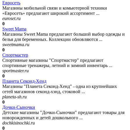
Евросеть
Магазины мобильной связи и комьютерной техники
«Евросеть» предлагают широкий ассортимент ...
euroset.ru
0
Sweet Mama
Магазины Sweet Mama предлагают большой выбор одежды и
белья для беременных. Коллекции обновляются ...
sweetmama.ru
0
Спортмастер
Спортивные магазины "Спортмастер" предлагают
спортивные тренажеры, летний и зимний инвентарь ...
sportmaster.ru
0
Планета Секонд-Хенд
Магазины "Планета Секонд-Хенд" - одна из крупнейших
сетей магазинов секонд-хэнд, стоковой ...
planeta-sh.ru
0
Дочки-Сыночки
Детские магазины "Дочки-Сыночки" предлагают товары для
новорожденных и детей дошкольного ...
dochkisinochki.ru
0