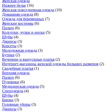
Женская одежда
Нижнее белье
(
16
)
Женская повседневная одежда
(
10
)
Домашняя одежда
(
8
)
Одежда для беременных
(
7
)
Женские костюмы
(
6
)
Пальто
(
6
)
Колготки, чулки и носки
(
5
)
Шубы
(
4
)
Джинсы
(
3
)
Корсеты
(
3
)
Молодежная одежда
(
3
)
Бутики
(
2
)
Вечерние и выпускные платья
(
2
)
Интернет-магазины женской одежды больших размеров
(
2
)
Свадебные платья
(
1
)
Верхняя одежда
Пальто
(
6
)
Пуховики
(
6
)
Медицинская одежда
(
5
)
Спецодежда
(
4
)
Шубы
(
4
)
Брюки
(
3
)
Головные уборы
(
3
)
Джинсы
(
3
)