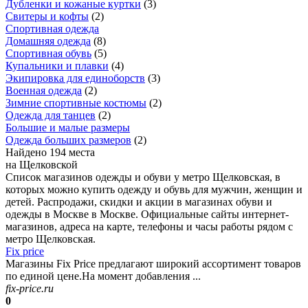
Дубленки и кожаные куртки
(
3
)
Свитеры и кофты
(
2
)
Спортивная одежда
Домашняя одежда
(
8
)
Спортивная обувь
(
5
)
Купальники и плавки
(
4
)
Экипировка для единоборств
(
3
)
Военная одежда
(
2
)
Зимние спортивные костюмы
(
2
)
Одежда для танцев
(
2
)
Большие и малые размеры
Одежда больших размеров
(
2
)
Найдено 194 места
на Щелковской
Список магазинов одежды и обуви у метро Щелковская, в
которых можно купить одежду и обувь для мужчин, женщин и
детей. Распродажи, скидки и акции в магазинах обуви и
одежды в Москве в Москве. Официальные сайты интернет-
магазинов, адреса на карте, телефоны и часы работы рядом с
метро Щелковская.
Fix price
Магазины Fix Price предлагают широкий ассортимент товаров
по единой цене.На момент добавления ...
fix-price.ru
0