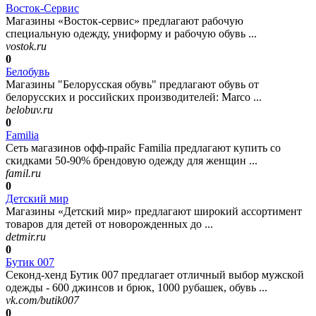
Восток-Сервис
Магазины «Восток-сервис» предлагают рабочую
специальную одежду, униформу и рабочую обувь ...
vostok.ru
0
Белобувь
Магазины "Белорусская обувь" предлагают обувь от
белорусских и российских производителей: Marco ...
belobuv.ru
0
Familia
Сеть магазинов офф-прайс Familia предлагают купить со
скидками 50-90% брендовую одежду для женщин ...
famil.ru
0
Детский мир
Магазины «Детский мир» предлагают широкий ассортимент
товаров для детей от новорожденных до ...
detmir.ru
0
Бутик 007
Секонд-хенд Бутик 007 предлагает отличный выбор мужской
одежды - 600 джинсов и брюк, 1000 рубашек, обувь ...
vk.com/butik007
0