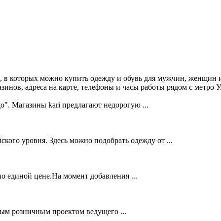
, в которых можно купить одежду и обувь для мужчин, женщин и
нов, адреса на карте, телефоны и часы работы рядом с метро У
о". Магазины kari предлагают недорогую ...
о уровня. Здесь можно подобрать одежду от ...
о единой цене.На момент добавления ...
 розничным проектом ведущего ...