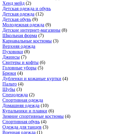
Хенд мейд
(
2
)
Детская одежда и обувь
Детская одежда
(
12
)
Детская обувь
(
9
)
Молодежная одежда
(
9
)
Детские интернет-магазины
(
8
)
Школьная форма
(
7
)
Карнавальные костюмы
(
3
)
Верхняя одежда
Пуховики
(
8
)
Джинсы
(
7
)
Свитеры и кофты
(
6
)
Головные уборы
(
5
)
Брюки
(
4
)
Дубленки и кожаные куртки
(
4
)
Пальто
(
4
)
Шубы
(
3
)
Спецодежда
(
2
)
Спортивная одежда
Домашняя одежда
(
10
)
Купальники и плавки
(
6
)
Зимние спортивные костюмы
(
4
)
Спортивная обувь
(
4
)
Одежда для танцев
(
3
)
Военная одежда
(
1
)