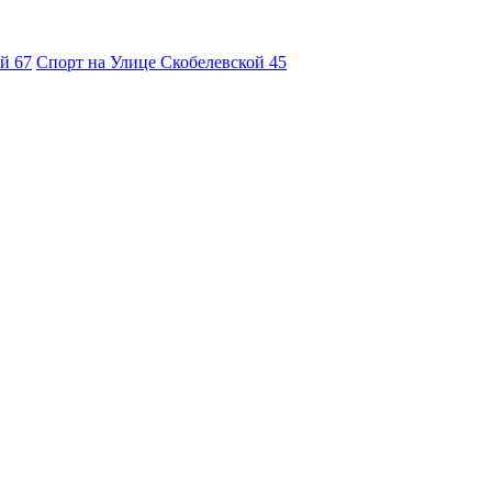
ой
67
Спорт на Улице Скобелевской
45