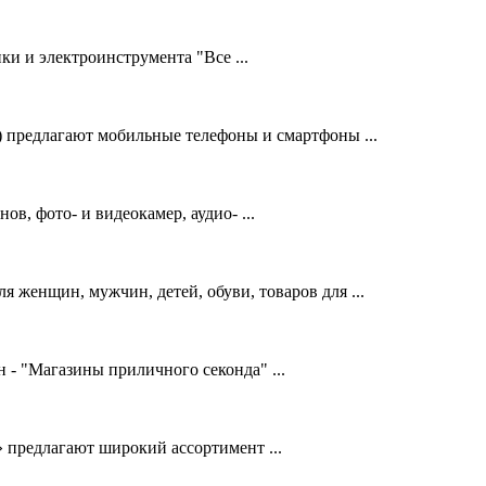
и и электроинструмента "Все ...
предлагают мобильные телефоны и смартфоны ...
, фото- и видеокамер, аудио- ...
я женщин, мужчин, детей, обуви, товаров для ...
н - "Магазины приличного секонда" ...
 предлагают широкий ассортимент ...