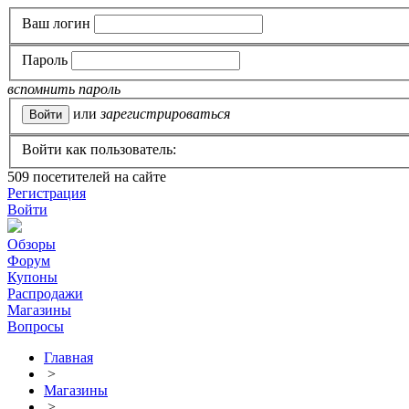
Ваш логин
Пароль
вспомнить пароль
или
зарегистрироваться
Войти как пользователь:
509
посетителей на сайте
Регистрация
Войти
Обзоры
Форум
Купоны
Распродажи
Магазины
Вопросы
Главная
>
Магазины
>