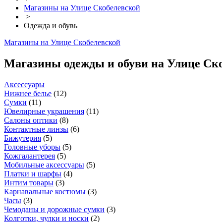
Магазины на Улице Скобелевской
>
Одежда и обувь
Магазины на Улице Скобелевской
Магазины одежды и обуви на Улице Ск
Аксессуары
Нижнее белье
(
12
)
Сумки
(
11
)
Ювелирные украшения
(
11
)
Салоны оптики
(
8
)
Контактные линзы
(
6
)
Бижутерия
(
5
)
Головные уборы
(
5
)
Кожгалантерея
(
5
)
Мобильные аксессуары
(
5
)
Платки и шарфы
(
4
)
Интим товары
(
3
)
Карнавальные костюмы
(
3
)
Часы
(
3
)
Чемоданы и дорожные сумки
(
3
)
Колготки, чулки и носки
(
2
)