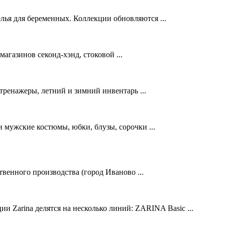
ья для беременных. Коллекции обновляются ...
агазинов секонд-хэнд, стоковой ...
ренажеры, летний и зимний инвентарь ...
 мужские костюмы, юбки, блузы, сорочки ...
венного производства (город Иваново ...
 Zarina делятся на несколько линий: ZARINA Basic ...