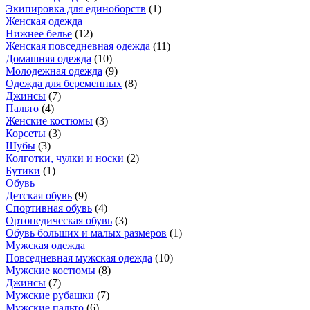
Экипировка для единоборств
(
1
)
Женская одежда
Нижнее белье
(
12
)
Женская повседневная одежда
(
11
)
Домашняя одежда
(
10
)
Молодежная одежда
(
9
)
Одежда для беременных
(
8
)
Джинсы
(
7
)
Пальто
(
4
)
Женские костюмы
(
3
)
Корсеты
(
3
)
Шубы
(
3
)
Колготки, чулки и носки
(
2
)
Бутики
(
1
)
Обувь
Детская обувь
(
9
)
Спортивная обувь
(
4
)
Ортопедическая обувь
(
3
)
Обувь больших и малых размеров
(
1
)
Мужская одежда
Повседневная мужская одежда
(
10
)
Мужские костюмы
(
8
)
Джинсы
(
7
)
Мужские рубашки
(
7
)
Мужские пальто
(
6
)