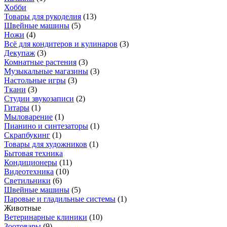
Хобби
Товары для рукоделия
(
13
)
Швейные машины
(
5
)
Ножи
(
4
)
Всё для кондитеров и кулинаров
(
3
)
Декупаж
(
3
)
Комнатные растения
(
3
)
Музыкальные магазины
(
3
)
Настольные игры
(
3
)
Ткани
(
3
)
Студии звукозаписи
(
2
)
Гитары
(
1
)
Мыловарение
(
1
)
Пианино и синтезаторы
(
1
)
Скрапбукинг
(
1
)
Товары для художников
(
1
)
Бытовая техника
Кондиционеры
(
11
)
Видеотехника
(
10
)
Светильники
(
6
)
Швейные машины
(
5
)
Паровые и гладильные системы
(
1
)
Животные
Ветеринарные клиники
(
10
)
Зоотовары
(
9
)