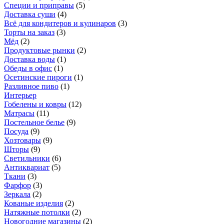
Специи и приправы
(
5
)
Доставка суши
(
4
)
Всё для кондитеров и кулинаров
(
3
)
Торты на заказ
(
3
)
Мёд
(
2
)
Продуктовые рынки
(
2
)
Доставка воды
(
1
)
Обеды в офис
(
1
)
Осетинские пироги
(
1
)
Разливное пиво
(
1
)
Интерьер
Гобелены и ковры
(
12
)
Матрасы
(
11
)
Постельное белье
(
9
)
Посуда
(
9
)
Хозтовары
(
9
)
Шторы
(
9
)
Светильники
(
6
)
Антиквариат
(
5
)
Ткани
(
3
)
Фарфор
(
3
)
Зеркала
(
2
)
Кованые изделия
(
2
)
Натяжные потолки
(
2
)
Новогодние магазины
(
2
)