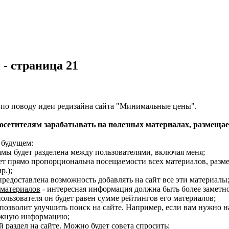
 - страница 21
 по поводу идеи редизайна сайта "Минимальные цены".
осетителям зарабатывать на полезных материалах, размещае
 будущем:
амы будет разделена между пользователями, включая меня;
удет прямо пропорциональна посещаемости всех материалов, раз
р.);
предоставлена возможность добавлять на сайт все эти материалы
 материалов
- интересная информация должна быть более заметно
пользователя он будет равен сумме рейтингов его материалов;
 позволит улучшить поиск на сайте. Например, если вам нужно н
нужную информацию;
 раздел на сайте. Можно будет совета спросить;