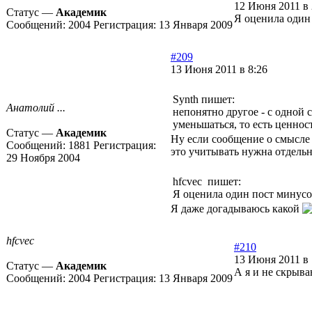
12 Июня 2011 в 
Статус —
Академик
Я оценила один 
Сообщений:
2004
Регистрация:
13 Января 2009
#209
13 Июня 2011 в 8:26
Synth пишет:
Анатолий ...
непонятно другое - с одной с
уменьшаться, то есть ценност
Статус —
Академик
Ну если сообщение о смысле 
Сообщений:
1881
Регистрация:
это учитывать нужна отдельн
29 Ноября 2004
hfcvec пишет:
Я оценила один пост минусом
Я даже догадываюсь какой
hfcvec
#210
13 Июня 2011 в 
Статус —
Академик
А я и не скрыв
Сообщений:
2004
Регистрация:
13 Января 2009