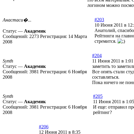
логином можно посмо
#203
Анастаси�...
10 Июня 2011 в 12
Анатолий, спасибо
Статус —
Академик
Рейтинги на главно
Сообщений:
2273
Регистрация:
14 Марта
стремится.
2008
#204
Synth
11 Июня 2011 в 1:01
Статус —
Академик
заметить то заметил
Сообщений:
3981
Регистрация:
6 Ноября
Все опять стали сту
2008
составляться.
Пока ничего не пон
Synth
#205
Статус —
Академик
11 Июня 2011 в 1:0
Сообщений:
3981
Регистрация:
6 Ноября
И еще: отправил пр
2008
рейтинг?
#206
12 Июня 2011 в 8:35