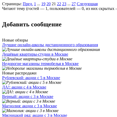
Страницы:
Пред.
1
...
19
20
21
22
23
...
27
Следующая
Читают тему (гостей —
1
, пользователей —
0
, из них скрытых
Добавить сообщение
Новые обзоры
Лучшие онлайн-школы дистанционного образования
Дешёвые квартиры-студии в Москве
Недорогие магазины термобелья в Москве
Новые распродажи
Рублевский: акции с 5 в Москве
ДА!: акции с 4 в Москве
Верный: акции с 3 в Москве
Магнолия: акции с 3 в Москве
Мясницкий ряд: акции с 3 в Москве