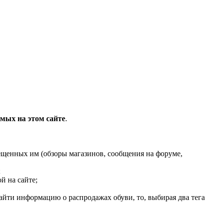
мых на этом сайте
.
мещенных им (обзоры магазинов, сообщения на форуме,
;
й на сайте;
айти информацию о распродажах обуви, то, выбирая два тега