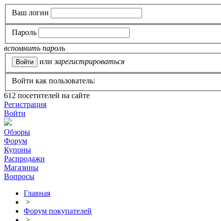
Ваш логин
Пароль
вспомнить пароль
или
зарегистрироваться
Войти как пользователь:
612
посетителей на сайте
Регистрация
Войти
Обзоры
Форум
Купоны
Распродажи
Магазины
Вопросы
Главная
>
Форум покупателей
>