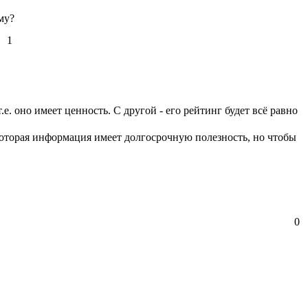
му?
1
е. оно имеет ценность. С другой - его рейтинг будет всё равно
екоторая информация имеет долгосрочную полезность, но чтобы
0