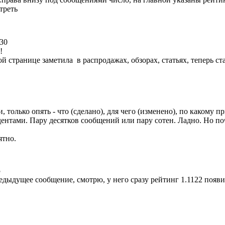
треть
:30
!
й странице заметила в распродажах, обзорах, статьях, теперь ста
и, только опять - что (сделано), для чего (изменено), по какому
дентами. Пару десятков сообщений или пару сотен. Ладно. Но по
ятно.
5
едыдущее сообщение, смотрю, у него сразу рейтинг 1.1122 появи