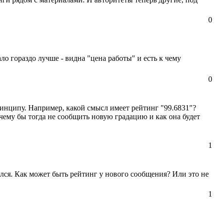
0
ло гораздо лучше - видна "цена работы" и есть к чему
0
 принципу. Например, какой смысл имеет рейтинг "99.6831"?
чему бы тогда не сообщить новую градацию и как она будет
1
лся. Как может быть рейтинг у нового сообщения? Или это не
1