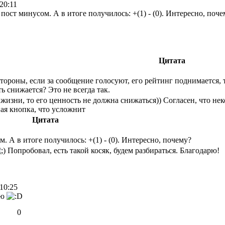
20:11
пост минусом. А в итоге получилось: +(1) - (0). Интересно, поче
Цитата
тороны, если за сообщение голосуют, его рейтинг поднимается, т.
ь снижается? Это не всегда так.
жизни, то его ценность не должна снижаться)) Согласен, что н
ая кнопка, что усложнит
Цитата
. А в итоге получилось: +(1) - (0). Интересно, почему?
Попробовал, есть такой косяк, будем разбираться. Благодарю!
10:25
аю
0