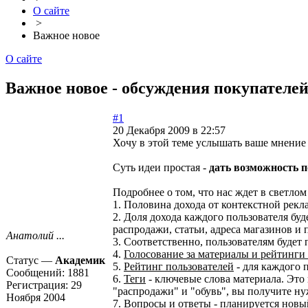
О сайте
>
Важное новое
О сайте
Важное новое - обсуждения покупателей
#1
20 Декабря 2009 в 22:57
Хочу в этой теме услышать ваше мнение
Суть идеи простая -
дать возможность п
Подробнее о том, что нас ждет в светлом
1. Половина дохода от контекстной рекл
2. Доля дохода каждого пользователя б
распродажи, статьи, адреса магазинов и п
Анатолий ...
3. Соответственно, пользователям будет 
4.
Голосование за материалы и рейтинги
Статус —
Академик
5.
Рейтинг пользователей
- для каждого 
Сообщений:
1881
6.
Теги
- ключевые слова материала. Это
Регистрация:
29
"распродажи" и "обувь", вы получите 
Ноября 2004
7.
Вопросы и ответы
- планируется новый