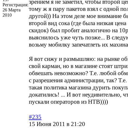
зрением я не заметил, чтобы второй це
Регистрация:
тому ж я пару пакетов взял с одной по
26 Марта
2010
другой)) На этом деле мое внимание б
второй вид сока (где была низкая цена 
скидок) был пробит аналогично на 10р
выяснилось уже чуть позже... В след
возьму мобилку запечатлеть их махина
Я вот сижу и размышляю: на рынке о
свой карман, но в магазине стоят штри
обвешать невозможно? Т.е. любой обм
с разрешения администрации, так? Т.е.
такая политика магазина дурить покуп
докатились! ... И вот неудивительно, ч
пускали операторов из НТВ))))
#235
15 Июня 2011 в 21:20