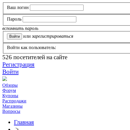
Ваш логин
Пароль
вспомнить пароль
или
зарегистрироваться
Войти как пользователь:
526
посетителей на сайте
Регистрация
Войти
Обзоры
Форум
Купоны
Распродажи
Магазины
Вопросы
Главная
>