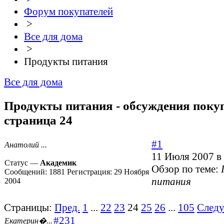
Форум покупателей
>
Все для дома
>
Продукты питания
Все для дома
Продукты питания - обсуждения покуп
страница 24
#1
Анатолий ...
11 Июля 2007 в
Статус —
Академик
Обзор по теме:
Сообщений:
1881
Регистрация:
29 Ноября
питания
2004
Страницы:
Пред.
1
...
22
23
24
25
26
...
105
След
#231
Екатерин�...