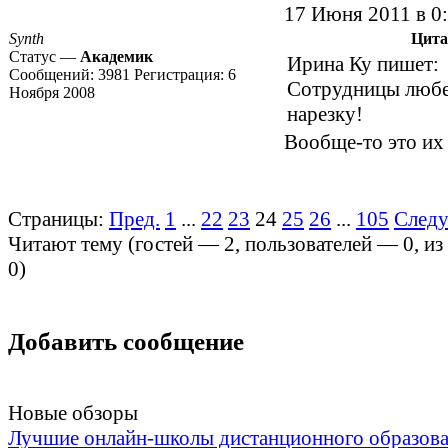
17 Июня 2011 в 0
Synth
Цита
Статус —
Академик
Ирина Ку пишет:
Сообщений:
3981
Регистрация:
6
Сотрудницы любе
Ноября 2008
нарезку!
Вообще-то это их 
Страницы:
Пред.
1
...
22
23
24
25
26
...
105
След
Читают тему (гостей —
2
, пользователей —
0
, и
0
)
Добавить сообщение
Новые обзоры
Лучшие онлайн-школы дистанционного образов