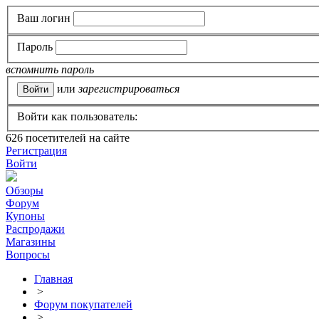
Ваш логин
Пароль
вспомнить пароль
или
зарегистрироваться
Войти как пользователь:
626
посетителей на сайте
Регистрация
Войти
Обзоры
Форум
Купоны
Распродажи
Магазины
Вопросы
Главная
>
Форум покупателей
>