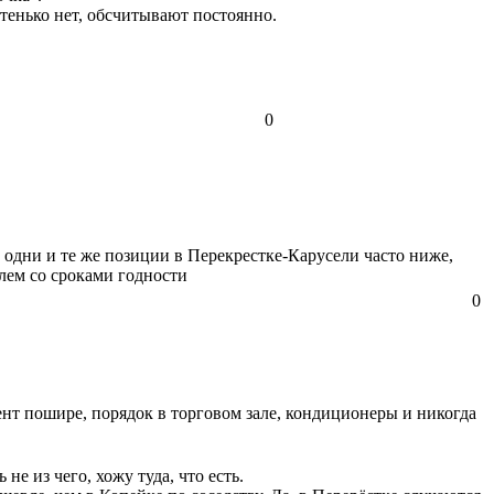
стенько нет, обсчитывают постоянно.
0
а одни и те же позиции в Перекрестке-Карусели часто ниже,
лем со сроками годности
0
ент пошире, порядок в торговом зале, кондиционеры и никогда
е из чего, хожу туда, что есть.