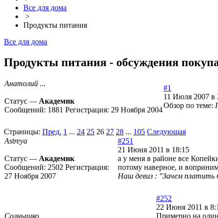
Все для дома
>
Продукты питания
Все для дома
Продукты питания - обсуждения покупа
Анатолий ...
#1
11 Июля 2007 в 
Статус —
Академик
Обзор по теме:
Сообщений:
1881
Регистрация:
29 Ноября 2004
Страницы:
Пред.
1
...
24
25
26
27
28
...
105
Следующая
Astreya
#251
21 Июня 2011 в 18:15
Статус —
Академик
а у меня в районе все Копейк
Сообщений:
2502
Регистрация:
потому наверное, и воприним
27 Ноября 2007
Наш девиз : "Зачем платить 
#252
22 Июня 2011 в 8:
Солнышко
Примерно на один