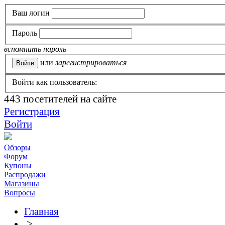
Ваш логин
Пароль
вспомнить пароль
или
зарегистрироваться
Войти как пользователь:
443
посетителей на сайте
Регистрация
Войти
Обзоры
Форум
Купоны
Распродажи
Магазины
Вопросы
Главная
>