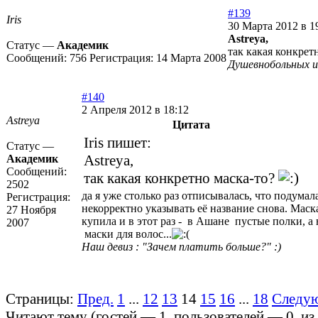
#139
Iris
30 Марта 2012 в 1
Astreya,
Статус —
Академик
так какая конкрет
Сообщений:
756
Регистрация:
14 Марта 2008
Душевнобольных 
#140
2 Апреля 2012 в 18:12
Astreya
Цитата
Iris пишет:
Статус —
Astreya,
Академик
Сообщений:
так какая конкретно маска-то?
2502
да я уже столько раз отписывалась, что подумала
Регистрация:
некорректно указывать её название снова. Маск
27 Ноября
купила и в этот раз - в Ашане пустые полки, а
2007
маски для волос...
Наш девиз : "Зачем платить больше?" :)
Страницы:
Пред.
1
...
12
13
14
15
16
...
18
Следу
Читают тему (гостей —
1
, пользователей —
0
, и