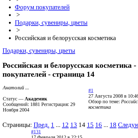
Форум покупателей
>
Подарки, сувениры, цветы
>
Российская и белорусская косметика
Подарки, сувениры, цветы
Российская и белорусская косметика -
покупателей - страница 14
Анатолий ...
#1
27 Августа 2008 в 10:4
Статус —
Академик
Обзор по теме:
Российс
Сообщений:
1881
Регистрация:
29
косметика
Ноября 2004
Страницы:
Пред.
1
...
12
13
14
15
16
...
18
Следу
#131
17 Февраля 2012 в 22:15