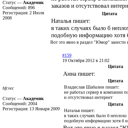
Статус —
Академик
заказов и отсутствовал интер
Сообщений:
896
Регистрация:
2 Июля
Цитата
2008
Наталья пишет:
в таких случаях было б непло
подобную информацию хотя б
Вот это явно в раздел "Юмор" занести н
#159
19 Октября 2012 в 21:02
Цитата
Анна пишет:
Цитата
Владислав Шабалин пишет:
hfcvec
не работал сервер в компании по
и отсутствовал интернет
Статус —
Академик
Сообщений:
2004
Цитата
Регистрация:
13 Января 2009
Наталья пишет:
в таких случаях было б неплохо
подобную информацию хотя б н
Вот это явно в раздел "