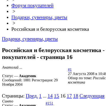
Форум покупателей
>
Подарки, сувениры, цветы
>
Российская и белорусская косметика
Подарки, сувениры, цветы
Российская и белорусская косметика -
покупателей - страница 16
Анатолий ...
#1
27 Августа 2008 в 10:4
Статус —
Академик
Обзор по теме:
Российс
Сообщений:
1881
Регистрация:
29
косметика
Ноября 2004
Страницы:
Пред.
1
...
14
15
16
17
18
Следующая
Синто
#151
Статус —
Академик