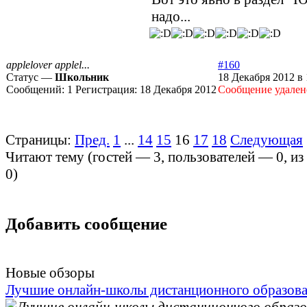
надо...
applelover applel...
#160
Статус —
Школьник
18 Декабря 2012 в 
Сообщений:
1
Регистрация:
18 Декабря 2012
Cообщение удален
Страницы:
Пред.
1
...
14
15
16
17
18
Следующая
Читают тему (гостей —
3
, пользователей —
0
, и
0
)
Добавить сообщение
Новые обзоры
Лучшие онлайн-школы дистанционного образов