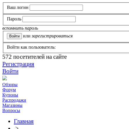
Ваш логин
Пароль
вспомнить пароль
или
зарегистрироваться
Войти как пользователь:
572
посетителей на сайте
Регистрация
Войти
Обзоры
Форум
Купоны
Распродажи
Магазины
Вопросы
Главная
>