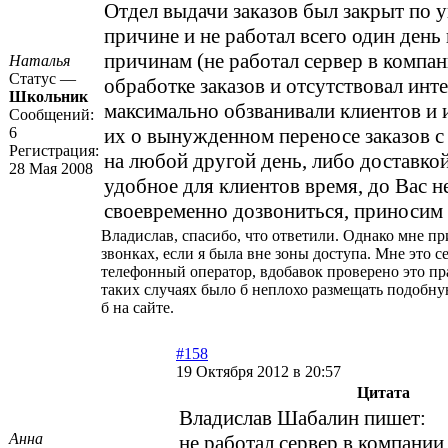
Отдел выдачи заказов был закрыт по 
причине и не работал всего один день
причинам (не работал сервер в компа
Наталья
Статус —
обработке заказов и отсутствовал инт
Школьник
максимально обзванивали клиентов и
Сообщений:
6
их о вынужденном переносе заказов с
Регистрация:
на любой другой день, либо доставкой
28 Мая 2008
удобное для клиентов время, до Вас н
своевременно дозвониться, приносим 
Владислав, спасибо, что ответили. Однако мне п
звонках, если я была вне зоны доступа. Мне это 
телефонный оператор, вдобавок проверено это пр
таких случаях было б неплохо размещать подобн
б на сайте.
#158
19 Октября 2012 в 20:57
Цитата
Владислав Шабалин пишет:
Анна
не работал сервер в компании