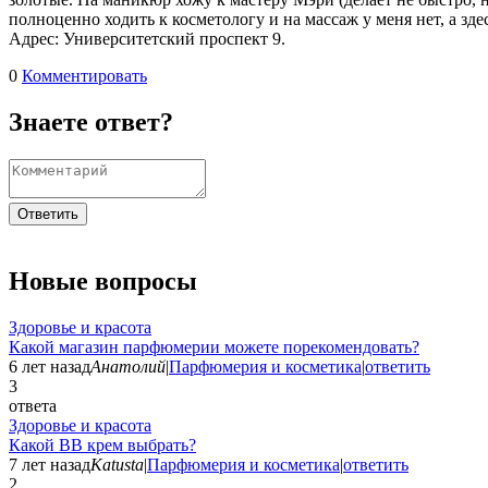
полноценно ходить к косметологу и на массаж у меня нет, а з
Адрес: Университетский проспект 9.
0
Комментировать
Знаете ответ?
Ответить
Новые вопросы
Здоровье и красота
Какой магазин парфюмерии можете порекомендовать?
6 лет назад
Анатолий
|
Парфюмерия и косметика
|
ответить
3
ответа
Здоровье и красота
Какой ВВ крем выбрать?
7 лет назад
Katusta
|
Парфюмерия и косметика
|
ответить
2