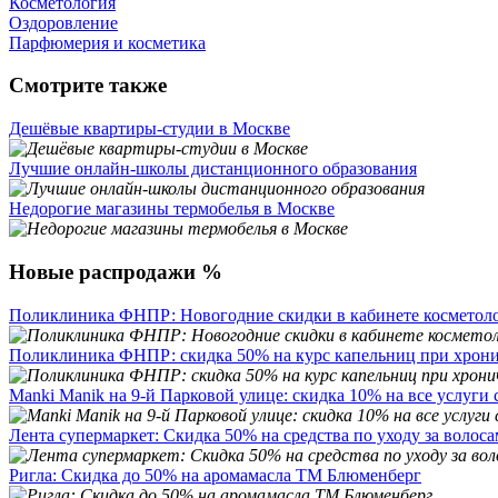
Косметология
Оздоровление
Парфюмерия и косметика
Смотрите также
Дешёвые квартиры-студии в Москве
Лучшие онлайн-школы дистанционного образования
Недорогие магазины термобелья в Москве
Новые распродажи %
Поликлиника ФНПР: Новогодние скидки в кабинете косметол
Поликлиника ФНПР: скидка 50% на курс капельниц при хрони
Manki Manik на 9-й Парковой улице: скидка 10% на все услуги 
Лента супермаркет: Скидка 50% на средства по уходу за волос
Ригла: Скидка до 50% на аромамасла ТМ Блюменберг