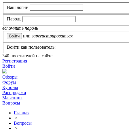
Ваш логин
Пароль
вспомнить пароль
или
зарегистрироваться
Войти как пользователь:
340
посетителей на сайте
Регистрация
Войти
Обзоры
Форум
Купоны
Распродажи
Магазины
Вопросы
Главная
>
Вопросы
>