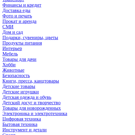
Финансы и кредит
Доставка еды
Фото и печать
Прокат и аренда
СМИ
Дом и сад
Подарки, сувениры, цветы
Продукты питания
Интерьер
Мебель
Товары для дачи
Хобби
Животные
Безопасность
Книги, пресса, канцтовары
Детские товары
Детские игрушки
Детская одежда и обувь
Детский досуг и творчество
Товары для новорожденных
Электроника и электротехника
Цифровая техника
Бытовая техника
Инструмент и детали