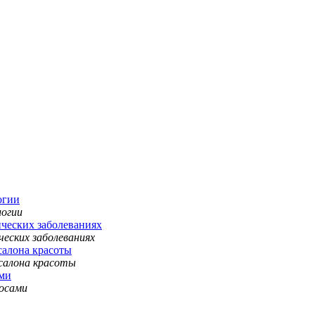
огии
ческих заболеваниях
салона красоты
ами