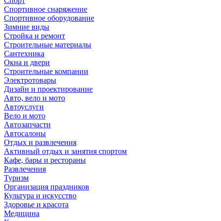
Спорт
Спортивное снаряжение
Спортивное оборудование
Зимние виды
Стройка и ремонт
Строительные материалы
Сантехника
Окна и двери
Строительные компании
Электротовары
Дизайн и проектирование
Авто, вело и мото
Автоуслуги
Вело и мото
Автозапчасти
Автосалоны
Отдых и развлечения
Активный отдых и занятия спортом
Кафе, бары и рестораны
Развлечения
Туризм
Организация праздников
Культура и искусство
Здоровье и красота
Медицина