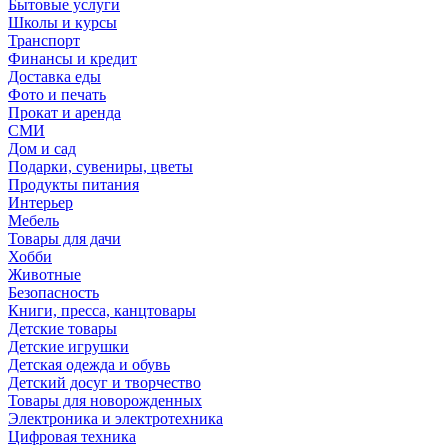
Бытовые услуги
Школы и курсы
Транспорт
Финансы и кредит
Доставка еды
Фото и печать
Прокат и аренда
СМИ
Дом и сад
Подарки, сувениры, цветы
Продукты питания
Интерьер
Мебель
Товары для дачи
Хобби
Животные
Безопасность
Книги, пресса, канцтовары
Детские товары
Детские игрушки
Детская одежда и обувь
Детский досуг и творчество
Товары для новорожденных
Электроника и электротехника
Цифровая техника