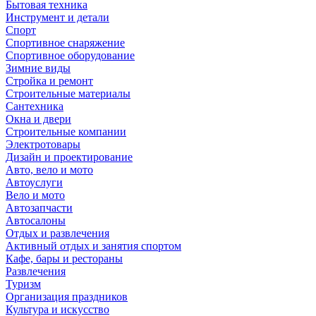
Бытовая техника
Инструмент и детали
Спорт
Спортивное снаряжение
Спортивное оборудование
Зимние виды
Стройка и ремонт
Строительные материалы
Сантехника
Окна и двери
Строительные компании
Электротовары
Дизайн и проектирование
Авто, вело и мото
Автоуслуги
Вело и мото
Автозапчасти
Автосалоны
Отдых и развлечения
Активный отдых и занятия спортом
Кафе, бары и рестораны
Развлечения
Туризм
Организация праздников
Культура и искусство