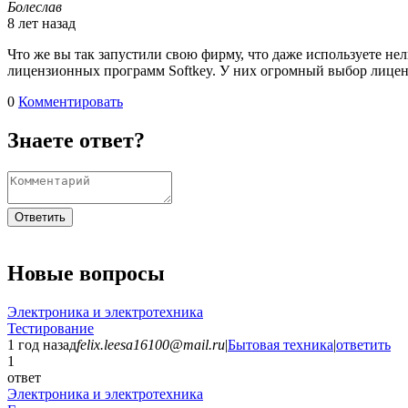
Болеслав
8 лет назад
Что же вы так запустили свою фирму, что даже используете нел
лицензионных программ Softkey. У них огромный выбор лице
0
Комментировать
Знаете ответ?
Ответить
Новые вопросы
Электроника и электротехника
Тестирование
1 год назад
felix.leesa16100@mail.ru
|
Бытовая техника
|
ответить
1
ответ
Электроника и электротехника