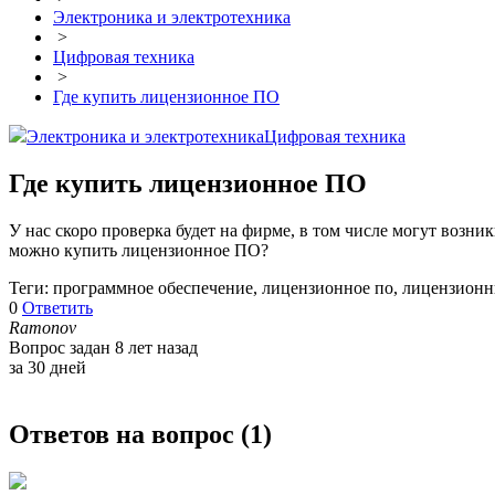
Электроника и электротехника
>
Цифровая техника
>
Где купить лицензионное ПО
Электроника и электротехника
Цифровая техника
Где купить лицензионное ПО
У нас скоро проверка будет на фирме, в том числе могут воз
можно купить лицензионное ПО?
Теги: программное обеспечение, лицензионное по, лицензион
0
Ответить
Ramonov
Вопрос задан 8 лет назад
за 30 дней
Ответов на вопрос (
1
)