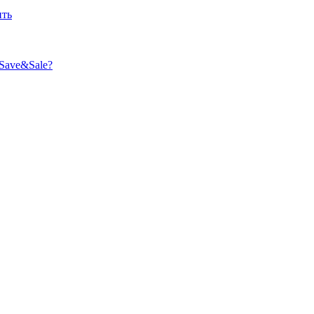
ить
Save&Sale?