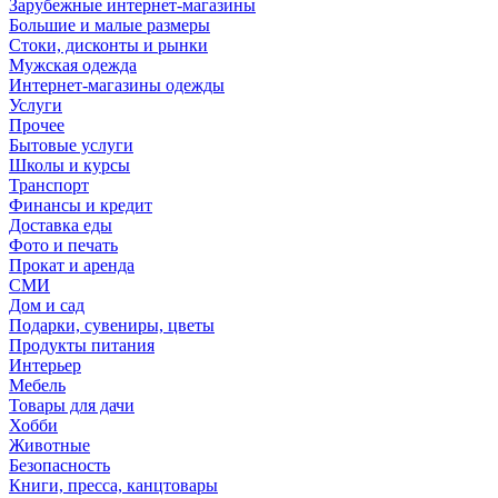
Зарубежные интернет-магазины
Большие и малые размеры
Стоки, дисконты и рынки
Мужская одежда
Интернет-магазины одежды
Услуги
Прочее
Бытовые услуги
Школы и курсы
Транспорт
Финансы и кредит
Доставка еды
Фото и печать
Прокат и аренда
СМИ
Дом и сад
Подарки, сувениры, цветы
Продукты питания
Интерьер
Мебель
Товары для дачи
Хобби
Животные
Безопасность
Книги, пресса, канцтовары