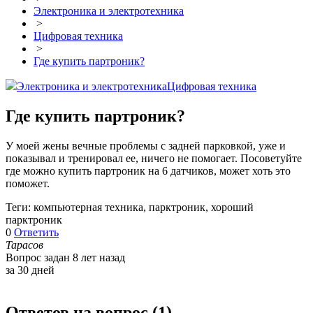
Электроника и электротехника
>
Цифровая техника
>
Где купить партроник?
Электроника и электротехника
Цифровая техника
Где купить партроник?
У моей жены вечные проблемы с задней парковкой, уже и
показывал и тренировал ее, ничего не помогает. Посоветуйте
где можно купить партроник на 6 датчиков, может хоть это
поможет.
Теги: компьютерная техника, парктроник, хороший
парктроник
0
Ответить
Тарасов
Вопрос задан 8 лет назад
за 30 дней
Ответов на вопрос (
1
)