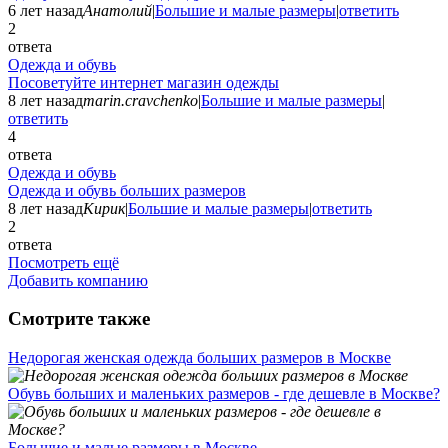
6 лет назад
Анатолий
|
Большие и малые размеры
|
ответить
2
ответа
Одежда и обувь
Посоветуйте интернет магазин одежды
8 лет назад
marin.cravchenko
|
Большие и малые размеры
|
ответить
4
ответа
Одежда и обувь
Одежда и обувь больших размеров
8 лет назад
Кирик
|
Большие и малые размеры
|
ответить
2
ответа
Посмотреть ещё
Добавить компанию
Смотрите также
Недорогая женская одежда больших размеров в Москве
Обувь больших и маленьких размеров - где дешевле в Москве?
Большие и малые размеры в Москве