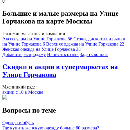
0
Большие и малые размеры на Улице
Горчакова на карте Москвы
Похожие магазины и компании
Аксессуары на Улице Горчакова
56
Стоки, дисконты и рынки
на Улице Горчакова
6
Верхняя одежда на Улице Горчакова
22
Женская одежда на Улице Горчакова
38
Добавить раcпродажу
Написать отзыв
Задать вопрос
Скидки и акции в супермаркетах на
Улице Горчакова
Мясницкий ряд:
акции с 10 в Москве
Вопросы по теме
Одежда и обувь
Где купить женскую одежду больше 60 размера?